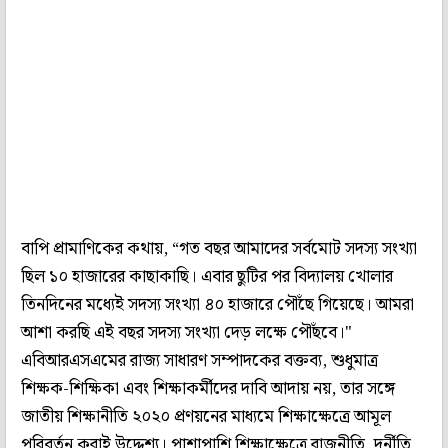
বাপি প্রামাণিকের কথায়, “গত বছর আমাদের সর্বমোট সদস্য সংখ্যা
ছিল ১০ হাজারের কাছাকাছি। এবার ছুটির পর বিদ্যালয় খোলার
তিনদিনের মধ্যেই সদস্য সংখ্যা ৪০ হাজারে পৌঁছে গিয়েছে। আমরা
আশা করছি এই বছর সদস্য সংখ্যা দেড় লক্ষে পৌঁছবে।"
এবিআরএসএমের রাজ্য সাধারণ সম্পাদকের বক্তব্য, শুধুমাত্র
শিক্ষক-শিক্ষিকা এবং শিক্ষাকর্মীদের দাবি আদায় নয়, তার সঙ্গে
জাতীয় শিক্ষানীতি ২০২০ প্রণয়নের মাধ্যমে শিক্ষাক্ষেত্রে আমূল
পরিবর্তন করাই উদ্দেশ্য। পাশাপাশি শিক্ষাক্ষেত্রে রাজনীতি, দুর্নীতি,