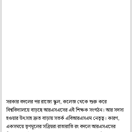
সরকার বদলের পর রাজ্যে স্কুল, কলেজ থেকে শুরু করে
বিশ্ববিদ্যালয়ে বাড়ছে আরএসএসের এই শিক্ষক সংগঠন। আর সদস্য
হওয়ার উৎসাহ দ্রুত বাড়ায় সতর্ক এবিআরএসএম নেতৃত্ব। কারণ,
একসময়ে তৃণমূলের সত্রিয়রা রাতারাতি রং বদলে আরএসএসের