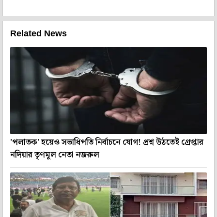
Related News
'পলাতক' হয়েও সভাধিপতি নির্বাচনে যোগ! প্রশ্ন উঠতেই গ্রেপ্তার
নদিয়ার তৃণমূল নেতা নজরুল