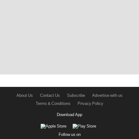
About Us
Contact Us
Subscribe
Advertise with us
Terms & Conditions
Privacy Policy
Download App
Follow us on