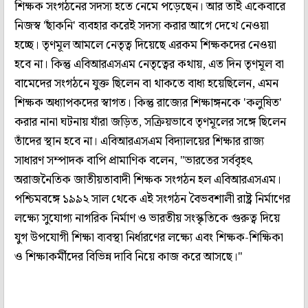
শিক্ষক সংগঠনের সদস্য হতে নেমে পড়েছেন। আর তাই একেবারে
নিজস্ব 'ছাঁকনি' ব্যবহার করেই সদস্য করার আগে দেখে নেওয়া
হচ্ছে। তৃণমূল আমলে নেতৃত্ব দিয়েছে এরকম শিক্ষকদের নেওয়া
হবে না। কিন্তু এবিআরএসএম নেতৃত্বের কথায়, এত দিন তৃণমূল বা
বামেদের সংগঠনে যুক্ত ছিলেন বা থাকতে বাধ্য হয়েছিলেন, এমন
শিক্ষক অধ্যাপকদের স্বাগত। কিন্তু রাজ্যের শিক্ষাঙ্গনকে 'কলুষিত'
করার নানা ঘটনায় যাঁরা জড়িত, সক্রিয়ভাবে তৃণমূলের সঙ্গে ছিলেন
তাঁদের স্থান হবে না। এবিআরএসএম বিদ্যালয়ের শিক্ষার রাজ্য
সাধারণ সম্পাদক বাপি প্রামাণিক বলেন, "ভারতের সর্ববৃহৎ
অরাজনৈতিক জাতীয়তাবাদী শিক্ষক সংগঠন হল এবিআরএসএম।
পশ্চিমবঙ্গে ১৯৯২ সাল থেকে এই সংগঠন বৈভবশালী রাষ্ট্র নির্মাণের
লক্ষ্যে সুযোগ্য নাগরিক নির্মাণ ও ভারতীয় সংস্কৃতিকে গুরুত্ব দিয়ে
যুগ উপযোগী শিক্ষা ব্যবস্থা নির্ধারণের লক্ষ্যে এবং শিক্ষক-শিক্ষিকা
ও শিক্ষাকর্মীদের বিভিন্ন দাবি নিয়ে কাজ করে আসছে।"