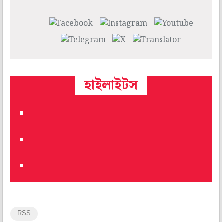
হাইলাইটস
RSS