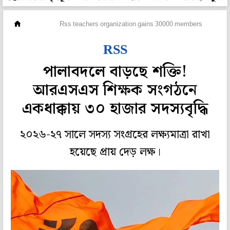
রাজ্য
Rss teachers organization gains 30000 members
RSS
পালাবদলে বাড়ছে শক্তি!
আরএসএস শিক্ষক সংগঠনে
একধাক্কায় ৩০ হাজার সদস্যবৃদ্ধি
২০২৬-২৭ সালে সদস্য সংগ্রহের লক্ষ্যমাত্রা রাখা
হয়েছে প্রায় দেড় লক্ষ।