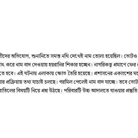
গীদের অভিযোগ, শুনানিতে সমস্ত নথি দেখেই নাম তোলা হয়েছিল। ভোটও 
ঠাৎ করে নাম বাদ দেওয়ায় হয়রানির শিকার হচ্ছেন। নাগরিকত্ব প্রমাণে ফের
তে হবে। এই ঘটনায় এলাকায় ক্ষোভ তৈরি হয়েছে। প্রশাসনের একাংশের ম
প্রক্রিয়ায় তথ্য যাচাই চলছে। গরমিল পেলেই নাম বাদ যাচ্ছে। তবে ভোট
াতিলের বিষয়টি নিয়ে প্রশ্ন উঠছে। পরিবারটি উচ্চ আদালতে যাওয়ার প্রস্তুতি 