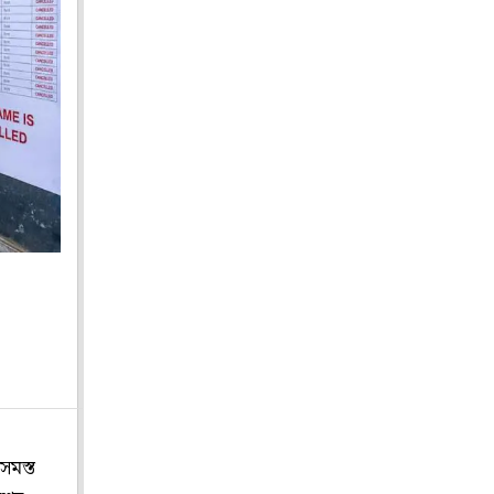
সমস্ত