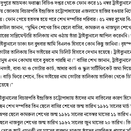
 দুপুরে আচমকা ফরাক্কা বিডিও দপ্তর থেকে ফোন করে ১১ নম্বর ট্রাইব্যুনাল
 জোকায় বিচারপতি ইন্দ্রজিত চট্টোপাধ্যায়ের এজলাসে হাজির হওয়ার নির্
য়। ফোন পেয়ে হতভম্ব হয়ে পরে শেখ দম্পতির পরিবার। ৫১ নম্বর বুথের 
াউল জানান, ‘‘মুদ্দিন শেখের তিন ছেলে বাসির, কামরুল ও নাজমুল শেখ
র সাপ্লিমেন্টারি তালিকায় নাম ওঠায় তাঁরা ট্রাইব্যুনালে আপিল করেননি
্রাইব্যুনালে ডাকা হল বুধবার আমি বিএলও হিসাবে কোন কিছু জানিনা। বৃহস্
োটার তালিকায় তিন ভাইয়ের নাম ডিলিট হিসাবে দেখান হয়েছে। ট্রাইব্যুন
ানুষ এখন কোথায় যাবে বুঝতে পারছি না।'' বাসির শেখ জানান, ট্রাইব্যুনাল
ভাই, বাবা-মা ও ভোটার কার্ড, আধার কার্ড ও স্কুল সার্টিফিকেট জমা দিয়ে
 বাড়ি ফিরে শোনে, তিন ভাইয়ের নাম ভোটার তালিকায় তালিকা থেকে ড
য়েছে।"
াইব্যুনালের বিচারপতি ইন্দ্রজিত চট্টোপাধ্যায় তাঁদের নাম বাতিলের কারণ হিস
েন শেখ দম্পতির তিন ছেলে বাসির শেখের জন্ম তারিখ ১৯৮১ সালের মার্চ
অপর ছেলে কামরুল শেখের জন্ম ১৯৮১ সালের নভেম্বর মাসের ১১ তারিখ 
লে নাজবুল শেখের জন্ম তারিখ ১৯৮২ সালের জুন মাসের ২০ তারিখ। ত