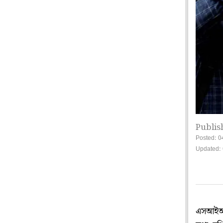
Publis
Posted: 0
Updated:
এসআইআর 