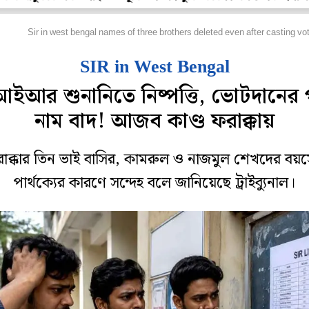
জ্য
Sir in west bengal names of three brothers deleted even after casting vote
SIR in West Bengal
ইআর শুনানিতে নিষ্পত্তি, ভোটদানের
নাম বাদ! আজব কাণ্ড ফরাক্কায়
াক্কার তিন ভাই বাসির, কামরুল ও নাজমুল শেখদের বয়
পার্থক্যের কারণে সন্দেহ বলে জানিয়েছে ট্রাইব্যুনাল।