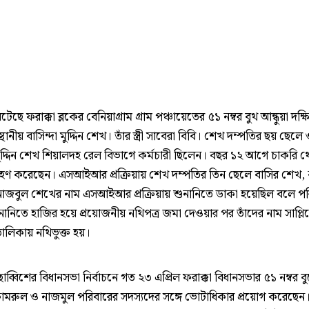
েছে ফরাক্কা ব্লকের বেনিয়াগ্রাম গ্রাম পঞ্চায়েতের ৫১ নম্বর বুথ আন্ধুয়া দক্ষ
্থানীয় বাসিন্দা মুদ্দিন শেখ। তাঁর স্ত্রী সাবেরা বিবি। শেখ দম্পতির ছয় ছেলে
ুদ্দিন শেখ শিয়ালদহ রেল বিভাগে কর্মচারী ছিলেন। বছর ১২ আগে চাকরি 
রহণ করেছেন। এসআইআর প্রক্রিয়ায় শেখ দম্পতির তিন ছেলে বাসির শেখ,
াজবুল শেখের নাম এসআইআর প্রক্রিয়ায় শুনানিতে ডাকা হয়েছিল বলে পর
নানিতে হাজির হয়ে প্রয়োজনীয় নথিপত্র জমা দেওয়ার পর তাঁদের নাম সাপ্লিমে
ালিকায় নথিভুক্ত হয়।
ব্বিশের বিধানসভা নির্বাচনে গত ২৩ এপ্রিল ফরাক্কা বিধানসভার ৫১ নম্বর ব
কামরুল ও নাজমুল পরিবারের সদস্যদের সঙ্গে ভোটাধিকার প্রয়োগ করেছেন। 