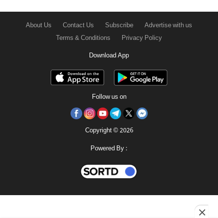
About Us
Contact Us
Subscribe
Advertise with us
Terms & Conditions
Privacy Policy
Download App
Follow us on
Copyright © 2026
Powered By :