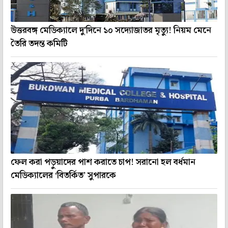
উত্তরবঙ্গ মেডিক্যালে দু'দিনে ১০ সদ্যোজাতর মৃত্যু! নিয়ম মেনে
তৈরি তদন্ত কমিটি
ফেল করা পড়ুয়াদের পাশ করাতে চাপ! সরানো হল বর্ধমান
মেডিক্যালের ‘বিতর্কিত’ সুপারকে