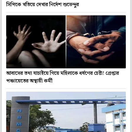
সিপিকে খতিয়ে দেখার নির্দেশ শুভেন্দুর
আবাসের তথ্য যাচাইয়ে গিয়ে মহিলাকে ধর্ষণের চেষ্টা! গ্রেপ্তার
পঞ্চায়েতের অস্থায়ী কর্মী