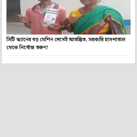
সিটি স্ক্যানের বড় মেশিন দেখেই আতঙ্কিত, সরকারি হাসপাতাল
থেকে নিখোঁজ তরুণ!