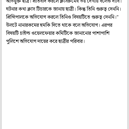
অভিয়ুক্ত ছাত্র। প্রতিবাদ করলে ক্লাসরুমেই ভয় দেখায় বলেও দাবি।
ঘটনার কথা ক্লাস টিচারকে জানায় ছাত্রী। কিন্তু তিনি গুরুত্ব দেননি।
প্রিন্সিপালকে অভিযোগ করলে তিনিও বিষয়টিতে গুরুত্ব দেননি।"
উলটে নানারকমের হুমকি দিতে থাকে বলে অভিযোগ। এরপর
বিষয়টি চাইল্ড ওয়েলফেয়ার কমিটিকে জানানোর পাশাপাশি
পুলিশে অভিযোগ দায়ের করে ছাত্রীর পরিবার।