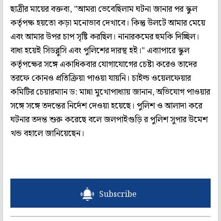
ছাত্রীর মায়ের বক্তব্য, "আমরা ভেবেছিলাম ঘটনা জানার পর স্কুল
কর্তৃপক্ষ হয়তো কড়া মনোভাব দেখাবে। কিন্তু উলটে আমার মেয়ে
এবং আমার উপর চাপ সৃষ্টি করছিল। নানারকমের হুমকি দিচ্ছিল।
বাধ্য হয়েই সিডব্লুসি এবং পুলিশের দারস্থ হই।" এব্যাপারে স্কুল
কর্তৃপক্ষের সঙ্গে একাধিকবার যোগাযোগের চেষ্টা করেও তাদের
তরফে কোনও প্রতিক্রিয়া পাওয়া যায়নি। চাইল্ড ওয়েলফেয়ার
কমিটির চেয়ারম্যান ড: মান্না মুখোপাধ্যায় জানান, অভিযোগ পাওয়ার
সঙ্গে সঙ্গে তদন্তের নির্দেশ দেওয়া হয়েছে। পুলিশ ও আলাদা করে
ঘটনার তদন্ত শুরু করেছে বলে জলপাইগুড়ি র পুলিশ সুপার উমেশ
খন্ড বহালে জানিয়েছেন।
Subscribe