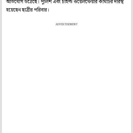
অভিযোগ উঠেছে। পুলিশ এবং চাইল্ড ওয়েলফেয়ার কমিটির দারস্থ
হয়েছেন ছাত্রীর পরিবার।
ADVERTISEMENT