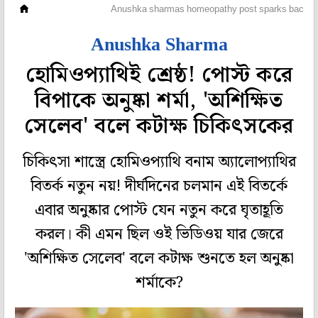
হলি বলি টলি
Anushka sharmas homeopathy post sparks backlash 
Anushka Sharma
হোমিওপ্যাথিই শ্রেষ্ঠ! পোস্ট করে
বিপাকে অনুষ্কা শর্মা, 'অশিক্ষিত
সেলেব' বলে কটাক্ষ চিকিৎসকের
চিকিৎসা শাস্ত্রে হোমিওপ্যাথি বনাম অ্যালোপ্যাথির
বিতর্ক নতুন নয়! দীর্ঘদিনের চলমান এই বিতর্কে
এবার অনুষ্কার পোস্ট যেন নতুন করে ঘৃতাহূতি
করল। কী এমন ছিল ওই ভিডিওয় যার জেরে
'অশিক্ষিত সেলেব' বলে কটাক্ষ শুনতে হল অনুষ্কা
শর্মাকে?