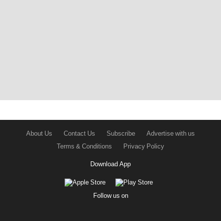
About Us
Contact Us
Subscribe
Advertise with us
Terms & Conditions
Privacy Policy
Download App
Follow us on