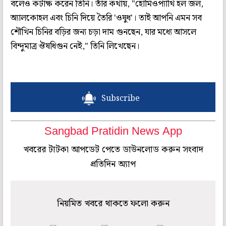
বলেও কটাক্ষ করেন তিনি। তাঁর কথায়, "হোমিওপ্যাথি হল জল,
অ্যালকোহল এবং চিনি দিয়ে তৈরি 'ওষুধ'। তাই আপনি এমন সব
শৌখিন চিনির বড়ির জন্য চড়া দাম গুনছেন, যার মধ্যে আসলে
বিন্দুমাত্র ঔষধিগুন নেই," তিনি লিখেছেন।
Subscribe
Sangbad Pratidin News App
খবরের টাটকা আপডেট পেতে ডাউনলোড করুন সংবাদ
প্রতিদিন অ্যাপ
নিয়মিত খবরে থাকতে ফলো করুন