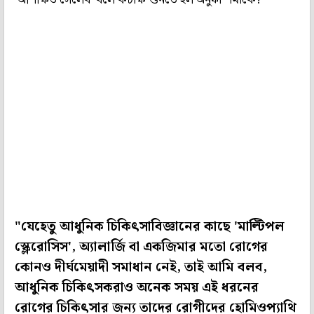
"যেহেতু আধুনিক চিকিৎসাবিজ্ঞানের কাছে 'মাল্টিপল
স্ক্লেরোসিস', অ্যালার্জি বা একজিমার মতো রোগের
কোনও দীর্ঘমেয়াদী সমাধান নেই, তাই আমি বলব,
আধুনিক চিকিৎসকরাও অনেক সময় এই ধরনের
রোগের চিকিৎসার জন্য তাদের রোগীদের হোমিওপ্যাথি