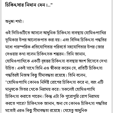
চিকিৎসার নিদান দেন।.."
অনুষ্কা শর্মা।
ওই ভিডিওটিতে আসলে আধুনিক চিকিৎসা ব্যবস্থায় হোমিওপ্যাথির
ভূমিকার উপর আলোকপাত করা হয়। এবং বিভিন্ন চিকিৎসা পদ্ধতির
মধ্যে পারস্পরিক প্রতিযোগিতার পরিবর্তে সহযোগিতার উপর জোর
দেওয়ার কথা বলেন চিকিৎসক শঙ্করন। তিনি জানান,
হোমিওপ্যাথিকে একটি বৃহত্তর চিকিৎসা ব্যবস্থার অংশ হিসেবে দেখা
উচিত। একই সাথে তিনি এও স্বীকার করেন যে, প্রতিটি চিকিৎসা
পদ্ধতিরই নিজস্ব কিছু সীমাবদ্ধতা রয়েছে। তিনি বলেন,
"হোমিওপ্যাথি কোনও নির্দিষ্ট রোগের চিকিৎসা করে না, বরং এটি
মানুষকে ভিতর থেকে নিরাময় করে। সকলেই হোমিওপ্যাথি
চিকিৎসা করাতে পারেন। কিন্তু এটা কি পুরোপুরি রোগ নিরাময়
করতে পারে? চিকিৎসক জানান, অন্য যে কোনও চিকিৎসা পদ্ধতির
মতোই এরও কিছু সীমাবদ্ধতা রয়েছে। যেহেতু আধুনিক