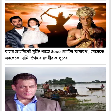
রাহার জন্মদিনেই মুক্তি পাচ্ছে ৪০০০ কোটির 'রামায়ণ', মেয়েকে
সবথেকে 'দামি' উপহার রণবীর কাপুরের