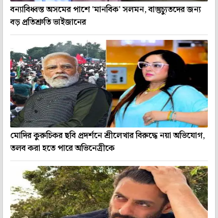
বন্যাবিধ্বস্ত অসমের পাশে 'মানবিক' সলমন, বাস্তুচ্যুতদের জন্য
বড় প্রতিশ্রুতি ভাইজানের
মোদির কুরুচিকর ছবি প্রদর্শনে শ্রীলেখার বিরুদ্ধে নয়া অভিযোগ,
তলব করা হতে পারে অভিনেত্রীকে