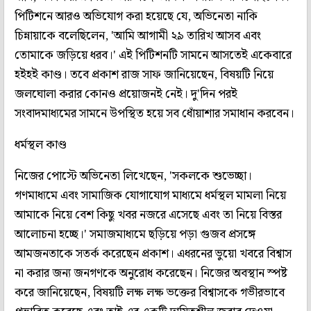
পিটিশনে আরও অভিযোগ করা হয়েছে যে, অভিনেতা নাকি
চিন্নায়াকে বলেছিলেন, 'আমি আগামী ২৯ তারিখ আসব এবং
তোমাকে জড়িয়ে ধরব।' এই পিটিশনটি সামনে আসতেই একেবারে
হইহই কাণ্ড। তবে প্রকাশ রাজ সাফ জানিয়েছেন, বিষয়টি নিয়ে
জলঘোলা করার কোনও প্রয়োজনই নেই। দু'দিন পরই
সংবাদমাধ্যমের সামনে উপস্থিত হয়ে সব ধোঁয়াশার সমাধান করবেন।
ধর্মস্থল কাণ্ড
নিজের পোস্টে অভিনেতা লিখেছেন, 'সকলকে শুভেচ্ছা।
গণমাধ্যমে এবং সামাজিক যোগাযোগ মাধ্যমে ধর্মস্থল মামলা নিয়ে
আমাকে নিয়ে বেশ কিছু খবর নজরে এসেছে এবং তা নিয়ে বিস্তর
আলোচনা হচ্ছে।' সমাজমাধ্যমে ছড়িয়ে পড়া গুজব প্রসঙ্গে
আমজনতাকে সতর্ক করেছেন প্রকাশ। এধরনের ভুয়ো খবরে বিশ্বাস
না করার জন্য জনগণকে অনুরোধ করেছেন। নিজের অবস্থান স্পষ্ট
করে জানিয়েছেন, বিষয়টি লক্ষ লক্ষ ভক্তের বিশ্বাসকে গভীরভাবে