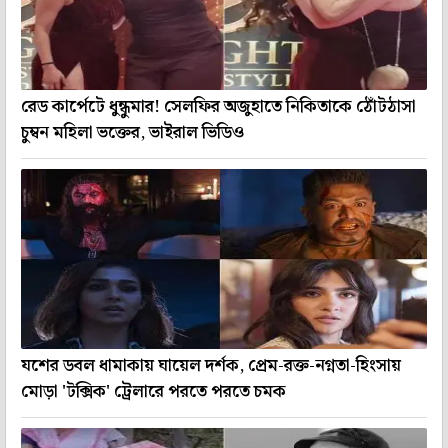
রেড কার্পেটে ধুন্ধুমার! সেলফির অজুহাতে নিকিতাকে ঠোঁটঠাসা
চুম্বন মহিলা ভক্তের, ভাইরাল ভিডিও
যশের ডবল ধামাকায় ঘায়েল দর্শক, প্রেম-রক্ত-নগ্নতা-হিংসায়
মোড়া 'টক্সিক' ট্রেলারে পরতে পরতে চমক