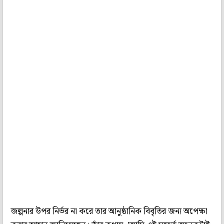
জল্পনার উপর নির্ভর না করে তার আনুষ্ঠানিক বিবৃতির জন্য অপেক্ষা