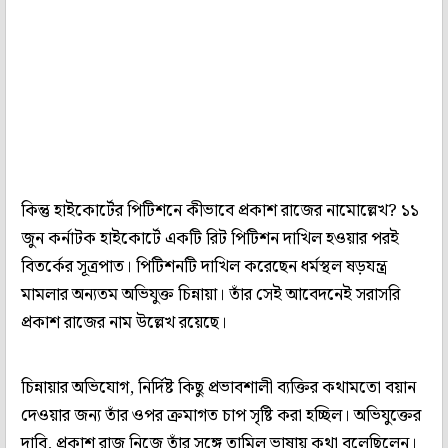
কিন্তু হাইকোর্টের পিটিশনে কীভাবে প্রকাশ রাজের নামোল্লেখ? ১১
জুন কর্নাটক হাইকোর্টে একটি রিট পিটিশন দাখিল হওয়ার পরই
বিতর্কের সূত্রপাত। পিটিশনটি দাখিল করেছেন ধর্মস্থল ষড়যন্ত্র
মামলার অন্যতম অভিযুক্ত চিন্নায়া। তাঁর সেই আবেদনেই সরাসরি
প্রকাশ রাজের নাম উল্লেখ রয়েছে।
চিন্নায়ার অভিযোগ, নির্দিষ্ট কিছু প্রভাবশালী ব্যক্তির কথামতো বয়ান
দেওয়ার জন্য তাঁর ওপর ক্রমাগত চাপ সৃষ্টি করা হচ্ছিল। অভিযুক্তের
দাবি, প্রকাশ রাজ নিজে তাঁর সঙ্গে তামিল ভাষায় কথা বলেছিলেন।