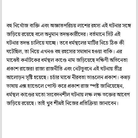
বহু নিখোঁজ ব্যক্তি এবং অজ্ঞাতপরিচয় লাশের রহস্য এই ঘটনার সঙ্গে
জড়িয়ে রয়েছে বলে অনুমান তদন্তকারীদের। বর্তমানে সিট এই
ঘটনার তদন্ত চালিয়ে যাচ্ছে। তবে ধর্মস্থলের মাটির নিচে ঠিক কী
ঘটেছিল, তা নিয়ে এখনও বহু রহস্যের সমাধান হওয়া বাকি। এর
মাঝেই কর্নাটকের ধর্মস্থল কাণ্ডে নাম জড়িয়েছে দক্ষিণী অভিনেতা
প্রকাশ রাজের! রাজ্য রাজনীতি এবং নেটভুবনে এই ঘটনায় তীব্র
আলোড়ন সৃষ্টি হয়েছে। চর্চার মাঝে নীরবতা ভাঙলেন প্রকাশ। কন্নড়
ভাষায় এক্স হ্যান্ডেলে পোস্ট করে প্রকাশ রাজ স্পষ্ট জানিয়েছেন,
ধর্মস্থল কাণ্ডের মতো সংবেদনশীল ঘটনায় লক্ষ লক্ষ ভক্তের আবেগ
জড়িয়ে রয়েছে। তাই খুব শীঘ্রই নিজের প্রতিক্রিয়া জানাবেন।