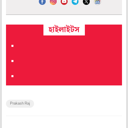
হাইলাইটস
Prakash Raj