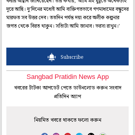
করার আহ্বান জানিয়েছেন। তাঁর কথায়, 'আমি এই মুহূর্তে অনেকটাই
দূরে আছি। দু'দিনের মধ্যেই আমি ব্যক্তিগতভাবে গণমাধ্যমের বন্ধুদের
মারফত সব উত্তর দেব। ততদিন পর্যন্ত দয়া করে অলীক কল্পনার
জগত থেকে বিরত থাকুন। সত্যিটা আমি জানাব। ভরসা রাখুন।'
Subscribe
Sangbad Pratidin News App
খবরের টাটকা আপডেট পেতে ডাউনলোড করুন সংবাদ
প্রতিদিন অ্যাপ
নিয়মিত খবরে থাকতে ফলো করুন