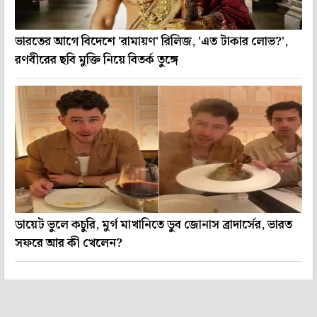
ভারতের আগে বিদেশে 'রামায়ণ' রিলিজ, 'এত টাকার লোভ?',
রণবীরের ছবি মুক্তি নিয়ে বিতর্ক তুঙ্গে
ডায়েট ভুলে কচুরি, মুর্গ মাখানিতে ডুব জোনাস ব্রাদার্সের, ভারত
সফরে আর কী খেলেন?