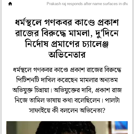
হলি বলি টলি
Prakash raj responds after name surfaces in dharma
ধর্মস্থলে গণকবর কাণ্ডে প্রকাশ
রাজের বিরুদ্ধে মামলা, দু'দিনে
নির্দোষ প্রমাণের চ্যালেঞ্জ
অভিনেতার
ধর্মস্থলে গণকবর কাণ্ডে প্রকাশ রাজের বিরুদ্ধে
পিটিশনটি দাখিল করেছেন মামলার অন্যতম
অভিযুক্ত চিন্নায়া। অভিযুক্তের দাবি, প্রকাশ রাজ
নিজে তামিল ভাষায় কথা বলেছিলেন। পালটা
সাফাইয়ে কী বললেন অভিনেতা?