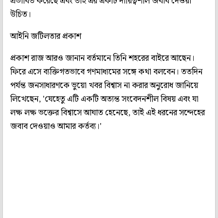
প্রভাবিত করেছে এবং তাই এর একটি দায়িত্বশীল জবাব দেওয়া
উচিত।
আইনি জটিলতার প্রকাশ
প্রকাশ রাজ আরও জানান বর্তমানে তিনি শহরের বাইরে আছেন।
ফিরে এসে ব্যক্তিগতভাবে গণমাধ্যমের সঙ্গে কথা বলবেন। ততদিন
পর্যন্ত জনসাধারণকে ভুয়ো খবর বিশ্বাস না করার অনুরোধ জানিয়ে
লিখেছেন, 'যেহেতু এটি একটি অত্যন্ত সংবেদনশীল বিষয় এবং যা
লক্ষ লক্ষ ভক্তের বিশ্বাসে আঘাত হেনেছে, তাই এই ধরনের সন্দেহের
জবাব দেওয়াও আমার কর্তব্য।'