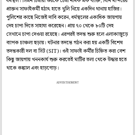
ধর্মস্থল। সিএন চিন্নায়া ওরফে চেন্না নামক এক ব্যক্তি, যিনি মন্দিরের
প্রাক্তন সাফাইকর্মী হঠাৎ হাতে খুলি নিয়ে একদিন থানায় হাজির।
পুলিশের কাছে নিজেই দাবি করেন, ধর্মস্থলের একাধিক জায়গায়
দেহ চাপা দিতে সাহায্য করেছেন। প্রায় ৭০ থেকে ৮০টি দেহ
সেখানে চাপা দেওয়া রয়েছে। এরপরই তদন্ত শুরু হলে এলাকাজুড়ে
ব্যাপক চাঞ্চল্য ছড়ায়। ঘটনার তদন্তে গঠন করা হয় একটি বিশেষ
তদন্তকারী দল বা সিট (SIT)। ওই সাফাই কর্মীর চিহ্নিত করা বেশ
কিছু জায়গায় খননকার্য শুরু করতেই মাটির তলা থেকে উদ্ধার হতে
থাকে কঙ্কাল এবং হাড়গোড়।
ADVERTISEMENT