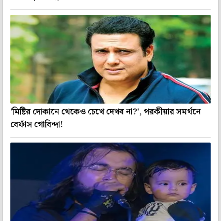
'মিষ্টির দোকানে থেকেও চেখে দেখব না?', পরকীয়ার সমর্থনে
বেফাঁস গোবিন্দা!