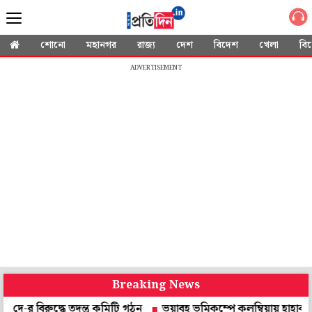
শোনো
মহানগর
রাজ্য
দেশ
বিদেশ
খেলা
বি
ADVERTISEMENT
Breaking News
রুদ্ধে তদন্ত কমিটি গঠন
ভয়াবহ ভূমিকম্পে কলম্বিয়ায় হাহাকার, তাসের