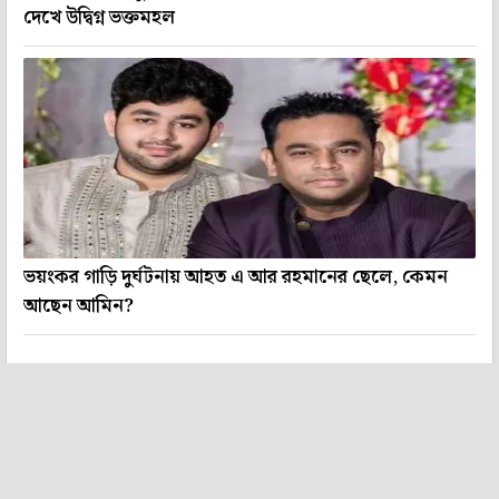
দেখে উদ্বিগ্ন ভক্তমহল
ভয়ংকর গাড়ি দুর্ঘটনায় আহত এ আর রহমানের ছেলে, কেমন
আছেন আমিন?