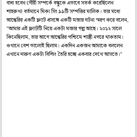
বাধ্য হবেন গৌরী সম্পর্কে বন্ধুকে এভাবে সতর্ক করেছিলেন
শাহরুখ! বর্তমানে মিকা সিং ৯৯টি সম্পত্তির মালিক। তার মধ্যে
আন্ধেরির একটি ফ্ল্যাট প্রসঙ্গে একটি মজার ঘটনা স্মরণ করে বলেন,
"আমার এই ফ্ল্যাটটি নিয়ে একটা মজার গল্প আছে। ২০১২ সালে
কিনেছিলাম, তার আগে আন্ধেরির পশ্চিমে শাস্ত্রী নগরে থাকতাম।
ওখানে বেশ ভালোই ছিলাম। একদিন একজন আমাকে বললেন
এখানে দারুণ একটা বিল্ডিং তৈরি হচ্ছে একবার দেখে আসতে।"