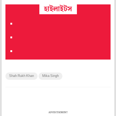
হাইলাইটস
Shah Rukh Khan
Mika Singh
ADVERTISEMENT