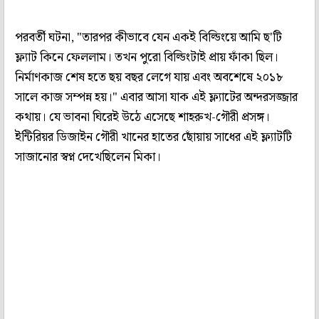
পরবর্তী ঘটনা, "তারপর কীভাবে যেন একই বিল্ডিংয়ে আমি ছ'টি
ফ্ল্যাট কিনে ফেললাম। তখন পুরো বিল্ডিংটাই প্রায় ফাঁকা ছিল।
নির্মাণকাজ শেষ হতে ছয় বছর লেগে যায় এবং অবশেষে ২০১৮
সালে কাজ সম্পন্ন হয়।" এবার আসা যাক এই ফ্ল্যাটের অন্দরসজ্জার
কথায়। যে ভাবনা ঘিরেই উঠে এসেছে শাহরুখ-গৌরী প্রসঙ্গ।
ইন্টিরিয়র ডিজাইন গৌরী খানের হাতের ছোঁয়ায় সাধের এই ফ্ল্যাটটি
সাজানোর স্বপ্ন দেখেছিলেন মিকা।