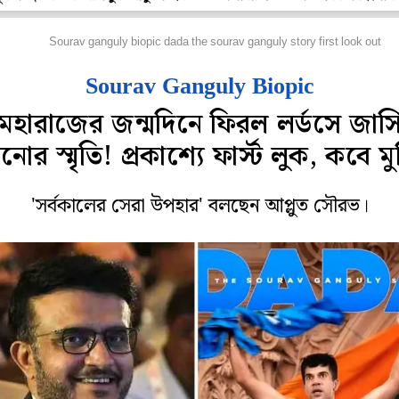
্রিকেট
Sourav ganguly biopic dada the sourav ganguly story first look out
Sourav Ganguly Biopic
মহারাজের জন্মদিনে ফিরল লর্ডসে জার্স
নোর স্মৃতি! প্রকাশ্যে ফার্স্ট লুক, কবে মু
'সর্বকালের সেরা উপহার' বলছেন আপ্লুত সৌরভ।