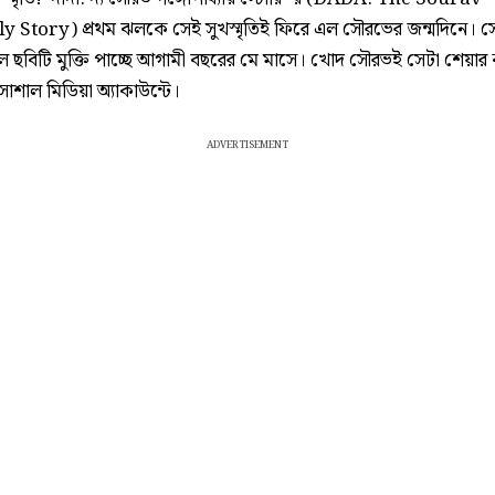
 Story) প্রথম ঝলকে সেই সুখস্মৃতিই ফিরে এল সৌরভের জন্মদিনে। সে
ল ছবিটি মুক্তি পাচ্ছে আগামী বছরের মে মাসে। খোদ সৌরভই সেটা শেয়ার
োশাল মিডিয়া অ্যাকাউন্টে।
ADVERTISEMENT