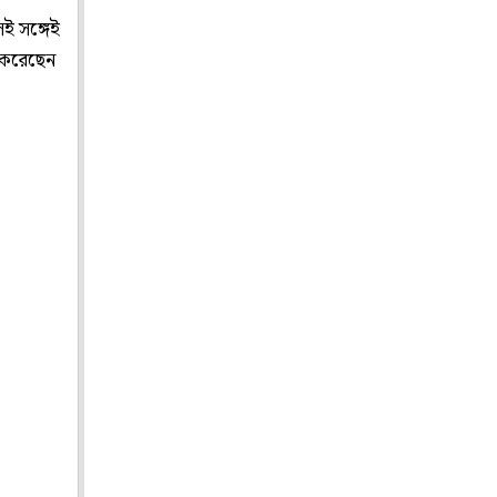
ই সঙ্গেই
 করেছেন