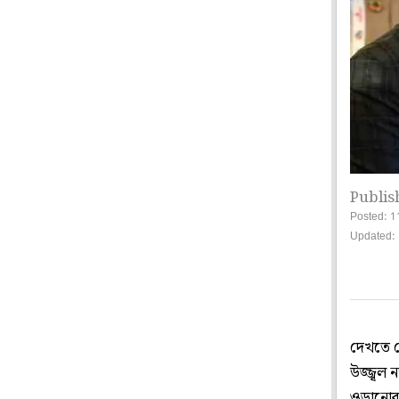
Publis
Posted: 1
Updated: 
দেখতে দ
উজ্জ্বল 
ওড়ানোর 