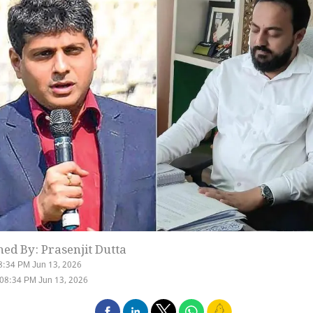
hed By: Prasenjit Dutta
8:34 PM Jun 13, 2026
08:34 PM Jun 13, 2026