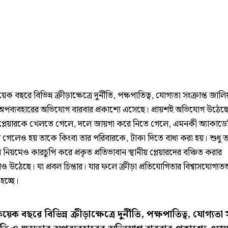
 বছরে বিভিন্ন ক্রীড়াক্ষেত্রে দুর্নীতি, পক্ষপাতিত্ব, যোগ‌্যতা সংক্রান্ত জাল
অপব্যবহারের অভিযোগ বারবার প্রকাশ‌্যে এসেছে। প্রায়শই অভিযোগ উঠেছে
লেয়ারকে খেলতে গেলে, দলে জায়গা করে নিতে গেলে, এমনকী অ‌্যাকাডে
ে গেলেও হয় তাকে কিংবা তার পরিবারকে, টাকা দিতে বাধ‌্য করা হয়। শুধু 
ার নিয়মেও কারচুপি করে প্রকৃত প্রতিভাবান স্থানীয় প্লেয়ারদের বঞ্চিত করার
 উঠেছে। যা প্রবল চিন্তার। যার ফলে ক্রীড়া প্রতিযোগিতার বিশ্বাসযোগ‌্য
ত হচ্ছে।
ক বছরে বিভিন্ন ক্রীড়াক্ষেত্রে দুর্নীতি, পক্ষপাতিত্ব, যোগ‌্যতা স