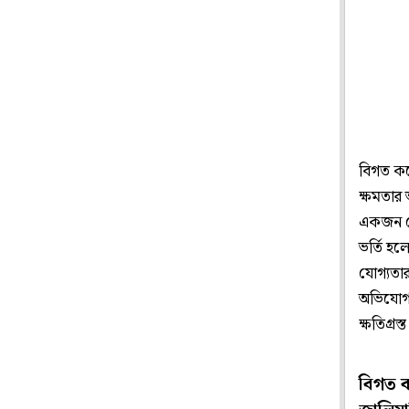
বিগত কয়েক
ক্ষমতার 
একজন প্
ভর্তি হল
যোগ‌্যত
অভিযোগও
ক্ষতিগ্রস্
বিগত কয়ে