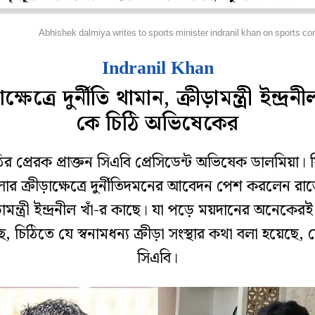
্রিকেট
Abhishek dalmiya writes to sports minister indranil khan on sports cor
Indranil Khan
়াক্ষেত্রে দুর্নীতি থামান, ক্রীড়ামন্ত্রী ইন্দ্রনী
কে চিঠি অভিষেকের
ির প্রেরক প্রাক্তন সিএবি প্রেসিডেন্ট অভিষেক ডালমিয়া। 
লার ক্রীড়াক্ষেত্রে দুর্নীতিদমনের আবেদন পেশ করলেন রাজ‌
ড়ামন্ত্রী ইন্দ্রনীল খাঁ-র কাছে। যা পড়ে ময়দানের অনেকের
ছে, চিঠিতে যে স্বনামধন‌্য ক্রীড়া সংস্থার কথা বলা হয়েছে, 
সিএবি।