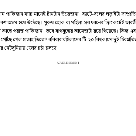
ম পাকিস্তান ম্যাচ মানেই টানটান উত্তেজনা। ব্যাটে-বলের লড়াইটা সাম্প্রত
েশ অসম হয়ে উঠেছে। পুরুষ হোক বা মহিলা-সব ধরনের ক্রিকেটেই ভারত
র কাছে পরাস্ত পাকিস্তান। তবে বাগযুদ্ধের আমেজটা রয়ে গিয়েছে। কিন্তু এব
দ্ব পৌঁছে গেল হাতাহাতিতে? রবিবার মহিলাদের টি-২০ বিশ্বকাপে দুই চিরপ্রতিদ্বন
পর নেটদুনিয়ায় জোর চর্চা চলছে।
ADVERTISEMENT