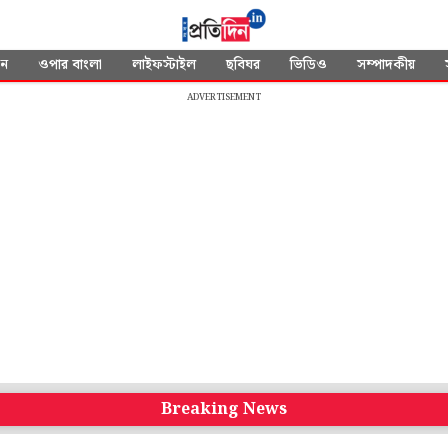
দন
ওপার বাংলা
লাইফস্টাইল
ছবিঘর
ভিডিও
সম্পাদকীয়
ADVERTISEMENT
Breaking News