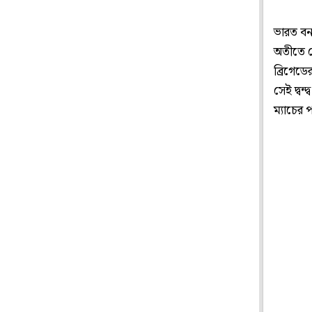
ভারত বনা
অতীতে ব
ব্রিগেডে
সেই দ্বন্
ম্যাচের 