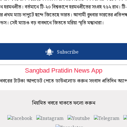
 হরমনপ্রীত। বর্তমানে টি-২০ বিশ্বকাপে হরমনপ্রীতের সংগ্রহ ৭৬২ রান। টি
ের প্রথম ম্যাচ দাপুটে ছন্দে জিতেছে ভারত। আগামী বুধবার ভারতের প্রতিপক্
ান্ডস। সেই ম্যাচও বড় ব্যবধানে জিততে মরিয়া স্মৃতি মন্ধানারা।
Subscribe
Sangbad Pratidin News App
খবরের টাটকা আপডেট পেতে ডাউনলোড করুন সংবাদ প্রতিদিন অ্যা
নিয়মিত খবরে থাকতে ফলো করুন