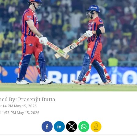
hed By: Prasenjit Dutta
1:14 PM May 15, 2026
 11:53 PM May 15, 2026