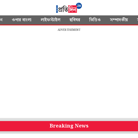
দন
ওপার বাংলা
লাইফস্টাইল
ছবিঘর
ভিডিও
সম্পাদকীয়
ADVERTISEMENT
Breaking News