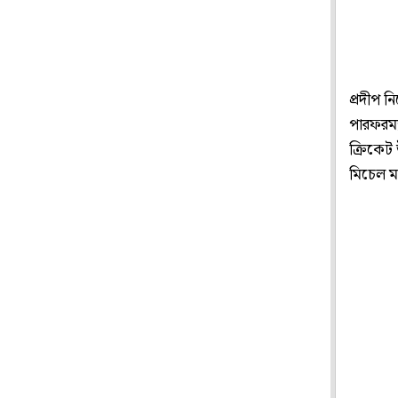
প্রদীপ 
পারফরম্য
ক্রিকেট
মিচেল ম