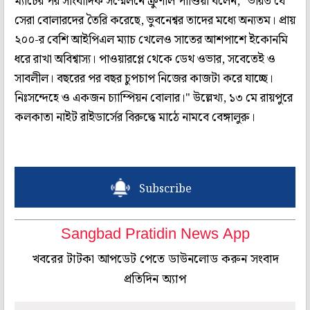
ম্যাচের পর সাংবাদিক সম্মেলনে ক্রুণাল পাণ্ডিয়া বলেন, "ভারত যে
সেরা বোলারদের তৈরি করেছে, ভুবনেশ্বর তাদের মধ্যে অন্যতম। প্রায়
২০০-র বেশি আইপিএল ম্যাচ খেলেও সাতের আশপাশে ইকোনমি
ধরে রাখা অবিশ্বাস্য। পাওয়ারপ্লে থেকে ডেথ ওভার, সবেতেই ও
সাবলীল। বছরের পর বছর চুপচাপ নিজের কাজটা করে যাচ্ছে।
নিঃসন্দেহে ও একজন চ্যাম্পিয়ন বোলার।" উল্লেখ্য, ১৩ মে রায়পুরে
কলকাতা নাইট রাইডার্সের বিরুদ্ধে মাঠে নামবে বেঙ্গালুরু।
Subscribe
Sangbad Pratidin News App
খবরের টাটকা আপডেট পেতে ডাউনলোড করুন সংবাদ
প্রতিদিন অ্যাপ