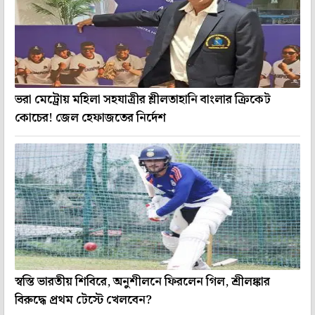
ভরা মেট্রোয় মহিলা সহযাত্রীর শ্লীলতাহানি বাংলার ক্রিকেট
কোচের! জেল হেফাজতের নির্দেশ
স্বস্তি ভারতীয় শিবিরে, অনুশীলনে ফিরলেন গিল, শ্রীলঙ্কার
বিরুদ্ধে প্রথম টেস্টে খেলবেন?