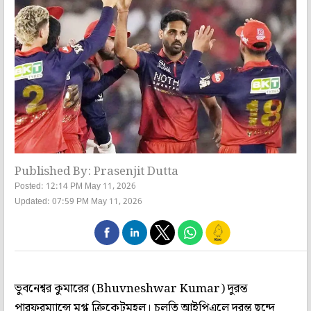
Published By: Prasenjit Dutta
Posted: 12:14 PM May 11, 2026
Updated: 07:59 PM May 11, 2026
ভুবনেশ্বর কুমারের (Bhuvneshwar Kumar) দুরন্ত
পারফরম্যান্সে মুগ্ধ ক্রিকেটমহল। চলতি আইপিএলে দুরন্ত ছন্দে