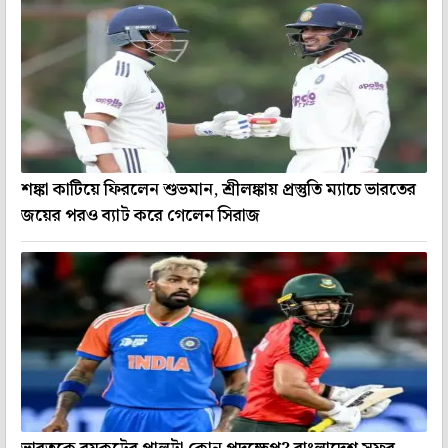
শঙ্কা কাটিয়ে ফিরলেন শুভমান, শ্রীলঙ্কায় প্রস্তুতি ম্যাচে ভারতের
জয়ের পরও ব্যাট করে গেলেন সিরাজ