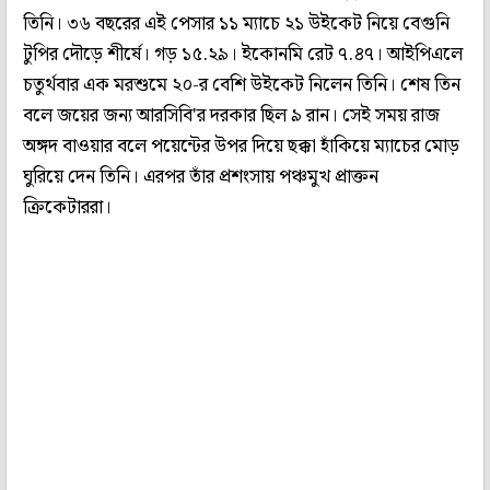
তিনি। ৩৬ বছরের এই পেসার ১১ ম্যাচে ২১ উইকেট নিয়ে বেগুনি
টুপির দৌড়ে শীর্ষে। গড় ১৫.২৯। ইকোনমি রেট ৭.৪৭। আইপিএলে
চতুর্থবার এক মরশুমে ২০-র বেশি উইকেট নিলেন তিনি। শেষ তিন
বলে জয়ের জন্য আরসিবি'র দরকার ছিল ৯ রান। সেই সময় রাজ
অঙ্গদ বাওয়ার বলে পয়েন্টের উপর দিয়ে ছক্কা হাঁকিয়ে ম্যাচের মোড়
ঘুরিয়ে দেন তিনি। এরপর তাঁর প্রশংসায় পঞ্চমুখ প্রাক্তন
ক্রিকেটাররা।