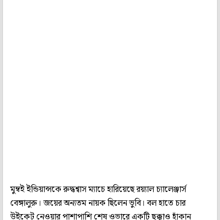
মুম্বই ইন্ডিয়ান্সকে রুদ্ধশ্বাস ম্যাচে হারিয়েছে রয়্যাল চ্যালেঞ্জার্স
বেঙ্গালুরু। জয়ের অন্যতম নায়ক ছিলেন ভুবি। বল হাতে চার
উইকেট নেওয়ার পাশাপাশি শেষ ওভারে একটি ছক্কাও হাঁকান