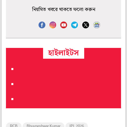
নিয়মিত খবরে থাকতে ফলো করুন
হাইলাইটস
RCB
Bhuvneshwar Kumar
IPL 2026