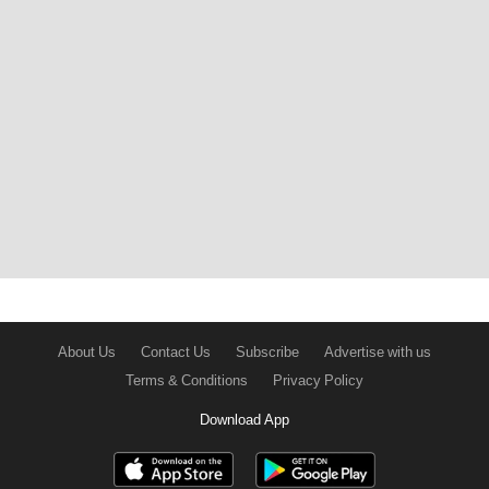
About Us
Contact Us
Subscribe
Advertise with us
Terms & Conditions
Privacy Policy
Download App