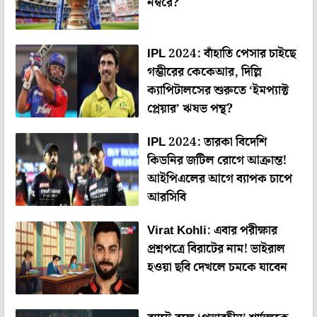
নম্বরে?
IPL 2024: বাঁহাতি পেসার চাইছে
গম্ভীরের কেকেআর, দিল্লি
ক্যাপিটালসের শুরুতে ‘ইমপ্যাক্ট
প্লেয়ার’ ঋষভ পন্থ?
IPL 2024: তারকা বিদেশি
কিডনির জটিল রোগে আক্রান্ত!
আইপিএলের আগে ব্যাপক চাপে
আরসিবি
Virat Kohli: এবার পরীক্ষার
প্রশ্নপত্রে বিরাটের নাম! ভাইরাল
হওয়া ছবি দেখলে চমকে যাবেন