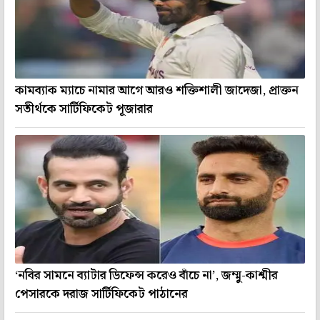
কামব্যাক ম্যাচে নামার আগে আরও শক্তিশালী জাদেজা, প্রাক্তন
সতীর্থকে সার্টিফিকেট পূজারার
‘নবির সামনে ব্যাটার ডিফেন্স করেও বাঁচে না’, জম্মু-কাশ্মীর
পেসারকে দরাজ সার্টিফিকেট পাঠানের