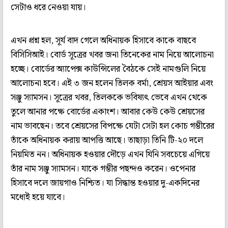
সেটাও ধরে নেওয়া যায়।
এখন প্রশ্ন হল, সূর্য বাদ গেলে অধিনায়ক হিসাবে কাকে বাছবে
বিসিসিআই। বোর্ড সূত্রের খবর জনা তিনেকের নাম নিয়ে আলোচনা
হচ্ছে। বোর্ডের অ্যাপেক্স কাউন্সিলের বৈঠকে সেই নামগুলি নিয়ে
আলোচনা হবে। এই ৩ জন হলেন তিলক বর্মা, শ্রেয়স আইয়ার এবং
সঞ্জু স্যামসন। সূত্রের খবর, তিলককে ভবিষ্যৎ ভেবে এখন থেকে
তুলে আনার পক্ষে বোর্ডের একাংশ। আবার কেউ কেউ শ্রেয়সের
নাম ভাবছেন। তবে শ্রেয়সের বিপক্ষে যেটা সেটা হল কোচ গম্ভীরের
তাঁকে অধিনায়ক করায় আপত্তি আছে। তাছাড়া তিনি টি-২০ দলে
নিয়মিত নন। অধিনায়ক হওয়ার দৌড়ে এখন যিনি সবচেয়ে এগিয়ে
তাঁর নাম সঞ্জু স্যামসন। যাকে গম্ভীর পছন্দও করেন। ওপেনার
হিসাবে দলে জায়গাও নিশ্চিত। যা সিদ্ধান্ত হওয়ার দু-একদিনের
মধ্যেই হয়ে যাবে।