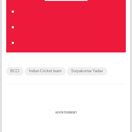
BCCI
Indian Cricket team
Suryakumar Yadav
ADVERTISEMENT