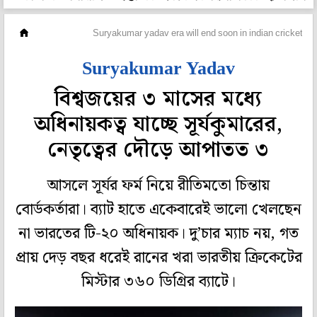
ক্রিকেট
Suryakumar yadav era will end soon in indian cricket
Suryakumar Yadav
বিশ্বজয়ের ৩ মাসের মধ্যে
অধিনায়কত্ব যাচ্ছে সূর্যকুমারের,
নেতৃত্বের দৌড়ে আপাতত ৩
আসলে সূর্যর ফর্ম নিয়ে রীতিমতো চিন্তায়
বোর্ডকর্তারা। ব্যাট হাতে একেবারেই ভালো খেলছেন
না ভারতের টি-২০ অধিনায়ক। দু’চার ম্যাচ নয়, গত
প্রায় দেড় বছর ধরেই রানের খরা ভারতীয় ক্রিকেটের
মিস্টার ৩৬০ ডিগ্রির ব্যাটে।