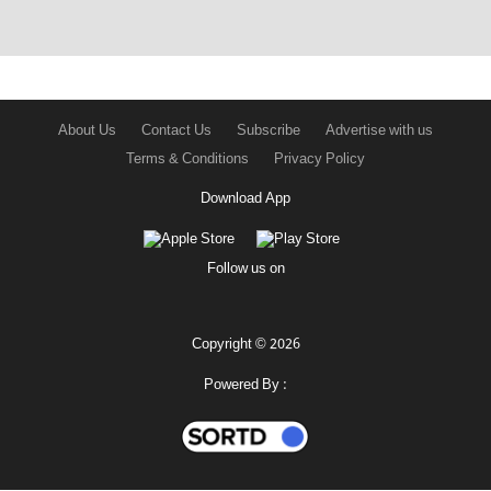
About Us
Contact Us
Subscribe
Advertise with us
Terms & Conditions
Privacy Policy
Download App
Follow us on
Copyright © 2026
Powered By :