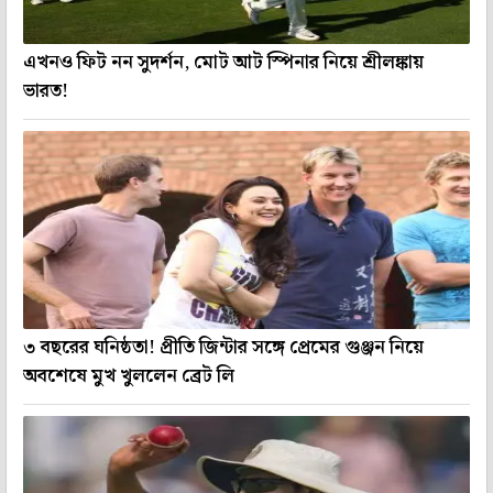
এখনও ফিট নন সুদর্শন, মোট আট স্পিনার নিয়ে শ্রীলঙ্কায়
ভারত!
৩ বছরের ঘনিষ্ঠতা! প্রীতি জিন্টার সঙ্গে প্রেমের গুঞ্জন নিয়ে
অবশেষে মুখ খুললেন ব্রেট লি