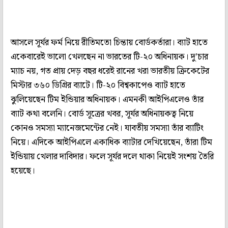
আসলে সূর্যর ফর্ম নিয়ে রীতিমতো চিন্তায় বোর্ডকর্তারা। ব্যাট হাতে
একেবারেই ভালো খেলছেন না ভারতের টি-২০ অধিনায়ক। দু’চার
ম্যাচ নয়, গত প্রায় দেড় বছর ধরেই রানের খরা ভারতীয় ক্রিকেটের
মিস্টার ৩৬০ ডিগ্রির ব্যাটে। টি-২০ বিশ্বকাপেও ব্যাট হাতে
ঝুলিয়েছেন টিম ইন্ডিয়ার অধিনায়ক। এমনকী আইপিএলেও তাঁর
ব্যাট কথা বলেনি। বোর্ড সূত্রের খবর, সূর্যর অধিনায়কত্ব নিয়ে
কোনও সমস্যা ম্যানেজমেন্টের নেই। যাবতীয় সমস্যা তাঁর ব্যাটিং
নিয়ে। এদিকে আইপিএলে একাধিক ব্যাটার দেখিয়েছেন, তাঁরা টিম
ইন্ডিয়ায় খেলার দাবিদার। ফলে সূর্যর দলে থাকা নিয়েই সংশয় তৈরি
হয়েছে।