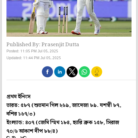
Published By: Prasenjit Dutta
Posted: 11:05 PM Jul 05, 2025
Updated: 11:44 PM Jul 05, 2025
প্রথম ইনিংস
ভারত: ৫৮৭ (শুভমান গিল ২৬৯, জাদেজা ৮৯. যশস্বী ৮৭,
বশির ১৬৭/৩)
ইংল্যান্ড: ৪০৭ (জেমি স্মিথ ১৮৪, হ্যারি ব্রুক ১৫৮, সিরাজ
৭০/৬ আকাশ দীপ ৮৮/৪)