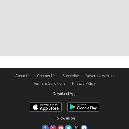
About Us
Contact Us
Subscribe
Advertise with us
Terms & Conditions
Privacy Policy
Download App
Follow us on