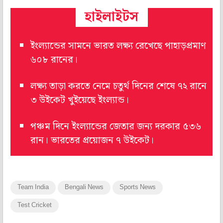
হাইলাইটস
ইংল্যান্ডের সামনে ভারত লক্ষ্য রেখেছে পাহাড়প্রমাণ
৬০৮ রানের।
লক্ষ্য তাড়া করতে নেমে চতুর্থ দিনের শেষে ৭২ রানে
৩ উইকেট খুইয়েছে ইংল্যান্ড।
পঞ্চম দিনে ইংল্যান্ডের জেতার জন্য দরকার ৫৩৬
রান। ভারতের প্রয়োজন ৭ উইকেট।
Team India
Bengali News
Sports News
Test Cricket