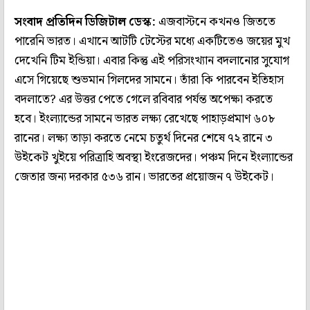
সংবাদ প্রতিদিন ডিজিটাল ডেস্ক:
এজবাস্টনে কখনও জিততে
পারেনি ভারত। এখানে আটটি টেস্টের মধ্যে একটিতেও জয়ের মুখ
দেখেনি টিম ইন্ডিয়া। এবার কিন্তু এই পরিসংখ্যান বদলানোর সুযোগ
এসে গিয়েছে শুভমান গিলদের সামনে। তাঁরা কি পারবেন ইতিহাস
বদলাতে? এর উত্তর পেতে গেলে রবিবার পর্যন্ত অপেক্ষা করতে
হবে। ইংল্যান্ডের সামনে ভারত লক্ষ্য রেখেছে পাহাড়প্রমাণ ৬০৮
রানের। লক্ষ্য তাড়া করতে নেমে চতুর্থ দিনের শেষে ৭২ রানে ৩
উইকেট খুইয়ে পরিত্রাহি অবস্থা ইংরেজদের। পঞ্চম দিনে ইংল্যান্ডের
জেতার জন্য দরকার ৫৩৬ রান। ভারতের প্রয়োজন ৭ উইকেট।