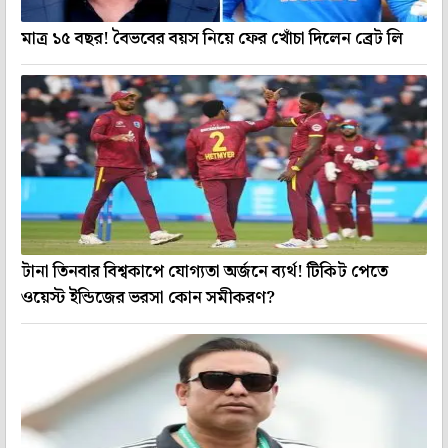
মাত্র ১৫ বছর! বৈভবের বয়স নিয়ে ফের খোঁচা দিলেন ব্রেট লি
টানা তিনবার বিশ্বকাপে যোগ্যতা অর্জনে ব্যর্থ! টিকিট পেতে
ওয়েস্ট ইন্ডিজের ভরসা কোন সমীকরণ?