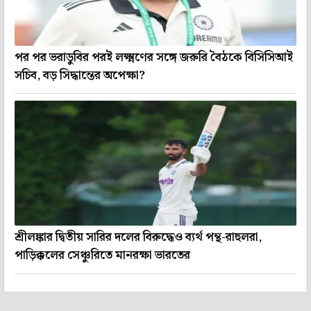
পর পর ভরাডুবির পরই লক্ষ্মণের সঙ্গে জরুরি বৈঠকে বিসিসিআই
সচিব, বড় সিদ্ধান্তের অপেক্ষা?
শ্রীলঙ্কার দ্বিতীয় সারির দলের বিরুদ্ধেও ব্যর্থ পন্থ-রাহুলরা,
পাড়িক্কলের সেঞ্চুরিতে মানরক্ষা ভারতের