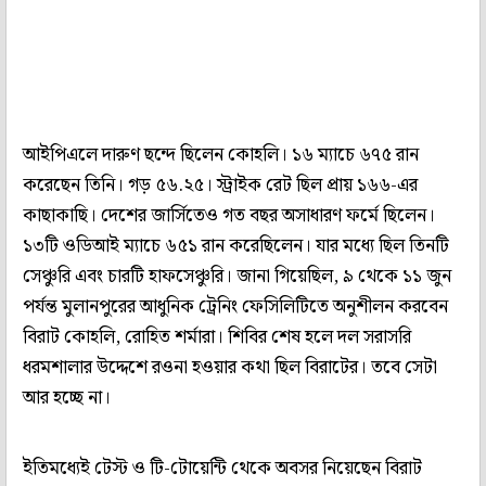
আইপিএলে দারুণ ছন্দে ছিলেন কোহলি। ১৬ ম্যাচে ৬৭৫ রান
করেছেন তিনি। গড় ৫৬.২৫। স্ট্রাইক রেট ছিল প্রায় ১৬৬-এর
কাছাকাছি। দেশের জার্সিতেও গত বছর অসাধারণ ফর্মে ছিলেন।
১৩টি ওডিআই ম্যাচে ৬৫১ রান করেছিলেন। যার মধ্যে ছিল তিনটি
সেঞ্চুরি এবং চারটি হাফসেঞ্চুরি। জানা গিয়েছিল, ৯ থেকে ১১ জুন
পর্যন্ত মুলানপুরের আধুনিক ট্রেনিং ফেসিলিটিতে অনুশীলন করবেন
বিরাট কোহলি, রোহিত শর্মারা। শিবির শেষ হলে দল সরাসরি
ধরমশালার উদ্দেশে রওনা হওয়ার কথা ছিল বিরাটের। তবে সেটা
আর হচ্ছে না।
ইতিমধ্যেই টেস্ট ও টি-টোয়েন্টি থেকে অবসর নিয়েছেন বিরাট