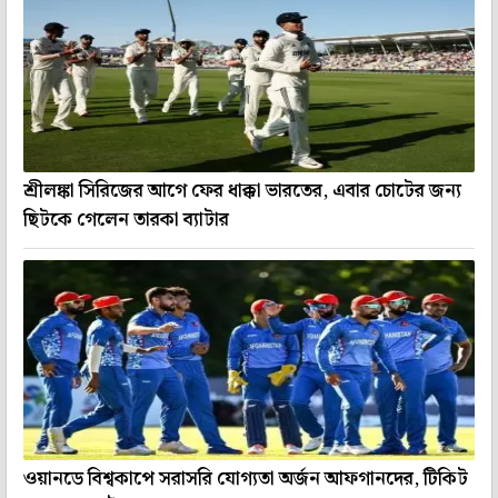
শ্রীলঙ্কা সিরিজের আগে ফের ধাক্কা ভারতের, এবার চোটের জন্য
ছিটকে গেলেন তারকা ব্যাটার
ওয়ানডে বিশ্বকাপে সরাসরি যোগ্যতা অর্জন আফগানদের, টিকিট