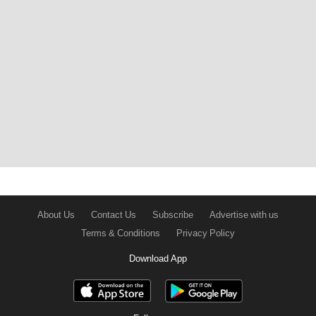
About Us
Contact Us
Subscribe
Advertise with us
Terms & Conditions
Privacy Policy
Download App