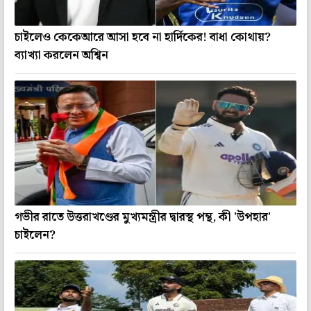
চাইলেও কেকেআরে আসা হবে না হার্দিকের! বাধা কোথায়?
ব্যাখ্যা করলেন অশ্বিন
গভীর রাতে উত্তরাখণ্ডের মুখ্যমন্ত্রীর দ্বারস্থ পন্থ, কী 'উপহার'
চাইলেন?