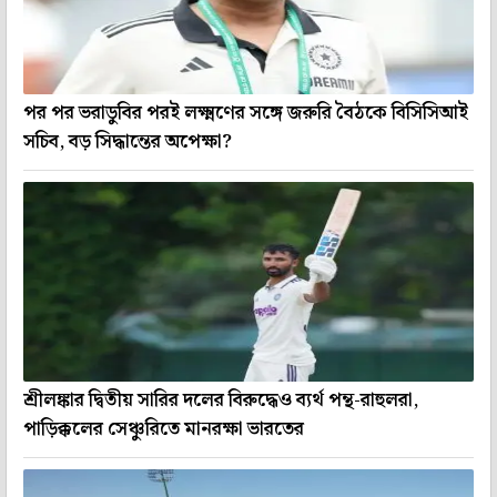
পর পর ভরাডুবির পরই লক্ষ্মণের সঙ্গে জরুরি বৈঠকে বিসিসিআই
সচিব, বড় সিদ্ধান্তের অপেক্ষা?
শ্রীলঙ্কার দ্বিতীয় সারির দলের বিরুদ্ধেও ব্যর্থ পন্থ-রাহুলরা,
পাড়িক্কলের সেঞ্চুরিতে মানরক্ষা ভারতের