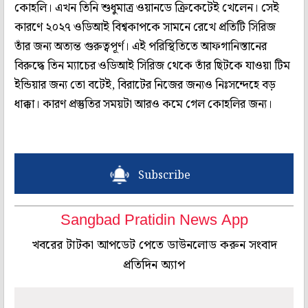
কোহলি। এখন তিনি শুধুমাত্র ওয়ানডে ক্রিকেটেই খেলেন। সেই
কারণে ২০২৭ ওডিআই বিশ্বকাপকে সামনে রেখে প্রতিটি সিরিজ
তাঁর জন্য অত্যন্ত গুরুত্বপূর্ণ। এই পরিস্থিতিতে আফগানিস্তানের
বিরুদ্ধে তিন ম্যাচের ওডিআই সিরিজ থেকে তাঁর ছিটকে যাওয়া টিম
ইন্ডিয়ার জন্য তো বটেই, বিরাটের নিজের জন্যও নিঃসন্দেহে বড়
ধাক্কা। কারণ প্রস্তুতির সময়টা আরও কমে গেল কোহলির জন্য।
Subscribe
Sangbad Pratidin News App
খবরের টাটকা আপডেট পেতে ডাউনলোড করুন সংবাদ
প্রতিদিন অ্যাপ