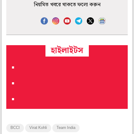
নিয়মিত খবরে থাকতে ফলো করুন
হাইলাইটস
BCCI
Virat Kohli
Team India