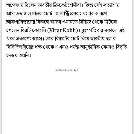
অপেক্ষায় ছিলেন ভারতীয় ক্রিকেটপ্রেমীরা। কিন্তু সেই প্রত্যাশায়
আপাতত জল ঢালল চোট। হ্যামস্ট্রিংয়ের সমস্যার কারণে
আফগানিস্তানের বিরুদ্ধে আসন্ন ওয়ানডে সিরিজ থেকে ছিটকে
গেলেন বিরাট কোহলি (Virat Kohli)। বৃহস্পতিবার সকালে এই
খবর প্রকাশ্যে আসে। তবে বিরাটের চোট নিয়ে ভারতীয় দল বা
বিসিসিআইয়ের পক্ষ থেকে এখনও পর্যন্ত আনুষ্ঠানিক কোনও বিবৃতি
দেওয়া হয়নি।
ADVERTISEMENT