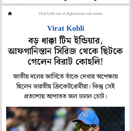
ক্রিকেট
Virat kohli out of afghanistan odi series
Virat Kohli
বড় ধাক্কা টিম ইন্ডিয়ার,
আফগানিস্তান সিরিজ থেকে ছিটকে
গেলেন বিরাট কোহলি!
জাতীয় দলের জার্সিতে তাঁকে দেখার অপেক্ষায়
ছিলেন ভারতীয় ক্রিকেটপ্রেমীরা। কিন্তু সেই
প্রত্যাশায় আপাতত জল ঢালল চোট।