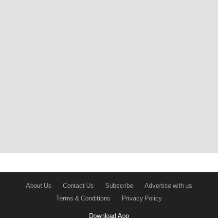
About Us
Contact Us
Subscribe
Advertise with us
Terms & Conditions
Privacy Policy
Download App