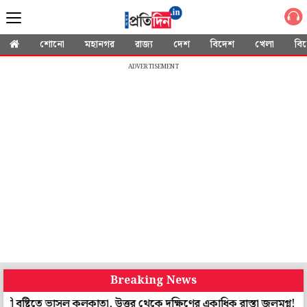
শোনো
মহানগর
রাজ্য
দেশ
বিদেশ
খেলা
বি
ADVERTISEMENT
Breaking News
িতে ভাসল কলকাতা, উত্তর থেকে দক্ষিণের একাধিক রাস্তা জলমগ্ন!
এখনই চূ