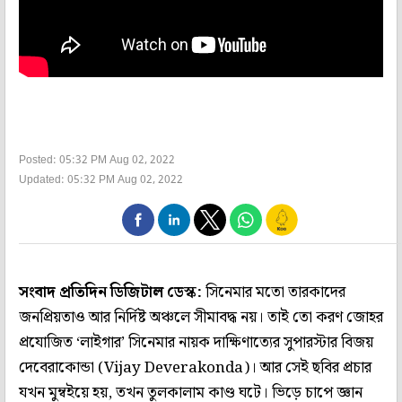
Posted: 05:32 PM Aug 02, 2022
Updated: 05:32 PM Aug 02, 2022
সংবাদ প্রতিদিন ডিজিটাল ডেস্ক:
সিনেমার মতো তারকাদের
জনপ্রিয়তাও আর নির্দিষ্ট অঞ্চলে সীমাবদ্ধ নয়। তাই তো করণ জোহর
প্রযোজিত ‘লাইগার’ সিনেমার নায়ক দাক্ষিণাত্যের সুপারস্টার বিজয়
দেবেরাকোন্ডা (Vijay Deverakonda)। আর সেই ছবির প্রচার
যখন মুম্বইয়ে হয়, তখন তুলকালাম কাণ্ড ঘটে। ভিড়ে চাপে জ্ঞান