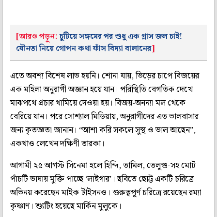
[আরও পড়ুন:
চুটিয়ে সঙ্গমের পর শুধু এক গ্লাস জল চাই!
যৌনতা নিয়ে গোপন কথা ফাঁস বিদ্যা বালানের
]
এতে অবশ্য বিশেষ লাভ হয়নি। শোনা যায়, ভিড়ের চাপে বিজয়ের
এক মহিলা অনুরাগী অজ্ঞান হয়ে যান। পরিস্থিতি বেগতিক দেখে
মাঝপথে প্রচার থামিয়ে দেওয়া হয়। বিজয়-অনন্যা মল থেকে
বেরিয়ে যান। পরে সোশ্যাল মিডিয়ায়, অনুরাগীদের এত ভালবাসার
জন্য কৃতজ্ঞতা জানান। “আশা করি সকলে সুস্থ ও ভাল আছেন”,
একথাও লেখেন দক্ষিণী তারকা।
আগামী ২৫ আগস্ট সিনেমা হলে হিন্দি, তামিল, তেলুগু-সহ মোট
পাঁচটি ভাষায় মুক্তি পাচ্ছে ‘লাইগার’। ছবিতে ছোট্ট একটি চরিত্রে
অভিনয় করেছেন মাইক টাইসনও। গুরুত্বপূর্ণ চরিত্রে রয়েছেন রম্যা
কৃষ্ণাণ। শ্যুটিং হয়েছে মার্কিন মুলুকে।