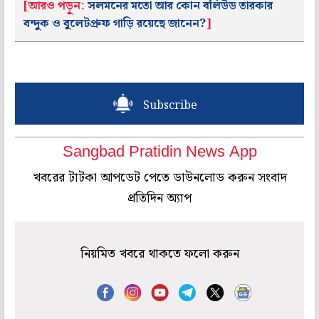
[আরও পড়ুন:
সলমনের মতো আর কোন বলিউড তারকার
বন্দুক ও বুলেটপ্রুফ গাড়ি রয়েছে জানেন?
]
Subscribe
Sangbad Pratidin News App
খবরের টাটকা আপডেট পেতে ডাউনলোড করুন সংবাদ
প্রতিদিন অ্যাপ
নিয়মিত খবরে থাকতে ফলো করুন