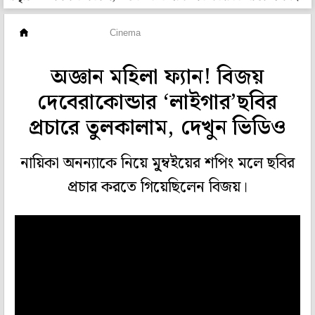
হলি বলি টলি
Cinema
অজ্ঞান মহিলা ফ্যান! বিজয়
দেবেরাকোন্ডার ‘লাইগার’ছবির
প্রচারে তুলকালাম, দেখুন ভিডিও
নায়িকা অনন্যাকে নিয়ে মু্ম্বইয়ের শপিং মলে ছবির
প্রচার করতে গিয়েছিলেন বিজয়।