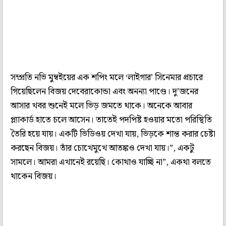
সম্প্রতি নভি মুম্বইয়ের এক শপিং মলে ‘লাইগার’ সিনেমার প্রচারে
গিয়েছিলেন বিজয় দেবেরাকোন্ডা এবং অনন্যা পাণ্ডে। দু’জনের
আসার খবর শুনেই মলে ভিড় জমতে থাকে। অনেকে আবার
প্ল্যাকার্ড হাতে চলে আসেন। তাতেই পদপিষ্ট হওয়ার মতো পরিস্থিতি
তৈরি হয়ে যায়। একটি ভিডিওয় দেখা যায়, ভিড়কে শান্ত করার চেষ্টা
করছেন বিজয়। তাঁর চোখেমুখে আতঙ্কও দেখা যায়।”, একটু
সামলে। আমরা এখানেই রয়েছি। কোথাও যাচ্ছি না”, একথা বলতে
থাকেন বিজয়।