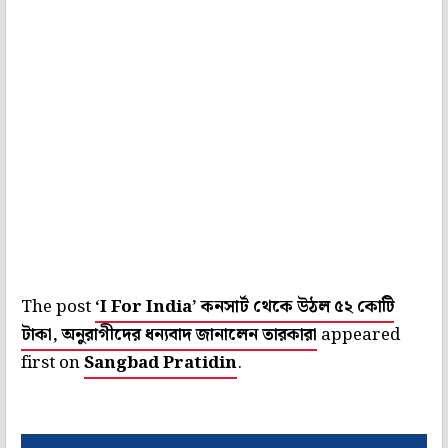
The post
‘I For India’ কনসার্ট থেকে উঠল ৫২ কোটি
টাকা, অনুরাগীদের ধন্যবাদ জানালেন তারকারা
appeared
first on
Sangbad Pratidin
.