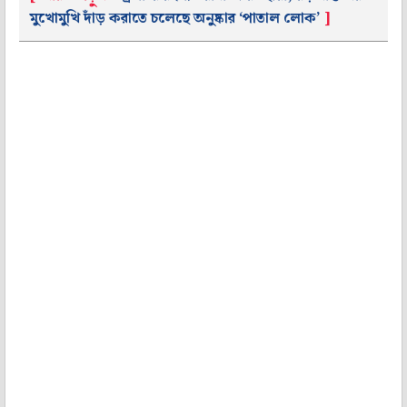
মুখোমুখি দাঁড় করাতে চলেছে অনুষ্কার ‘পাতাল লোক’
]