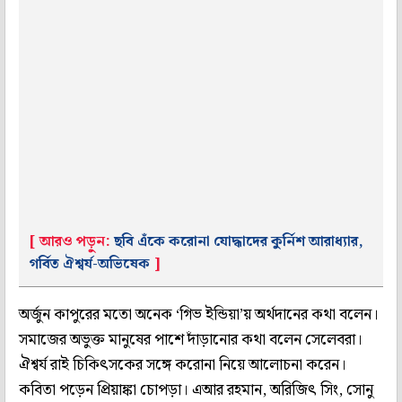
[ আরও পড়ুন:
ছবি এঁকে করোনা যোদ্ধাদের কুর্নিশ আরাধ্যার,
গর্বিত ঐশ্বর্য-অভিষেক
]
অর্জুন কাপুরের মতো অনেক ‘গিভ ইন্ডিয়া’য় অর্থদানের কথা বলেন।
সমাজের অভুক্ত মানুষের পাশে দাঁড়ানোর কথা বলেন সেলেবরা।
ঐশ্বর্য রাই চিকিৎসকের সঙ্গে করোনা নিয়ে আলোচনা করেন।
কবিতা পড়েন প্রিয়াঙ্কা চোপড়া। এআর রহমান, অরিজিৎ সিং, সোনু