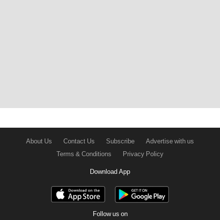
About Us
Contact Us
Subscribe
Advertise with us
Terms & Conditions
Privacy Policy
Download App
Follow us on