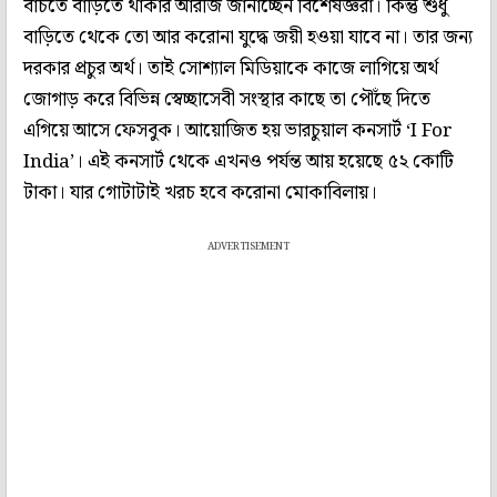
বাঁচতে বাড়িতে থাকার আরজি জানাচ্ছেন বিশেষজ্ঞরা। কিন্তু শুধু
বাড়িতে থেকে তো আর করোনা যুদ্ধে জয়ী হওয়া যাবে না। তার জন্য
দরকার প্রচুর অর্থ। তাই সোশ্যাল মিডিয়াকে কাজে লাগিয়ে অর্থ
জোগাড় করে বিভিন্ন স্বেচ্ছাসেবী সংস্থার কাছে তা পৌঁছে দিতে
এগিয়ে আসে ফেসবুক। আয়োজিত হয় ভারচুয়াল কনসার্ট ‘I For
India’। এই কনসার্ট থেকে এখনও পর্যন্ত আয় হয়েছে ৫২ কোটি
টাকা। যার গোটাটাই খরচ হবে করোনা মোকাবিলায়।
ADVERTISEMENT