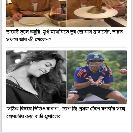
ডায়েট ভুলে কচুরি, মুর্গ মাখানিতে ডুব জোনাস ব্রাদার্সের, ভারত
সফরে আর কী খেলেন?
'সঠিক বিষয়ে ভিডিও বানান', জেন জি প্রসঙ্গ টেনে যশস্বীর সঙ্গে
প্রেমচর্চায় কড়া বার্তা ম্রুণালের