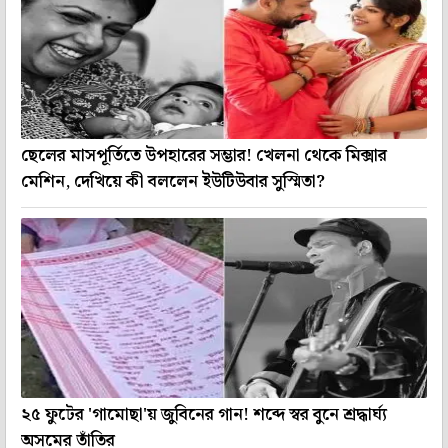
ছেলের মাসপূর্তিতে উপহারের সম্ভার! খেলনা থেকে মিক্সার
মেশিন, দেখিয়ে কী বললেন ইউটিউবার সুস্মিতা?
২৫ ফুটের 'গামোছা'য় জুবিনের গান! শব্দে স্বর বুনে শ্রদ্ধার্ঘ্য
অসমের তাঁতির