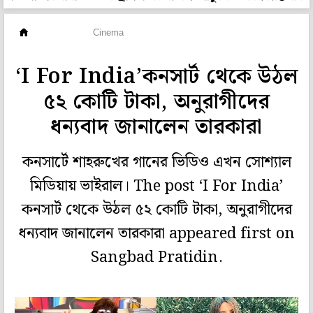
বিনোদন
Cinema
‘I For India’কনসার্ট থেকে উঠল
৫২ কোটি টাকা, অনুরাগীদের
ধন্যবাদ জানালেন তারকারা
কনসার্টে শাহরুখের গানের ভিডিও এখন সোশ্যাল
মিডিয়ায় ভাইরাল। The post ‘I For India’
কনসার্ট থেকে উঠল ৫২ কোটি টাকা, অনুরাগীদের
ধন্যবাদ জানালেন তারকারা appeared first on
Sangbad Pratidin.