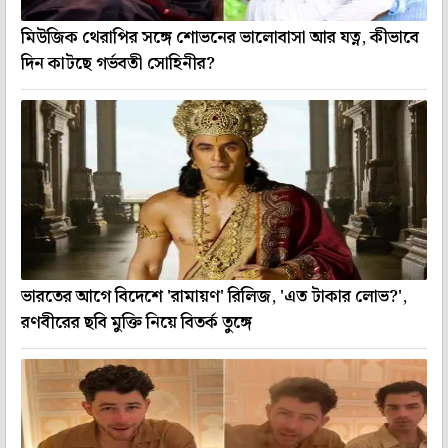
মিউজিক থেরাপির সঙ্গে শোভনের ভালোবাসা আর যত্ন, কীভাবে
দিন কাটছে গর্ভবতী সোহিনীর?
ভারতের আগে বিদেশে 'রামায়ণ' রিলিজ, 'এত টাকার লোভ?',
রণবীরের ছবি মুক্তি নিয়ে বিতর্ক তুঙ্গে