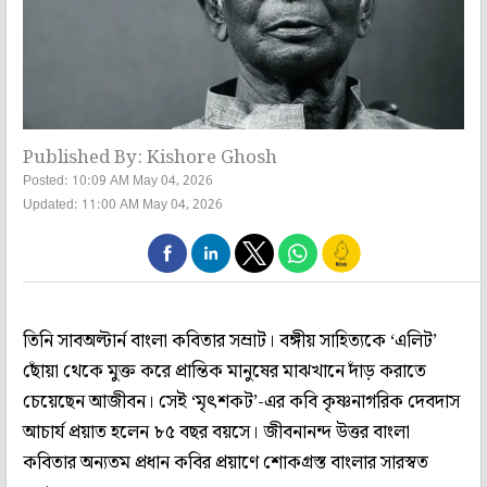
Published By: Kishore Ghosh
Posted: 10:09 AM May 04, 2026
Updated: 11:00 AM May 04, 2026
তিনি সাবঅল্টার্ন বাংলা কবিতার সম্রাট। বঙ্গীয় সাহিত্যকে ‘এলিট’
ছোঁয়া থেকে মুক্ত করে প্রান্তিক মানুষের মাঝখানে দাঁড় করাতে
চেয়েছেন আজীবন। সেই ‘মৃৎশকট’-এর কবি কৃষ্ণনাগরিক দেবদাস
আচার্য প্রয়াত হলেন ৮৫ বছর বয়সে। জীবনানন্দ উত্তর বাংলা
কবিতার অন্যতম প্রধান কবির প্রয়াণে শোকগ্রস্ত বাংলার সারস্বত