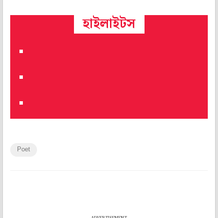
হাইলাইটস
Poet