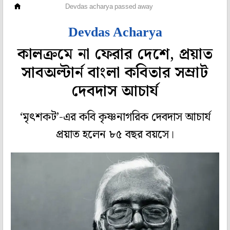
সংস্কৃতি
Devdas acharya passed away
Devdas Acharya
কালক্রমে না ফেরার দেশে, প্রয়াত
সাবঅল্টার্ন বাংলা কবিতার সম্রাট
দেবদাস আচার্য
‘মৃৎশকট’-এর কবি কৃষ্ণনাগরিক দেবদাস আচার্য
প্রয়াত হলেন ৮৫ বছর বয়সে।