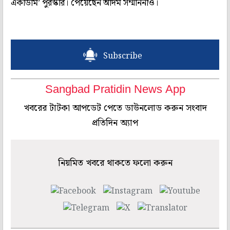
একাডমি’ পুরস্কার। পেয়েছেন আদম সম্মাননাও।
Subscribe
Sangbad Pratidin News App
খবরের টাটকা আপডেট পেতে ডাউনলোড করুন সংবাদ
প্রতিদিন অ্যাপ
নিয়মিত খবরে থাকতে ফলো করুন