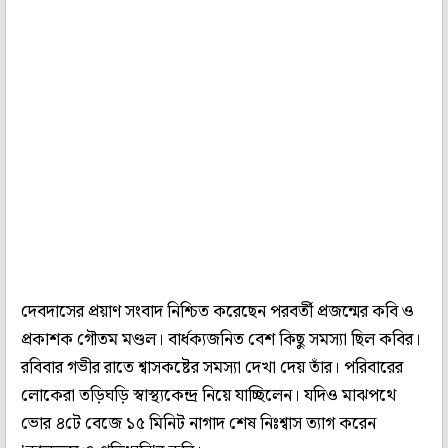
দেবদাসের প্রয়াণ সংবাদ নিশ্চিত করেছেন পরবর্তী প্রজন্মের কবি ও
প্রকাশক গৌতম মণ্ডল। বার্ধক্যজনিত বেশ কিছু সমস্যা ছিল কবির।
রবিবার গভীর রাতে শ্বাসকষ্টের সমস্যা দেখা দেয় তাঁর। পরিবারের
লোকেরা তড়িঘড়ি স্বাস্থ্যকেন্দ্র নিয়ে যাচ্ছিলেন। যদিও মাঝপথে
ভোর ৪টে বেজে ১৫ মিনিট নাগাদ শেষ নিঃশ্বাস ত্যাগ করেন