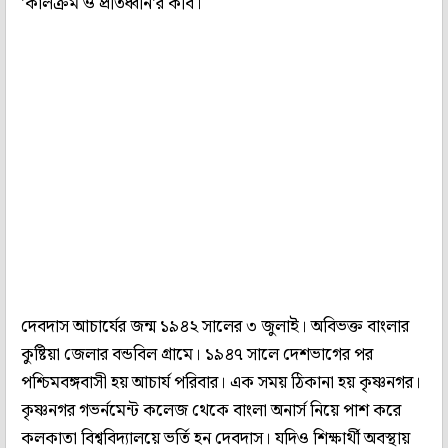
'কালক্রম ও প্রতিধ্বনি'র কবি।
দেবদাস আচার্যের জন্ম ১৯৪২ সালের ৩ জুলাই। অবিভক্ত বাংলার
কুষ্টিয়া জেলার বন্ডবিল গ্রামে। ১৯৪৭ সালে দেশভাগের পর
পশ্চিমবঙ্গবাসী হয় আচার্য পরিবার। এক সময় ঠিকানা হয় কৃষ্ণনগর।
কৃষ্ণনগর গভর্নমেন্ট কলেজ থেকে বাংলা অনার্স নিয়ে পাশ করে
কলকাতা বিশ্ববিদ্যালয়ে ভর্তি হন দেবদাস। যদিও শিক্ষার্থী অবস্থায়