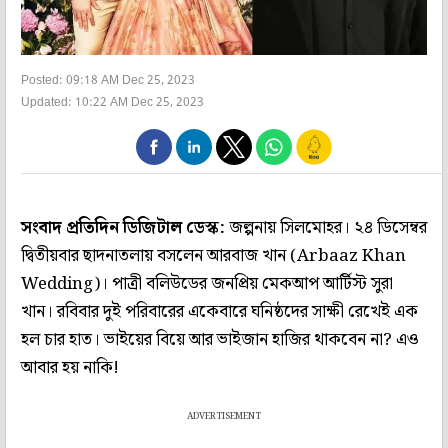
Posted: 09:18 AM Dec 25, 2023
Updated: 10:22 AM Dec 25, 2023
সংবাদ প্রতিদিন ডিজিটাল ডেস্ক:
জল্পনায় সিলমোহর। ২৪ ডিসেম্বর
দ্বিতীয়বার ছাদনাতলায় বসলেন আরবাজ খান (Arbaaz Khan
Wedding)। পাত্রী বলিউডের জনপ্রিয় মেকআপ আর্টিস্ট সুরা
খান। রবিবার দুই পরিবারের একেবারে ঘনিষ্ঠদের সাক্ষী রেখেই এক
হল চার হাত। ভাইয়ের বিয়ে আর ভাইজান হাজির থাকবেন না? এও
আবার হয় নাকি!
ADVERTISEMENT