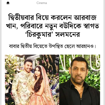
হলি বলি টলি
Cinema
দ্বিতীয়বার বিয়ে করলেন আরবাজ
খান, পরিবারে নতুন বউদিকে স্বাগত
‘চিরকুমার’ সলমনের
বাবার দ্বিতীয় বিয়েতে উপস্থিত ছেলে আরহানও।