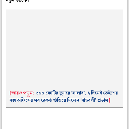
নতুন বউকে।
[আরও পড়ুন:
৩০০ কোটির দুয়ারে ‘সালার’, ২ দিনেই তেইশের
বক্স অফিসের সব রেকর্ড গুঁড়িয়ে দিলেন ‘বাহুবলী’ প্রভাস
]