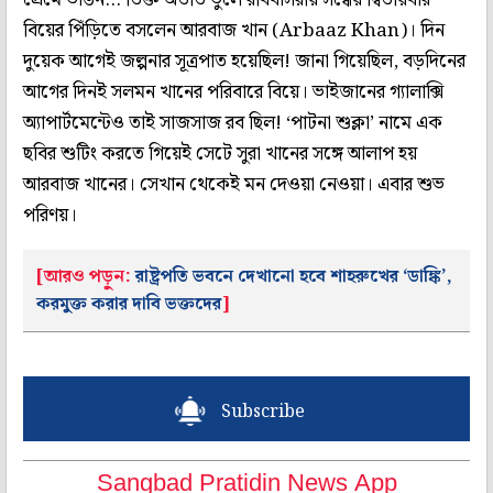
বিয়ের পিঁড়িতে বসলেন আরবাজ খান (Arbaaz Khan)। দিন
দুয়েক আগেই জল্পনার সূত্রপাত হয়েছিল! জানা গিয়েছিল, বড়দিনের
আগের দিনই সলমন খানের পরিবারে বিয়ে। ভাইজানের গ্যালাক্সি
অ্যাপার্টমেন্টেও তাই সাজসাজ রব ছিল! ‘পাটনা শুক্লা’ নামে এক
ছবির শুটিং করতে গিয়েই সেটে সুরা খানের সঙ্গে আলাপ হয়
আরবাজ খানের। সেখান থেকেই মন দেওয়া নেওয়া। এবার শুভ
পরিণয়।
[আরও পড়ুন:
রাষ্ট্রপতি ভবনে দেখানো হবে শাহরুখের ‘ডাঙ্কি’,
করমুক্ত করার দাবি ভক্তদের
]
Subscribe
Sangbad Pratidin News App