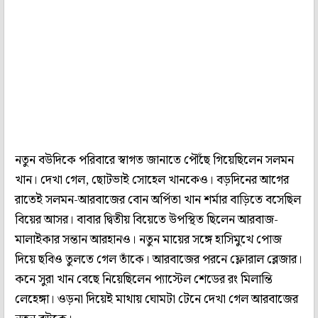
নতুন বউদিকে পরিবারে স্বাগত জানাতে পৌঁছে গিয়েছিলেন সলমন
খান। দেখা গেল, ছোটভাই সোহেল খানকেও। বড়দিনের আগের
রাতেই সলমন-আরবাজের বোন অর্পিতা খান শর্মার বাড়িতে বসেছিল
বিয়ের আসর। বাবার দ্বিতীয় বিয়েতে উপস্থিত ছিলেন আরবাজ-
মালাইকার সন্তান আরহানও। নতুন মায়ের সঙ্গে হাসিমুখে পোজ
দিয়ে ছবিও তুলতে গেল তাঁকে। আরবাজের পরনে ফ্লোরাল ব্লেজার।
কনে সুরা খান বেছে নিয়েছিলেন প্যাস্টেল শেডের রং মিলান্তি
লেহেঙ্গা। ওড়না দিয়েই মাথায় ঘোমটা টেনে দেখা গেল আরবাজের