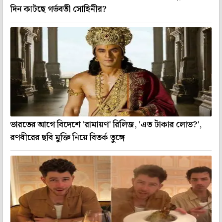
দিন কাটছে গর্ভবতী সোহিনীর?
ভারতের আগে বিদেশে 'রামায়ণ' রিলিজ, 'এত টাকার লোভ?',
রণবীরের ছবি মুক্তি নিয়ে বিতর্ক তুঙ্গে