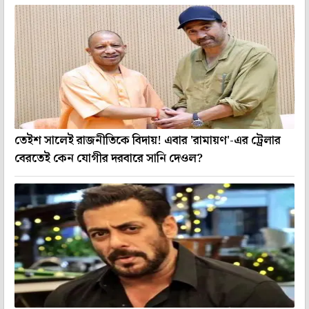
তেইশ সালেই রাজনীতিকে বিদায়! এবার 'রামায়ণ'-এর ট্রেলার
বেরতেই কেন যোগীর দরবারে সানি দেওল?