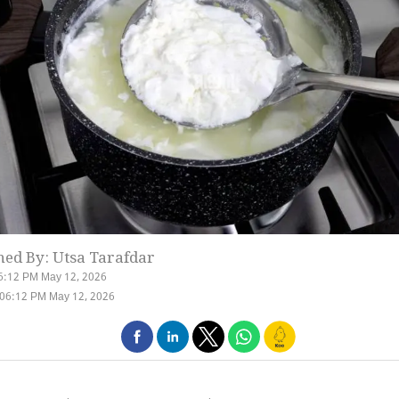
hed By: Utsa Tarafdar
6:12 PM May 12, 2026
 06:12 PM May 12, 2026