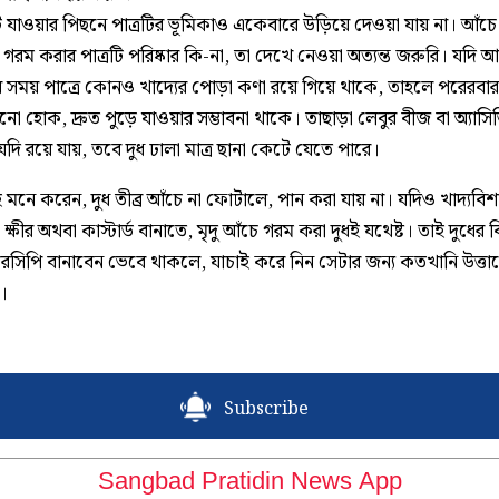
ে যাওয়ার পিছনে পাত্রটির ভূমিকাও একেবারে উড়িয়ে দেওয়া যায় না। আঁচ
গরম করার পাত্রটি পরিষ্কার কি-না, তা দেখে নেওয়া অত্যন্ত জরুরি। যদি 
ের সময় পাত্রে কোনও খাদ্যের পোড়া কণা রয়ে গিয়ে থাকে, তাহলে পরেরবা
নো হোক, দ্রুত পুড়ে যাওয়ার সম্ভাবনা থাকে। তাছাড়া লেবুর বীজ বা অ্যাস
দি রয়ে যায়, তবে দুধ ঢালা মাত্র ছানা কেটে যেতে পারে।
মনে করেন, দুধ তীব্র আঁচে না ফোটালে, পান করা যায় না। যদিও খাদ্যবি
 ক্ষীর অথবা কাস্টার্ড বানাতে, মৃদু আঁচে গরম করা দুধই যথেষ্ট। তাই দুধের 
সিপি বানাবেন ভেবে থাকলে, যাচাই করে নিন সেটার জন্য কতখানি উত্তা
ন।
Subscribe
Sangbad Pratidin News App