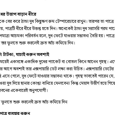
ুধের উত্তাপ বাড়ান ধীরে
কে বের করে ঠান্ডা দুধ কিছুক্ষণ রুম টেম্পারেচারে রাখুন। তারপর তা পাত্র
, পাত্রটি ধীরে ধীরে উত্তপ্ত হতে দিন। অনেকেই ঠান্ডা দুধ সরাসরি গরম পাত
মাত্রা আচমকা পরিবর্তন হলে, দুধ ফেটে যাওয়ার সম্ভাবনা তৈরি হয়। পাত্র
 স্তর ফুলতে শুরু করলেই দ্রুত আঁচ কমিয়ে দিন।
া টাটকা, যাচাই করুন অবশ্যই
য়েই একসঙ্গে একাধিক দুধের প্যাকেট বা বোতল কিনে আনেন গৃহস্থ। এক্ষে
র আগে অবশ্যই তার এক্সপায়ারি ডেট লক্ষ্য করা উচিত। এক্সপায়ারি ডেটের
 এসে গেলে, দুধ ফেটে যাওয়ার সম্ভাবনা থাকে। গৃহস্থ ভাবতেই পারেন যে,
য়া দুধ দিয়ে ছানার কোপ্তা বানিয়ে ফেলবেন! কিন্তু মেয়াদ উত্তীর্ণ হয়ে গি
সেবনের একেবারেই অনুপযোগী।
তর ফুলতে শুরু করলেই দ্রুত আঁচ কমিয়ে দিন
 পাত্র ব্যবহার করুন