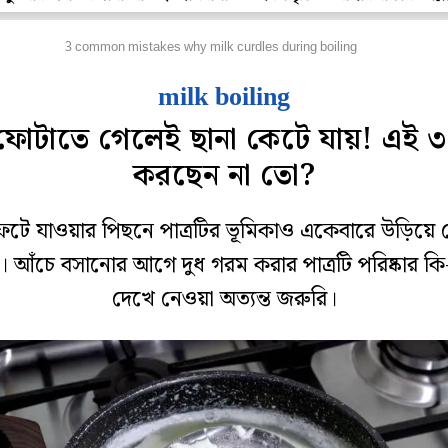
েটপুজো
3 common mistakes why milk curdles during boiling
milk boiling
 ফোটাতে গেলেই ছানা কেটে যায়! এই ৩
করছেন না তো?
ফেটে যাওয়ার পিছনে পাত্রটির ভূমিকাও একেবারে উড়িয়ে 
। আঁচে বসানোর আগে দুধ গরম করার পাত্রটি পরিষ্কার কি
দেখে নেওয়া অত্যন্ত জরুরি।