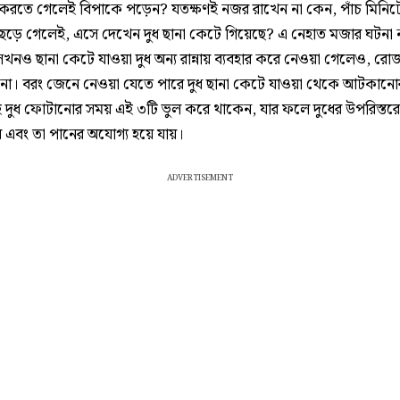
 করতে গেলেই বিপাকে পড়েন? যতক্ষণই নজর রাখেন না কেন, পাঁচ মিনিটে
র ছেড়ে গেলেই, এসে দেখেন দুধ ছানা কেটে গিয়েছে? এ নেহাত মজার ঘটনা
নও ছানা কেটে যাওয়া দুধ অন্য রান্নায় ব্যবহার করে নেওয়া গেলেও, রো
য় না। বরং জেনে নেওয়া যেতে পারে দুধ ছানা কেটে যাওয়া থেকে আটকানোর
দুধ ফোটানোর সময় এই ৩টি ভুল করে থাকেন, যার ফলে দুধের উপরিস্তরে
য় এবং তা পানের অযোগ্য হয়ে যায়।
ADVERTISEMENT