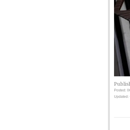
Publis
Posted: 0
Updated: