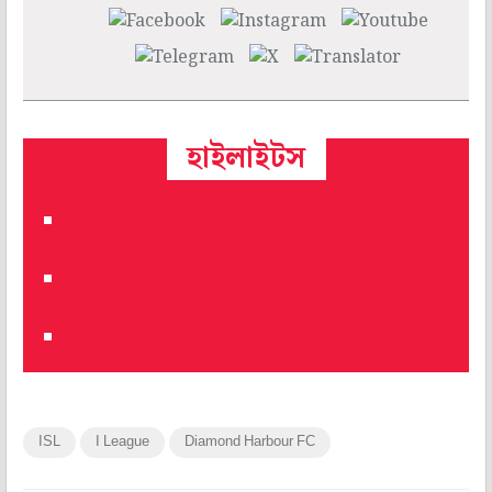
হাইলাইটস
ISL
I League
Diamond Harbour FC