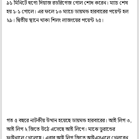
৯১ মিনিটে হুগো দিয়াজ রডরিগেজ গোল শোধ করেন। ম্যাচ শেষ
হয় ১-১ গোলে। এর ফলে ১৩ ম্যাচে ডায়মন্ড হারবারের পয়েন্ট হল
২৯। দ্বিতীয় স্থানে থাকা শিলং লাজংয়ের পয়েন্ট ২৫।
গত ৫ বছরে নাটকীয় উত্থান হয়েছে ডায়মন্ড হারবারের। আই লিগ ৩,
আই লিগ ২ জিতে উঠে এসেছে আই লিগে। মাঝে ডুরান্ডের
ফাইনালে খেলেছে। এবার আই লিগ জিতে আইএসএলে খেলবেন