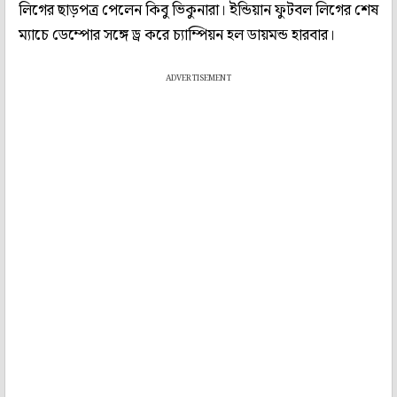
লিগের ছাড়পত্র পেলেন কিবু ভিকুনারা। ইন্ডিয়ান ফুটবল লিগের শেষ
ম্যাচে ডেম্পোর সঙ্গে ড্র করে চ্যাম্পিয়ন হল ডায়মন্ড হারবার।
ADVERTISEMENT