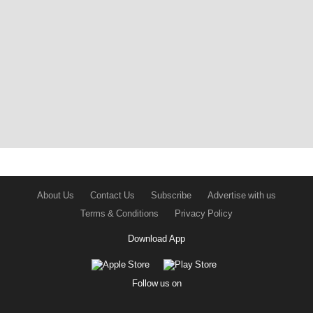
About Us
Contact Us
Subscribe
Advertise with us
Terms & Conditions
Privacy Policy
Download App
Follow us on