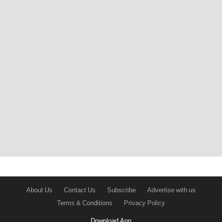
About Us
Contact Us
Subscribe
Advertise with us
Terms & Conditions
Privacy Policy
Download App