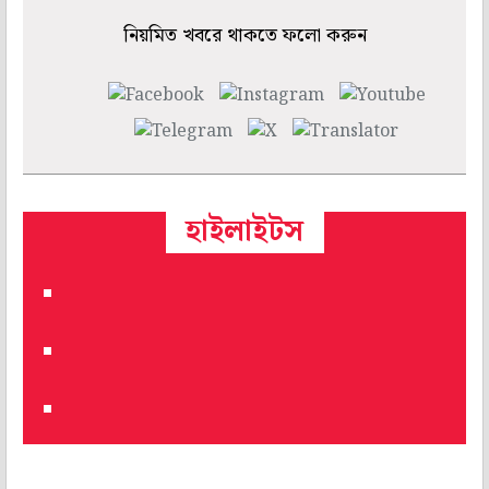
নিয়মিত খবরে থাকতে ফলো করুন
হাইলাইটস