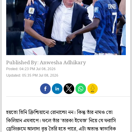
Published By: Anwesha Adhikary
Posted: 04:23 PM Jul 08, 2026
Updated: 05:35 PM Jul 08, 2026
হয়তো তিনি ক্রিশ্চিয়ানো রোনাল্ডো নন। কিন্তু তাঁর নামও তো
কিলিয়ান এমবাপে। ফলে তাঁর 'তারকা ইমেজ' নিয়ে যে ফরাসি
ড্রেসিংরুমে আলাদা বৃত্ত তৈরি হতে পারে, এটা অত্যন্ত স্বাভাবিক