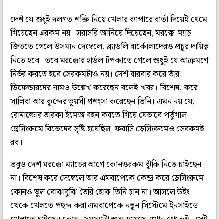
দেশঁ যে শুধুই দলগত শক্তি নিয়ে খেলার ব্যাপারে বার্তা দিয়েই থেমে
গিয়েছেন এরকম নয়। সরাসরি জানিয়ে দিয়েছেন, মরক্কো ম্যাচ
জিততে গেলে উসমান দেম্বেলে, ব্র্যাডলি বার্কোলাদেরও প্রচুর দায়িত্ব
নিতে হবে। তবে মরক্কোর হার্ডল টপকাতে গেলে শুধুই যে আক্রমণে
নির্ভর করতে হবে সেরকমটাও নয়। দেশঁ বারবার করে তাঁর
ডিফেন্ডারদের নামও উল্লেখ করেছেন বলেই খবর। বিশেষ, করে
সালিবা আর কুন্দের ভূয়সী প্রশংসা করেছেন তিনি। এমন নয় যে,
রোনাল্ডোর তারকা ইমেজ বহন করতে গিয়ে যেভাবে পর্তুগাল
ড্রেসিংরুমে বিভেদের সৃষ্টি হয়েছিল, ফরাসি ড্রেসিংরুমেও সেরকমই
রব।
তবুও দেশঁ মরক্কো ম্যাচের আগে কোনওরকম ঝুঁকি নিতে চাইছেন
না। বিশেষ করে দেম্বেলে আর এমবাপেকে কেন্দ্র করে ড্রেসিংরুমে
কোনও ভুল বোঝাবুঝি তৈরি হোক তিনি চান না। আসলে উইং
থেকে খেলতে পছন্দ করা এমবাপেকে নতুন সিস্টেমে ইনসাইডে