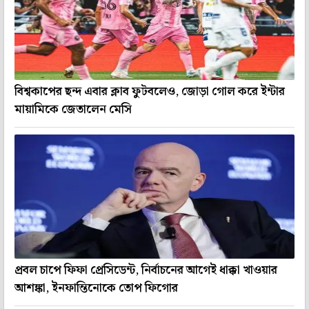
বিশ্বকাপের ছন্দ এবার ক্লাব ফুটবলেও, জোড়া গোল করে ইন্টার
মায়ামিকে জেতালেন মেসি
প্রবল চাপে ফিফা প্রেসিডেন্ট, নির্বাচনের আগেই ধাক্কা খাওয়ার
আশঙ্কা, ইনফান্তিনোকে তোপ ফিগোর