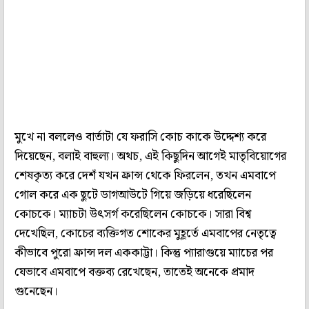
মুখে না বললেও বার্তাটা যে ফরাসি কোচ কাকে উদ্দেশ্য করে
দিয়েছেন, বলাই বাহুল্য। অথচ, এই কিছুদিন আগেই মাতৃবিয়োগের
শেষকৃত্য করে দেশঁ যখন ফ্রান্স থেকে ফিরলেন, তখন এমবাপে
গোল করে এক ছুটে ডাগআউটে গিয়ে জড়িয়ে ধরেছিলেন
কোচকে। ম্যাচটা উৎসর্গ করেছিলেন কোচকে। সারা বিশ্ব
দেখেছিল, কোচের ব্যক্তিগত শোকের মুহূর্তে এমবাপের নেতৃত্বে
কীভাবে পুরো ফ্রান্স দল এককাট্টা। কিন্তু প্যারাগুয়ে ম্যাচের পর
যেভাবে এমবাপে বক্তব্য রেখেছেন, তাতেই অনেকে প্রমাদ
গুনেছেন।