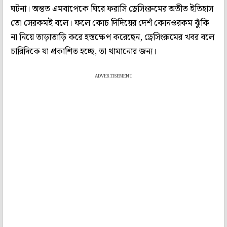
ঘটনা। অন্তত এমবাপেকে ঘিরে ফরাসি ড্রেসিংরুমের অতীত ইতিহাস
তো সেরকমই বলে। ফলে কোচ দিদিয়ের দেশঁ কোনওরকম ঝুঁকি
না নিয়ে তাড়াতাড়ি করে হস্তক্ষেপ করেছেন, ড্রেসিংরুমের খবর বলে
চারিদিকে যা প্রকাশিত হচ্ছে, তা থামানোর জন্য।
ADVERTISEMENT