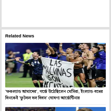
Related News
'ফকল্যান্ড আমাদের', গর্জে উঠেছিলেন মেসিরা, ইংল্যান্ড-বধের
দিনকেই 'ফুটবল দল দিবস' ঘোষণা আর্জেন্টিনার