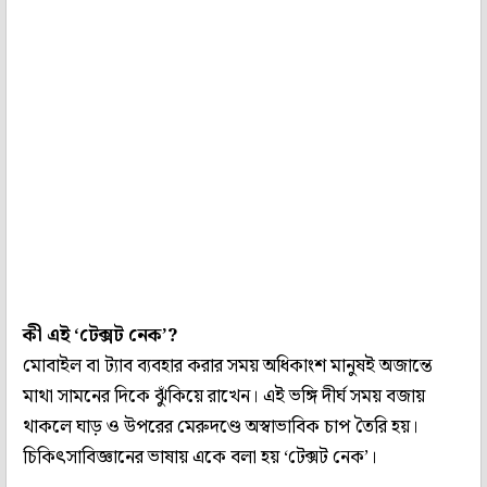
কী এই ‘টেক্সট নেক’?
মোবাইল বা ট্যাব ব্যবহার করার সময় অধিকাংশ মানুষই অজান্তে
মাথা সামনের দিকে ঝুঁকিয়ে রাখেন। এই ভঙ্গি দীর্ঘ সময় বজায়
থাকলে ঘাড় ও উপরের মেরুদণ্ডে অস্বাভাবিক চাপ তৈরি হয়।
চিকিৎসাবিজ্ঞানের ভাষায় একে বলা হয় ‘টেক্সট নেক’।