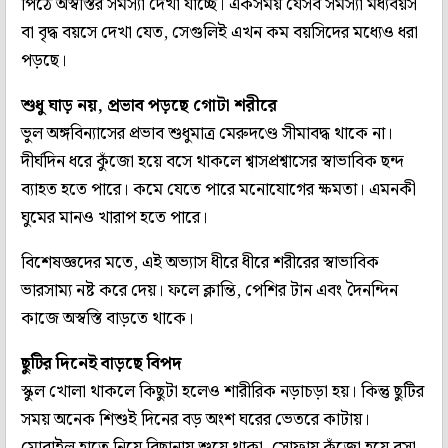
পিঠে অস্বস্তির সমস্যা দেখা যাচ্ছে। একসময় যেসব সমস্যা মধ্যবয়স
বা বৃদ্ধ বয়সে দেখা যেত, সেগুলিই এখন কম বয়সিদের মধ্যেও ধরা
পড়ছে।
শুধু ঘাড় নয়, প্রভাব পড়ছে গোটা শরীরে
ভুল অঙ্গবিন্যাসের প্রভাব শুধুমাত্র মেরুদণ্ডে সীমাবদ্ধ থাকে না।
দীর্ঘদিন ধরে কুঁজো হয়ে বসে থাকলে শ্বাসপ্রশ্বাসের স্বাভাবিক ছন্দ
ব্যাহত হতে পারে। কমে যেতে পারে মনোযোগের ক্ষমতা। এমনকী
ঘুমের মানও খারাপ হতে পারে।
বিশেষজ্ঞদের মতে, এই অভ্যাস ধীরে ধীরে শরীরের স্বাভাবিক
ভারসাম্য নষ্ট করে দেয়। ফলে ক্লান্তি, পেশির টান এবং দৈনন্দিন
কাজে অস্বস্তি বাড়তে থাকে।
ছুটির দিনেই বাড়ছে বিপদ
স্কুল খোলা থাকলে কিছুটা হলেও শারীরিক নড়াচড়া হয়। কিন্তু ছুটির
সময় অনেক শিশুই দিনের বড় অংশ ঘরের ভেতরে কাটায়।
মোবাইল হাতে নিয়ে বিছানায় শুয়ে থাকা, সোফায় কুঁজো হয়ে বসা