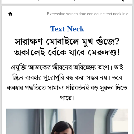
প্রেসক্রিপশন
Excessive screen time can cause text neck in chil
Text Neck
সারাক্ষণ মোবাইলে মুখ গুঁজে?
অকালেই বেঁকে যাবে মেরুদণ্ড!
প্রযুক্তি আজকের জীবনের অবিচ্ছেদ্য অংশ। তাই
স্ক্রিন ব্যবহার পুরোপুরি বন্ধ করা সম্ভব নয়। তবে
ব্যবহার পদ্ধতিতে সামান্য পরিবর্তনই বড় সুরক্ষা দিতে
পারে।