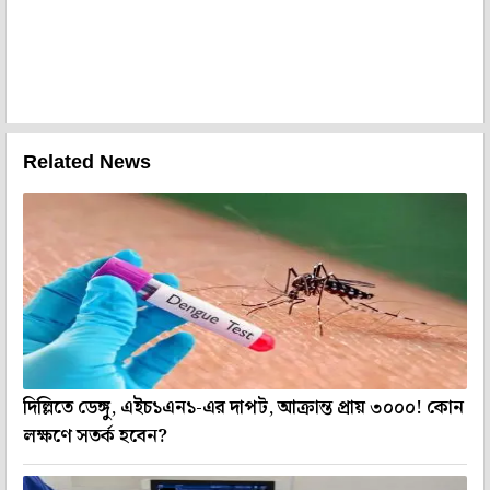
Related News
দিল্লিতে ডেঙ্গু, এইচ১এন১-এর দাপট, আক্রান্ত প্রায় ৩০০০! কোন
লক্ষণে সতর্ক হবেন?