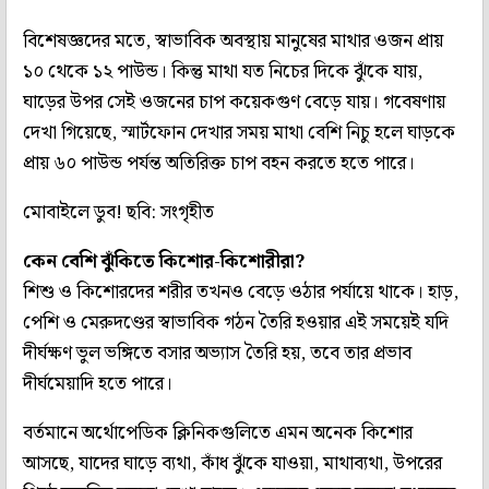
বিশেষজ্ঞদের মতে, স্বাভাবিক অবস্থায় মানুষের মাথার ওজন প্রায়
১০ থেকে ১২ পাউন্ড। কিন্তু মাথা যত নিচের দিকে ঝুঁকে যায়,
ঘাড়ের উপর সেই ওজনের চাপ কয়েকগুণ বেড়ে যায়। গবেষণায়
দেখা গিয়েছে, স্মার্টফোন দেখার সময় মাথা বেশি নিচু হলে ঘাড়কে
প্রায় ৬০ পাউন্ড পর্যন্ত অতিরিক্ত চাপ বহন করতে হতে পারে।
মোবাইলে ডুব! ছবি: সংগৃহীত
কেন বেশি ঝুঁকিতে কিশোর-কিশোরীরা?
শিশু ও কিশোরদের শরীর তখনও বেড়ে ওঠার পর্যায়ে থাকে। হাড়,
পেশি ও মেরুদণ্ডের স্বাভাবিক গঠন তৈরি হওয়ার এই সময়েই যদি
দীর্ঘক্ষণ ভুল ভঙ্গিতে বসার অভ্যাস তৈরি হয়, তবে তার প্রভাব
দীর্ঘমেয়াদি হতে পারে।
বর্তমানে অর্থোপেডিক ক্লিনিকগুলিতে এমন অনেক কিশোর
আসছে, যাদের ঘাড়ে ব্যথা, কাঁধ ঝুঁকে যাওয়া, মাথাব্যথা, উপরের