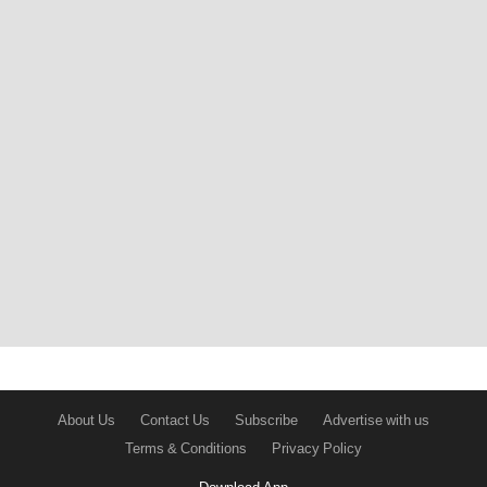
About Us
Contact Us
Subscribe
Advertise with us
Terms & Conditions
Privacy Policy