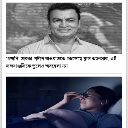
'গজনি' তারকা প্রদীপ রাওয়াতকে কেড়েছে ব্লাড ক্যানসার, এই
লক্ষণগুলিকে ভুলেও অবহেলা নয়