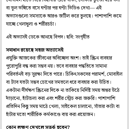
বা ভুল ভঙ্গিতে বসে ঘণ্টার পর ঘণ্টা ভিডিও দেখা— এই
অভ্যাসগুলো সমস্যাকে আরও জটিল করে তুলছে। পাশাপাশি কমে
যাচ্ছে খেলাধুলা ও শরীরচর্চা।
এই অভ্যাসই ডেকে আনছে বিপদ। ছবি: সংগৃহীত
সমাধান রয়েছে সহজ অভ্যাসেই
প্রযুক্তি আজকের জীবনের অবিচ্ছেদ্য অংশ। তাই স্ক্রিন ব্যবহার
পুরোপুরি বন্ধ করা সম্ভব নয়। তবে ব্যবহার পদ্ধতিতে সামান্য
পরিবর্তনই বড় সুরক্ষা দিতে পারে। চিকিৎসকদের পরামর্শ, মোবাইল
বা ট্যাব যতটা সম্ভব চোখের সমতলে ধরে ব্যবহার করা উচিত।
একটানা দীর্ঘক্ষণ স্ক্রিনের দিকে না তাকিয়ে নির্দিষ্ট সময় অন্তর উঠে
দাঁড়ানো, হাঁটাচলা করা এবং শরীর স্ট্রেচ করা জরুরি। পাশাপাশি
প্রতিদিন কিছু সময় মাঠে খেলা, সাইকেল চালানো, সাঁতার কাটা বা
হাঁটার মতো শারীরিক কর্মকাণ্ডে ব্যয় করা প্রয়োজন।
কোন লক্ষণ দেখলে সতর্ক হবেন?