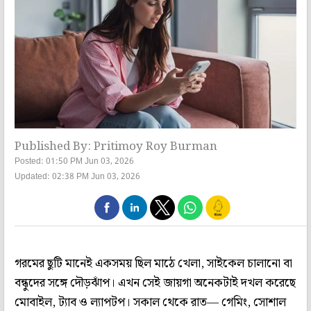
Published By: Pritimoy Roy Burman
Posted: 01:50 PM Jun 03, 2026
Updated: 02:38 PM Jun 03, 2026
গরমের ছুটি মানেই একসময় ছিল মাঠে খেলা, সাইকেল চালানো বা
বন্ধুদের সঙ্গে দৌড়ঝাঁপ। এখন সেই জায়গা অনেকটাই দখল করেছে
মোবাইল, ট্যাব ও ল্যাপটপ। সকাল থেকে রাত— গেমিং, সোশাল