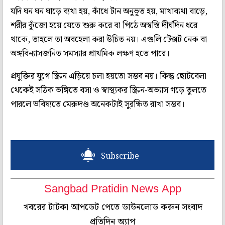
যদি ঘন ঘন ঘাড়ে ব্যথা হয়, কাঁধে টান অনুভূত হয়, মাথাব্যথা বাড়ে,
শরীর কুঁজো হয়ে যেতে শুরু করে বা পিঠে অস্বস্তি দীর্ঘদিন ধরে
থাকে, তাহলে তা অবহেলা করা উচিত নয়। এগুলি টেক্সট নেক বা
অঙ্গবিন্যাসজনিত সমস্যার প্রাথমিক লক্ষণ হতে পারে।
প্রযুক্তির যুগে স্ক্রিন এড়িয়ে চলা হয়তো সম্ভব নয়। কিন্তু ছোটবেলা
থেকেই সঠিক ভঙ্গিতে বসা ও স্বাস্থ্যকর স্ক্রিন-অভ্যাস গড়ে তুলতে
পারলে ভবিষ্যতে মেরুদণ্ড অনেকটাই সুরক্ষিত রাখা সম্ভব।
Subscribe
Sangbad Pratidin News App
খবরের টাটকা আপডেট পেতে ডাউনলোড করুন সংবাদ
প্রতিদিন অ্যাপ