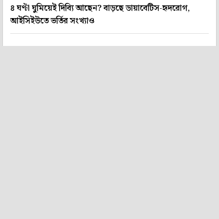
৪ ঘণ্টা ঘুমিয়েই দিব্যি আছেন? বাড়ছে ডায়াবেটিস-হৃদরোগ,
আইসিইউতে ভর্তির সংখ্যাও