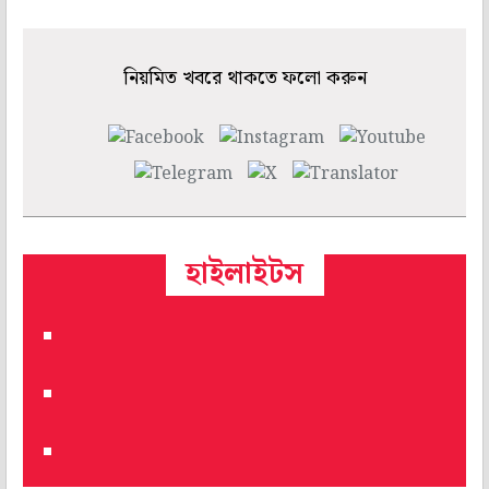
নিয়মিত খবরে থাকতে ফলো করুন
হাইলাইটস