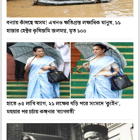
বন্যায় কাঁদছে অসম! এখনও ক্ষতিগ্রস্ত লক্ষাধিক মানুষ, ১১
হাজার হেক্টর কৃষিজমি জলমগ্ন, মৃত ১০০
হাতে ৩৫ লাখি ব্যাগ, ২১ লক্ষের ঘড়ি পরে সংসদে 'ক্যুইন',
মহুয়ার পর চর্চায় কঙ্গনার 'ব্যাগবতী'