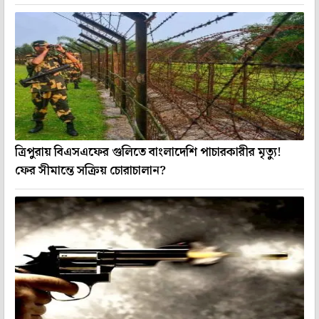
ত্রিপুরায় বিএসএফের গুলিতে বাংলাদেশি পাচারকারীর মৃত্যু!
ফের সীমান্তে সক্রিয় চোরাচালান?