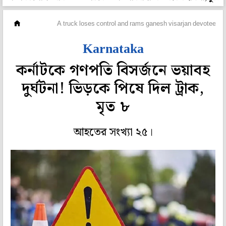
দেশ
A truck loses control and rams ganesh visarjan devotees in
Karnataka
কর্নাটকে গণপতি বিসর্জনে ভয়াবহ
দুর্ঘটনা! ভিড়কে পিষে দিল ট্রাক,
মৃত ৮
আহতের সংখ্যা ২৫।