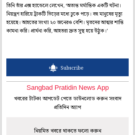
তিনি তাঁর এক্স হ্যান্ডেলে লেখেন, ‘অত্যন্ত মর্মান্তিক একটি ঘটনা।
নিয়ন্ত্রণ হারিয়ে ট্রাকটি ভিড়ের মধ্যে ঢুকে পড়ে। বহু মানুষের মৃত্যু
হয়েছে। আহতের সংখ্যা ২০ জনেরও বেশি। মৃতদের আত্মার শান্তি
কামনা করি। প্রার্থনা করি, আহতরা দ্রুত সুস্থ হয়ে উঠুক।’
Subscribe
Sangbad Pratidin News App
খবরের টাটকা আপডেট পেতে ডাউনলোড করুন সংবাদ
প্রতিদিন অ্যাপ
নিয়মিত খবরে থাকতে ফলো করুন