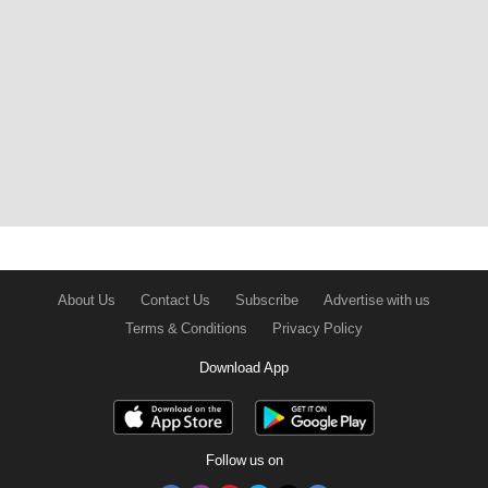
About Us
Contact Us
Subscribe
Advertise with us
Terms & Conditions
Privacy Policy
Download App
Follow us on