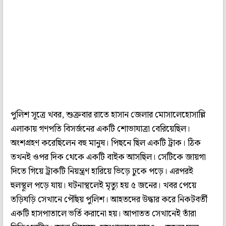
পুলিশ সূত্রে খবর, শুক্রবার রাতে হাসান জেলার মোসালেহোসাল্লি
এলাকায় গণপতি বিসর্জনের একটি শোভাযাত্রা বেরিয়েছিল।
অংশগ্রহণ করেছিলেন বহু মানুষ। পিছনে ছিল একটি ট্রাক। ঠিক
তখনই ওপর দিক থেকে একটি বাইক আসছিল। সেটিকে জায়গা
দিতে গিয়ে ট্রাকটি নিয়ন্ত্রণ হারিয়ে ভিড়ে ঢুকে পড়ে। এরপরই
হুলস্থূল পড়ে যায়। ঘটনাস্থলেই মৃত্যু হয় ৫ জনের। খবর পেয়ে
তড়িঘড়ি সেখানে পৌঁছয় পুলিশ। আহতদের উদ্ধার করে নিকটবর্তী
একটি হাসপাতালে ভর্তি করানো হয়। আপাতত সেখানেই তাঁরা