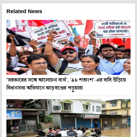
Related News
'সরকারের সঙ্গে আলোচনা ব্যর্থ', '৯৮ শতাংশ'-এর দাবি উড়িয়ে
বিধানসভা অভিযানে ঝাড়খণ্ডের পড়ুয়ারা