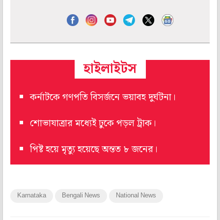
হাইলাইটস
কর্নাটকে গণপতি বিসর্জনে ভয়াবহ দুর্ঘটনা।
শোভাযাত্রার মধ্যেই ঢুকে পড়ল ট্রাক।
পিষ্ট হয়ে মৃত্যু হয়েছে অন্তত ৮ জনের।
Karnataka
Bengali News
National News