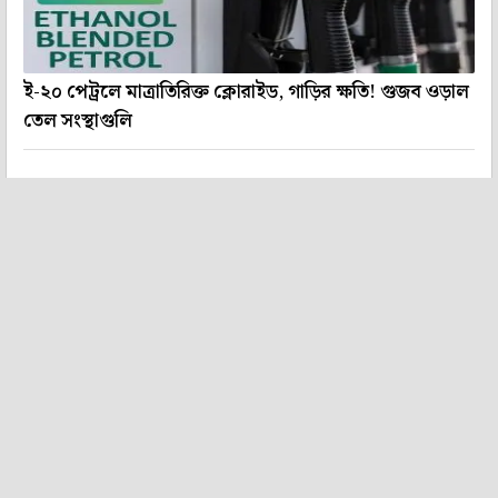
ই-২০ পেট্রলে মাত্রাতিরিক্ত ক্লোরাইড, গাড়ির ক্ষতি! গুজব ওড়াল
তেল সংস্থাগুলি