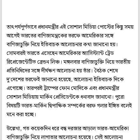
তাৎপর্যপূর্ণভাবে প্রধানমন্ত্রীর এই সোশাল মিডিয়া পোস্টের কিছু সময়
আগেই ভারতের বাণিজ্যমন্ত্রকের তরফে আমেরিকার সঙ্গে
বাণিজ্যচুক্তি নিয়ে ইতিবাচক আলোচনার কথা জানানো হয়।
সোমবারই ভারতে এসেছেন আমেরিকার অ্যাসিস্ট্যান্ট ট্রেড
রিপ্রেজেন্টেটিভ ব্রেন্ডন লিঞ্চ। মঙ্গলবার বাণিজ্যচুক্তি নিয়ে ভারতীয়
প্রতিনিধিদের সঙ্গে দীর্ঘক্ষণ আলোচনা হয় তাঁর। বৈঠক শেষে
দু'দেশের তরফেই জানানো হয়েছে, আলোচনা ইতিবাচক দিকে
এগোচ্ছে। তারপরই ট্রাম্পের ফোন মোদিকে এবং প্রধানমন্ত্রীর
সোশাল মিডিয়ায় মার্কিন প্রেসিডেন্টকে ধন্যবাদ জানানো। পুরো
বিষয়টি ভারত-মার্কিন দ্বিপাক্ষিক সম্পর্কের বরফ গলার ইঙ্গিত বলেই
মনে করা হচ্ছে।
উল্লেখ্য, গত কয়েকদিন ধরে বন্ধ দরজার আড়াল ভারত-আমেরিকা
বাণিজ্যচুক্তি নিয়ে লাগাতার আলোচনা হয়েছে। সেই আলোচনা