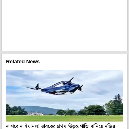
Related News
লাগবে না ইথানল! ভারতের প্রথম ‘উড়ন্ত গাড়ি’ বানিয়ে নজির