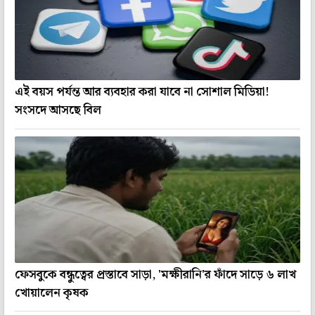
এই বয়স পর্যন্ত আর ব্যবহার করা যাবে না সোশাল মিডিয়া!
সংসদে আসছে বিল
ফেসবুকে বন্ধুত্বের প্রস্তাবে সাড়া, 'মক্ষীরানি'র ফাঁদে সাড়ে ৬ লাখ
খোয়ালেন কৃষক