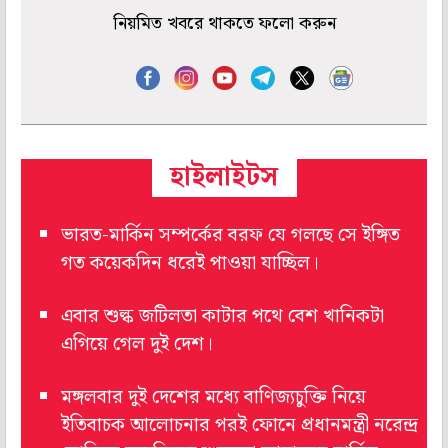
নিয়মিত খবরে থাকতে ফলো করুন
হাইলাইটস
ভারত-মার্কিন সম্পর্কের বরফ যে গলছে সে ইঙ্গিত
গত কয়েকদিন ধরেই পাওয়া যাচ্ছিল।
এবার শুল্ক জটিলতা কাটার পথে বেশ খানিকটা
এগিয়ে গেল দুই দেশ।
মঙ্গলবার দুই দেশের মধ্যে বাণিজ্যচুক্তি নিয়ে
ইতিবাচক আলোচনার পরই ফোনে প্রধানমন্ত্রী নরেন্দ্র