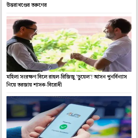
উত্তরাখণ্ডের তরুণের
মহিলা সংরক্ষণ বিলে রাহুল-রিজিজু 'ডুয়েল'! আসন পুনর্বিন্যাস
নিয়ে তরজায় শাসক-বিরোধী