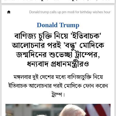
দেশ
Donald trump calls up pm modi for birthday wishes hours aft
Donald Trump
বাণিজ্য চুক্তি নিয়ে 'ইতিবাচক'
আলোচনার পরই 'বন্ধু' মোদিকে
জন্মদিনের শুভেচ্ছা ট্রাম্পের,
ধন্যবাদ প্রধানমন্ত্রীরও
মঙ্গলবার দুই দেশের মধ্যে বাণিজ্যচুক্তি নিয়ে
ইতিবাচক আলোচনার পরই মোদিকে ফোন করেন
ট্রাম্প।