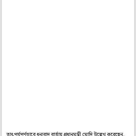
তাৎপর্যপূর্ণভাবে ধন্যবাদ বার্তায় প্রধানমন্ত্রী মোদি উল্লেখ করেছেন,