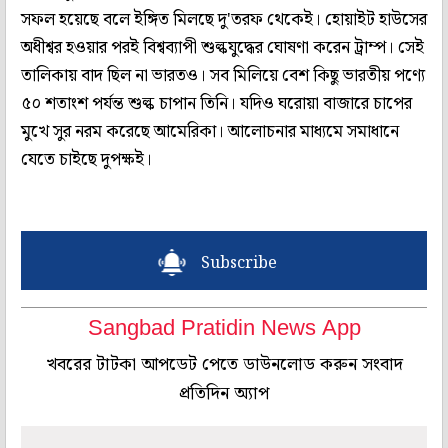
সফল হয়েছে বলে ইঙ্গিত মিলছে দু'তরফ থেকেই। হোয়াইট হাউসের
অধীশ্বর হওয়ার পরই বিশ্বব্যাপী শুল্কযুদ্ধের ঘোষণা করেন ট্রাম্প। সেই
তালিকায় বাদ ছিল না ভারতও। সব মিলিয়ে বেশ কিছু ভারতীয় পণ্যে
৫০ শতাংশ পর্যন্ত শুল্ক চাপান তিনি। যদিও ঘরোয়া বাজারে চাপের
মুখে সুর নরম করেছে আমেরিকা। আলোচনার মাধ্যমে সমাধানে
যেতে চাইছে দুপক্ষই।
Subscribe
Sangbad Pratidin News App
খবরের টাটকা আপডেট পেতে ডাউনলোড করুন সংবাদ
প্রতিদিন অ্যাপ