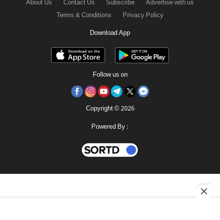
About Us
Contact Us
Subscribe
Advertise with us
Terms & Conditions
Privacy Policy
Download App
Follow us on
Copyright © 2026
Powered By :