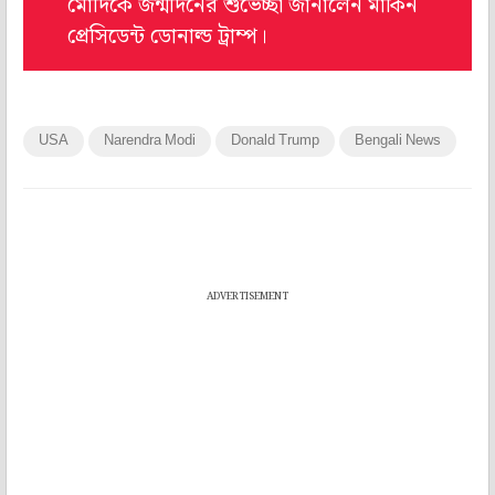
মোদিকে জন্মদিনের শুভেচ্ছা জানালেন মার্কিন
প্রেসিডেন্ট ডোনাল্ড ট্রাম্প।
USA
Narendra Modi
Donald Trump
Bengali News
ADVERTISEMENT