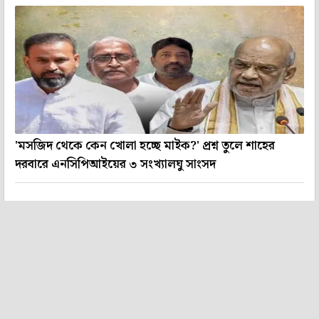
'মসজিদ থেকে কেন খোলা হচ্ছে মাইক?' প্রশ্ন তুলে শাহের
দরবারে এনসিপিআইয়ের ৩ সংখ্যালঘু সাংসদ