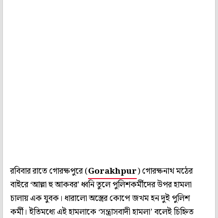
রবিবার রাতে গোরক্ষপুরে (
Gorakhpur
) গোরক্ষনাথ মঠের
বাইরে ‘আল্লা হু আকবর’ ধ্বনি তুলে পুলিশকর্মীদের উপর হামলা
চালায় এক যুবক। ধারালো অস্ত্রের কোপে জখম হন দুই পুলিশ
কর্মী। ইতিমধ্যে এই হামলাকে ‘সন্ত্রাসবাদী হামলা’ বলেই চিহ্নিত