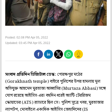
Posted: 02:08 PM Apr 05, 2022
Updated: 03:45 PM Apr 05, 2022
সংবাদ প্রতিদিন ডিজিটাল ডেস্ক:
গোরক্ষপুর মঠের
(Gorakhnath temple) বাইরে পুলিশের উপর হামলায় মূল
অভিযুক্ত আহমেদ মুরতাজা আব্বাসির (Murtaza Abbasi) সঙ্গে
যোগ রয়েছে আইসিস-এর! বহুদিন ধরেই অ্যান্টি টেররিজম
স্কোয়াডের (ATS) ব়্যাডারে ছিল সে। পুলিশ সূত্রে খবর, মুরতাজার
ল্যাপটপ, মোবাইলে একাধিক আইসিস জেহাদিদের (IS