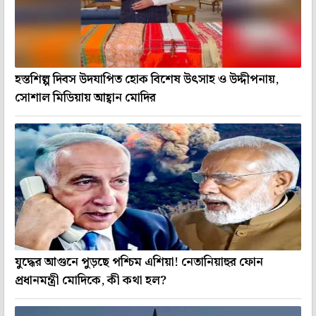
হস্তশিল্প দিবস উদযাপিত হোক বিশেষ উৎসাহ ও উদ্দীপনায়,
সোশাল মিডিয়ায় আহ্বান মোদির
যুদ্ধের আগুনে পুড়ছে পশ্চিম এশিয়া! নেতানিয়াহুর ফোন
প্রধানমন্ত্রী মোদিকে, কী কথা হল?