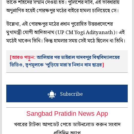
তাকে শহিদের সম্মান দেওয়া হত। পুলিশের দাবি, এই ভাবধারায়
অণুপ্রাণিত হয়েই গোরক্ষপুর মঠের বাইরে হামলা চালিয়েছে সে।
উল্লেখ্য, এই গোরক্ষপুর মঠের প্রধান পুরোহিত উত্তরপ্রদেশের
মুখ্যমন্ত্রী যোগী আদিত্যনাথ (UP CM Yogi Adityanath)। এই
মঠেই থাকেন তিনি। কিন্তু হামলার সময় সেই মঠে ছিলেন না তিনি।
[আরও পড়ুন:
আলিয়ার পর ভাইরাল যাদবপুর বিশ্ববিদ্যালয়ের
ভিডিও, তৃণমূলকে ‘পুড়িয়ে মারা’র নিদান বাম ছাত্রর
]
Subscribe
Sangbad Pratidin News App
খবরের টাটকা আপডেট পেতে ডাউনলোড করুন সংবাদ
প্রতিদিন অ্যাপ