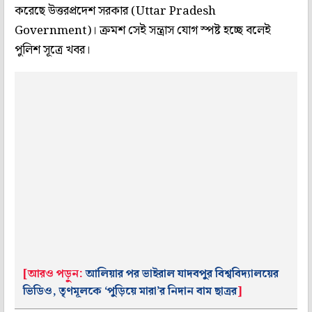
করেছে উত্তরপ্রদেশ সরকার (Uttar Pradesh
Government)। ক্রমশ সেই সন্ত্রাস যোগ স্পষ্ট হচ্ছে বলেই
পুলিশ সূত্রে খবর।
[আরও পড়ুন:
আলিয়ার পর ভাইরাল যাদবপুর বিশ্ববিদ্যালয়ের
ভিডিও, তৃণমূলকে ‘পুড়িয়ে মারা’র নিদান বাম ছাত্রর
]