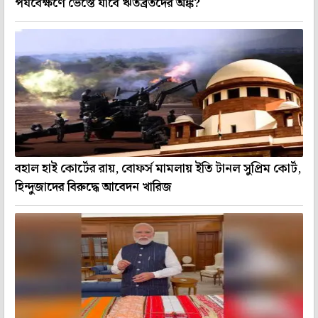
পর্যবেক্ষণে ভেস্তে যাবে ঋতব্রতদের অঙ্ক?
বহাল হাই কোর্টের রায়, বোফর্স মামলায় ইতি টানল সুপ্রিম কোর্ট,
হিন্দুজাদের বিরুদ্ধে আবেদন খারিজ