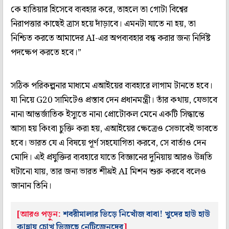
কে হাতিয়ার হিসেবে ব্যবহার করে, তাহলে তা গোটা বিশ্বের
নিরাপত্তার কাছেই ত্রাস হয়ে দাঁড়াবে। এমনটা যাতে না হয়, তা
নিশ্চিত করতে আমাদের AI-এর অপব্যবহার বন্ধ করার জন্য নির্দিষ্ট
পদক্ষেপ করতে হবে।”
সঠিক পরিকল্পনার মাধ্যমে এআইয়ের ব্যবহারে লাগাম টানতে হবে।
যা নিয়ে G20 সামিটেও প্রস্তাব দেন প্রধানমন্ত্রী। তাঁর কথায়, যেভাবে
নানা আন্তর্জাতিক ইস্যুতে নানা প্রোটোকল মেনে একটি সিদ্ধান্তে
আসা হয় কিংবা চুক্তি করা হয়, এআইয়ের ক্ষেত্রেও সেভাবেই ভাবতে
হবে। ভারত যে এ বিষয়ে পূর্ণ সহযোগিতা করবে, সে বার্তাও দেন
মোদি। এই প্রযুক্তির ব্যবহারে যাতে বিজ্ঞানের দুনিয়ায় আরও উন্নতি
ঘটানো যায়, তার জন্য ভারত শীঘ্রই AI মিশন শুরু করবে বলেও
জানান তিনি।
[আরও পড়ুন:
শবরীমালার ভিড়ে নিখোঁজ বাবা! খুদের হাউ হাউ
কান্নায় চোখ ভিজছে নেটিজেনদের
]