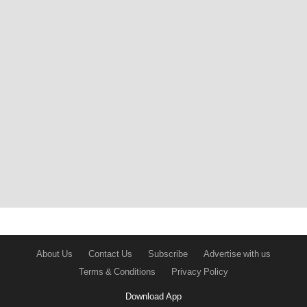
About Us
Contact Us
Subscribe
Advertise with us
Terms & Conditions
Privacy Policy
Download App