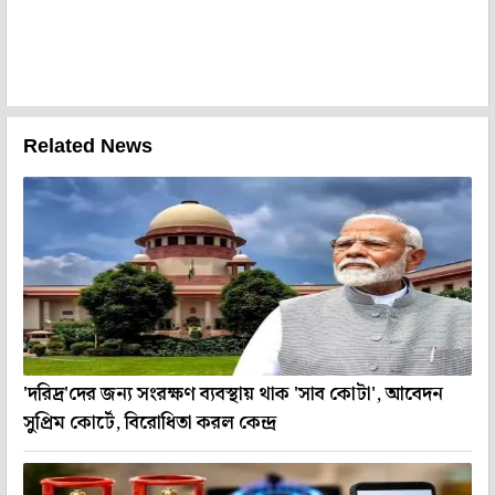
Related News
'দরিদ্র'দের জন্য সংরক্ষণ ব্যবস্থায় থাক 'সাব কোটা', আবেদন
সুপ্রিম কোর্টে, বিরোধিতা করল কেন্দ্র