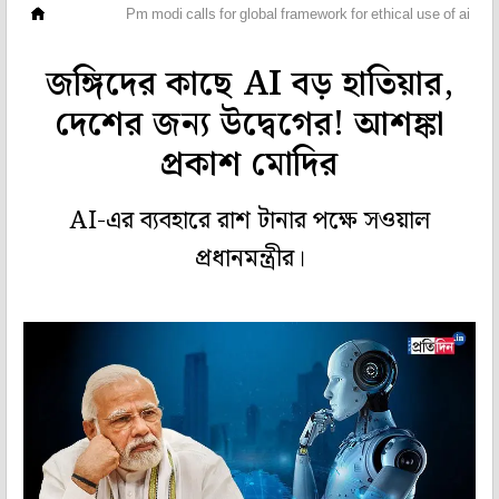
দেশ
Pm modi calls for global framework for ethical use of ai
জঙ্গিদের কাছে AI বড় হাতিয়ার,
দেশের জন্য উদ্বেগের! আশঙ্কা
প্রকাশ মোদির
AI-এর ব্যবহারে রাশ টানার পক্ষে সওয়াল
প্রধানমন্ত্রীর।