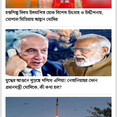
হস্তশিল্প দিবস উদযাপিত হোক বিশেষ উৎসাহ ও উদ্দীপনায়,
সোশাল মিডিয়ায় আহ্বান মোদির
যুদ্ধের আগুনে পুড়ছে পশ্চিম এশিয়া! নেতানিয়াহুর ফোন
প্রধানমন্ত্রী মোদিকে, কী কথা হল?