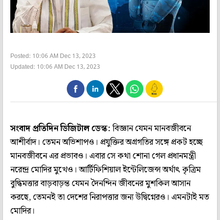
Posted: 10:06 AM Dec 13, 2023
Updated: 10:06 AM Dec 13, 2023
সংবাদ প্রতিদিন ডিজিটাল ডেস্ক:
বিজ্ঞান যেমন মানবজীবনে
আশীর্বাদ। তেমন অভিশাপও। প্রযুক্তির অগ্রগতির সঙ্গে প্রকট হচ্ছে
মানবজীবনে এর প্রভাবও। এবার সে কথা শোনা গেল প্রধানমন্ত্রী
নরেন্দ্র মোদির মুখেও। আর্টিফিশিয়াল ইন্টেলিজেন্স অর্থাৎ কৃত্রিম
বুদ্ধিমত্তার বাড়বাড়ন্ত যেমন দৈনন্দিন জীবনের মুশকিল আসান
করছে, তেমনই তা দেশের নিরাপত্তার জন্য উদ্বিগ্নেরও। এমনটাই মত
মোদির।