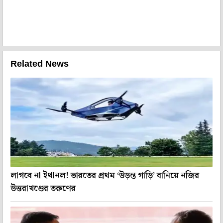
Related News
লাগবে না ইথানল! ভারতের প্রথম ‘উড়ন্ত গাড়ি’ বানিয়ে নজির
উত্তরাখণ্ডের তরুণের