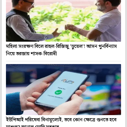
মহিলা সংরক্ষণ বিলে রাহুল-রিজিজু 'ডুয়েল'! আসন পুনর্বিন্যাস
নিয়ে তরজায় শাসক-বিরোধী
ইউপিআই পরিষেবা বিনামূল্যেই, তবে কোন ক্ষেত্রে গুনতে হবে