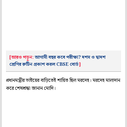
[আরও পড়ুন:
আগামী বছর কবে পরীক্ষা? দশম ও দ্বাদশ
শ্রেণির রুটিন প্রকাশ করল CBSE বোর্ড
]
প্রধানমন্ত্রীর ভাইয়ের বাড়িতেই শায়িত ছিল মরদেহ। মরদেহ মাল্যদান
করে শেষশ্রদ্ধা জানান মোদি।