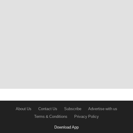
About Us
Contact Us
Subscribe
Advertise with us
Terms & Conditions
Privacy Policy
Download App