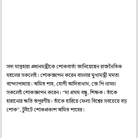
সদ্য মাতৃহারা প্রধানমন্ত্রীকে শোকবার্তা জানিয়েছেন রাজনৈতিক
মহলের সকলেই। শোকজ্ঞাপন করেন বাংলার মুখ্যমন্ত্রী মমতা
বন্দ্যোপাধ্যায়। অমিত শাহ, যোগী আদিত্যনাথ, জে পি নাড্ডা
সকলেই শোকজ্ঞাপন করেন। “মা প্রথম বন্ধু, শিক্ষক। তাঁকে
হারানোর ক্ষতি অপূরণীয়। তাঁকে হারিয়ে ফেলা বিশ্বের সবচেয়ে বড়
শোক”, টুইটে শোকপ্রকাশ অমিত শাহের।