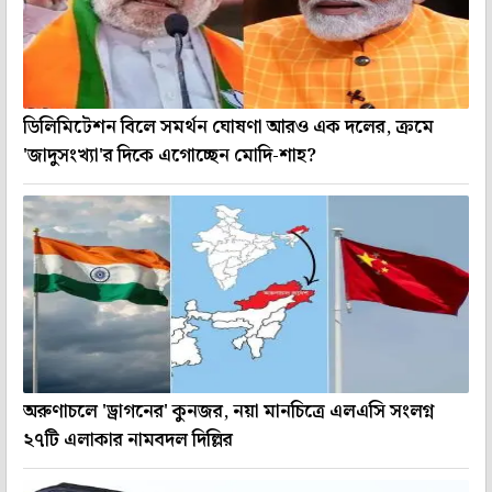
ডিলিমিটেশন বিলে সমর্থন ঘোষণা আরও এক দলের, ক্রমে
'জাদুসংখ্যা'র দিকে এগোচ্ছেন মোদি-শাহ?
অরুণাচলে 'ড্রাগনের' কুনজর, নয়া মানচিত্রে এলএসি সংলগ্ন
২৭টি এলাকার নামবদল দিল্লির