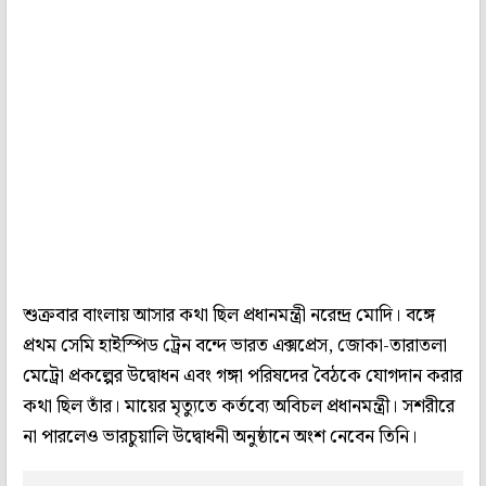
শুক্রবার বাংলায় আসার কথা ছিল প্রধানমন্ত্রী নরেন্দ্র মোদি। বঙ্গে
প্রথম সেমি হাইস্পিড ট্রেন বন্দে ভারত এক্সপ্রেস, জোকা-তারাতলা
মেট্রো প্রকল্পের উদ্বোধন এবং গঙ্গা পরিষদের বৈঠকে যোগদান করার
কথা ছিল তাঁর। মায়ের মৃত্যুতে কর্তব্যে অবিচল প্রধানমন্ত্রী। সশরীরে
না পারলেও ভারচুয়ালি উদ্বোধনী অনুষ্ঠানে অংশ নেবেন তিনি।