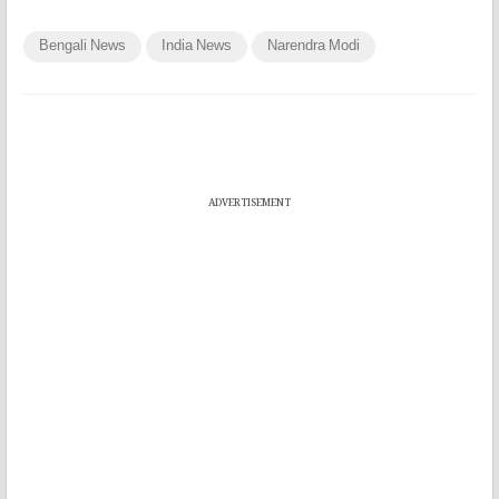
Bengali News
India News
Narendra Modi
ADVERTISEMENT