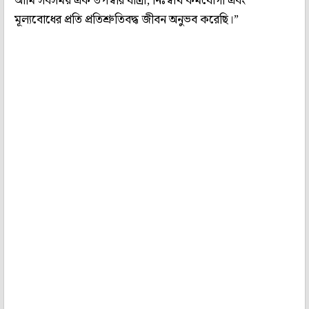
আমি সবসময় এক তপস্বীর যাত্রা, নিঃস্বার্থ কর্মযোগী এবং
মূল্যবোধের প্রতি প্রতিশ্রুতিবদ্ধ জীবন অনুভব করেছি।”