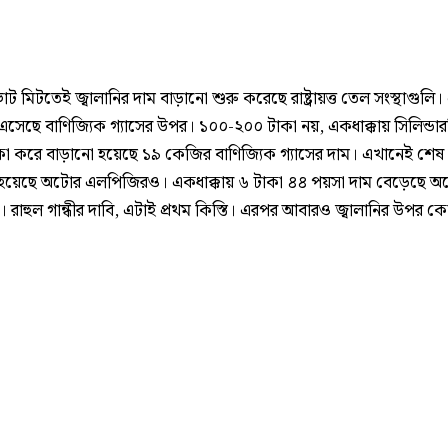
ভোট মিটতেই জ্বালানির দাম বাড়ানো শুরু করেছে রাষ্ট্রায়ত্ত তেল সংস্থাগুলি। 
সেছে বাণিজ্যিক গ্যাসের উপর। ১০০-২০০ টাকা নয়, একধাক্কায় সিলিন্ডার
া করে বাড়ানো হয়েছে ১৯ কেজির বাণিজ্যিক গ্যাসের দাম। এখানেই শেষ 
হয়েছে অটোর এলপিজিরও। একধাক্কায় ৬ টাকা ৪৪ পয়সা দাম বেড়েছে অ
র। রাহুল গান্ধীর দাবি, এটাই প্রথম কিস্তি। এরপর আবারও জ্বালানির উপর 