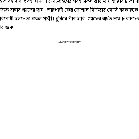
 ভবিষ্যদ্বাণী হুবহু মিলল। ভোটগ্রহণের পরই একধাক্কায় প্রায় হাজার টাকা 
জ্যিক রান্নার গ্যাসের দাম। তারপরই ফের সোশাল মিডিয়ায় মোদি সরকারক
িরোধী দলনেতা রাহুল গান্ধী। ঘুরিয়ে তাঁর দাবি, গ্যাসের বর্ধিত দাম নির্বাচন
র জন্য।
ADVERTISEMENT