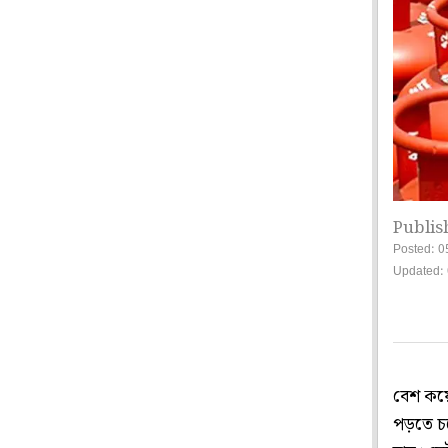
Publis
Posted: 0
Updated:
বেশ কয়ে
পড়তে চলে