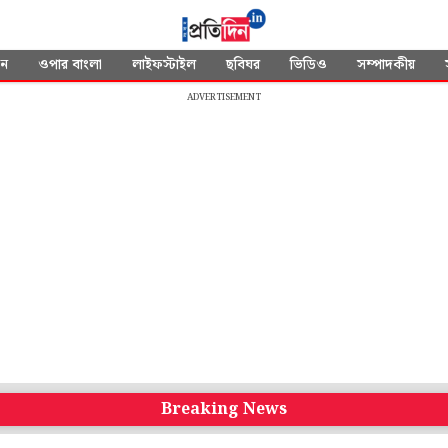
দন
ওপার বাংলা
লাইফস্টাইল
ছবিঘর
ভিডিও
সম্পাদকীয়
ADVERTISEMENT
Breaking News