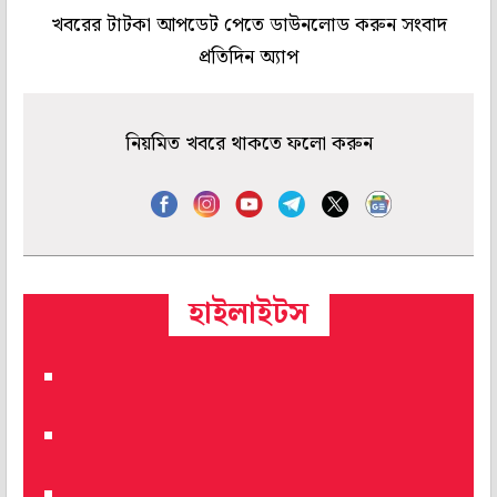
খবরের টাটকা আপডেট পেতে ডাউনলোড করুন সংবাদ
প্রতিদিন অ্যাপ
নিয়মিত খবরে থাকতে ফলো করুন
হাইলাইটস