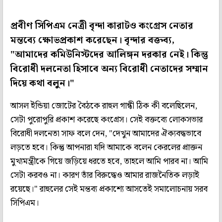
প্রবীণ সিপিএম নেত্রী বৃন্দা কারাটও কংগ্রেস নেতার
মন্তব্যে ক্ষোভপ্রকাশ করেছেন। বৃন্দার বক্তব্য,
"আমাদের কমিউনিস্টদের আলিঙ্গন দরকার নেই। কিন্তু
বিরোধী দলনেতা হিসাবে অন্য বিরোধী নেতাদের সম্মান
দিয়ে কথা বলুন।"
আসল ইন্ডিয়া জোটের বৈঠকে রাহুল গান্ধী ঠিক কী বলেছিলেন,
সেটা পুরোপুরি প্রকাশ করেছে কংগ্রেস। সেই বক্তব্যে লোকসভার
বিরোধী দলনেতা সাফ বলে দেন, "দেখুন আমাদের ঐক্যবদ্ধভাবে
লড়তে হবে। কিন্তু আপনারা যদি আমাকে বলেন কেরলের প্রাক্তন
মুখ্যমন্ত্রীকে গিয়ে জড়িয়ে ধরতে হবে, তাহলে আমি পারব না। আমি
সেটা করবও না। কারণ তাঁর বিরুদ্ধেও আমার রাজনৈতিক লড়াই
রয়েছে।" রাহুলের সেই মন্তব্য প্রকাশ্যে আসতেই সমালোচনায় সরব
সিপিএম।