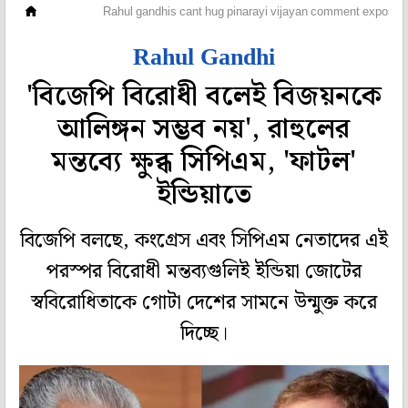
দেশ
Rahul gandhis cant hug pinarayi vijayan comment exposes 
Rahul Gandhi
'বিজেপি বিরোধী বলেই বিজয়নকে
আলিঙ্গন সম্ভব নয়', রাহুলের
মন্তব্যে ক্ষুব্ধ সিপিএম, 'ফাটল'
ইন্ডিয়াতে
বিজেপি বলছে, কংগ্রেস এবং সিপিএম নেতাদের এই
পরস্পর বিরোধী মন্তব্যগুলিই ইন্ডিয়া জোটের
স্ববিরোধিতাকে গোটা দেশের সামনে উন্মুক্ত করে
দিচ্ছে।