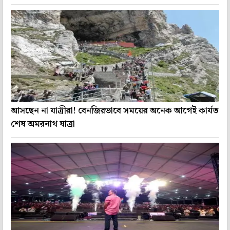
আসছেন না যাত্রীরা! বেনজিরভাবে সময়ের অনেক আগেই কার্যত
শেষ অমরনাথ যাত্রা