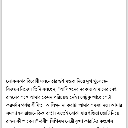
লোকসভার বিরোধী দলনেতার ওই মন্তব্য নিয়ে মুখ খুলেছেন
বিজয়ন নিজে। তিনি বলছেন, "আলিঙ্গনের দরকার আমাদের নেই।
রাহুলের সঙ্গে আমার তেমন পরিচয়ও নেই। যেটুকু আছে সেটা
করমর্দন পর্যন্ত সীমিত। আলিঙ্গন না করাটা আমার সমস্যা নয়। আমার
সমস্যা হল রাজনৈতিক বার্তা। এতেই বোঝা যায় ইন্ডিয়া জোট নিয়ে
রাহুল কী ভাবেন।" প্রবীণ সিপিএম নেত্রী বৃন্দা কারাটও কংগ্রেস