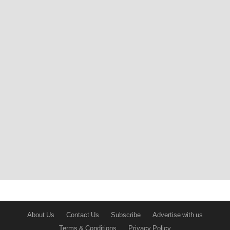
About Us
Contact Us
Subscribe
Advertise with us
Terms & Conditions
Privacy Policy