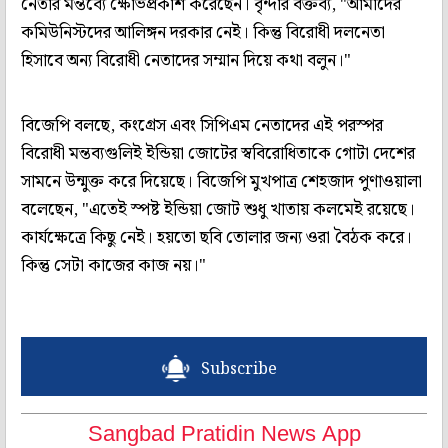
নেতার মন্তব্যে ক্ষোভপ্রকাশ করেছেন। বৃন্দার বক্তব্য, "আমাদের
কমিউনিস্টদের আলিঙ্গন দরকার নেই। কিন্তু বিরোধী দলনেতা
হিসাবে অন্য বিরোধী নেতাদের সম্মান দিয়ে কথা বলুন।"
বিজেপি বলছে, কংগ্রেস এবং সিপিএম নেতাদের এই পরস্পর
বিরোধী মন্তব্যগুলিই ইন্ডিয়া জোটের স্ববিরোধিতাকে গোটা দেশের
সামনে উন্মুক্ত করে দিয়েছে। বিজেপি মুখপাত্র শেহজাদ পুণাওয়ালা
বলেছেন, "এতেই স্পষ্ট ইন্ডিয়া জোট শুধু খাতায় কলমেই রয়েছে।
কার্যক্ষেত্রে কিছু নেই। হয়তো ছবি তোলার জন্য ওরা বৈঠক করে।
কিন্তু সেটা কাজের কাজ নয়।"
Subscribe
Sangbad Pratidin News App