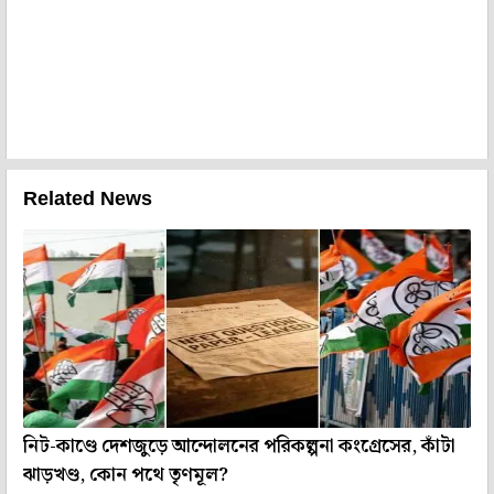
Related News
নিট-কাণ্ডে দেশজুড়ে আন্দোলনের পরিকল্পনা কংগ্রেসের, কাঁটা
ঝাড়খণ্ড, কোন পথে তৃণমূল?