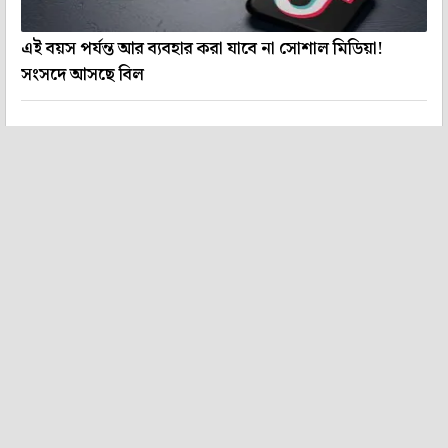
এই বয়স পর্যন্ত আর ব্যবহার করা যাবে না সোশাল মিডিয়া!
সংসদে আসছে বিল