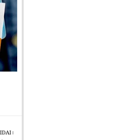
UIDAI।