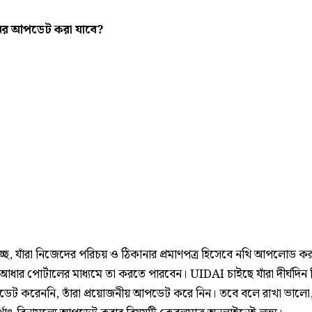
ের আপডেট করা যাবে?
চ্ছে, যাঁরা নিজেদের পরিচয় ও ঠিকানার প্রমাণপত্র হিসেবে নথি আপলোড ক
ইআধার পোর্টালের মাধ্যমে তা করতে পারবেন। UIDAI চাইছে যাঁরা দীর্ঘদি
েট করেননি, তাঁরা প্রয়োজনীয় আপডেট করে নিন। তবে বলে রাখা ভালো