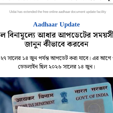
েশ
Uidai has extended the free online aadhaar document update facility
Aadhaar Update
ড়ল বিনামূল্যে আধার আপডেটের সময়সী
জানুন কীভাবে করবেন
২৭ সালের ১৪ জুন পর্যন্ত আপডেট করা যাবে। এর আগে
ডেডলাইন ছিল ২০২৬ সালের ১৪ জুন।