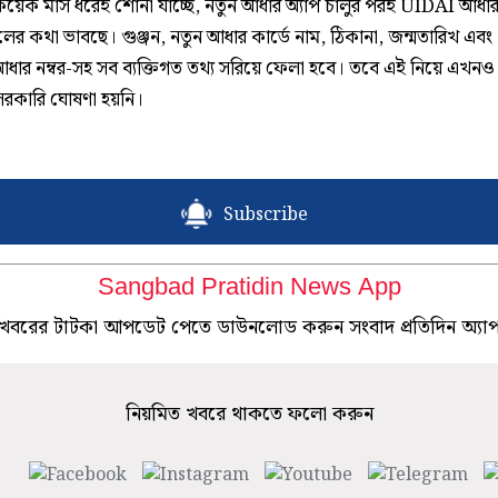
য়েক মাস ধরেই শোনা যাচ্ছে, নতুন আধার অ্যাপ চালুর পরই UIDAI আধার 
র কথা ভাবছে। গুঞ্জন, নতুন আধার কার্ডে নাম, ঠিকানা, জন্মতারিখ এবং
আধার নম্বর-সহ সব ব্যক্তিগত তথ্য সরিয়ে ফেলা হবে। তবে এই নিয়ে এখনও পর
রকারি ঘোষণা হয়নি।
Subscribe
Sangbad Pratidin News App
খবরের টাটকা আপডেট পেতে ডাউনলোড করুন সংবাদ প্রতিদিন অ্যা
নিয়মিত খবরে থাকতে ফলো করুন