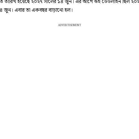
্ধিত তারিখ হয়েছে ২০২৭ সালের ১৪ জুন। এর আগে ওই ডেডলাইন ছিল ২০
৪ জুন। এবার তা একবছর বাড়ানো হল।
ADVERTISEMENT