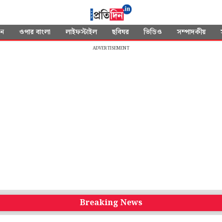
দন
ওপার বাংলা
লাইফস্টাইল
ছবিঘর
ভিডিও
সম্পাদকীয়
ADVERTISEMENT
Breaking News