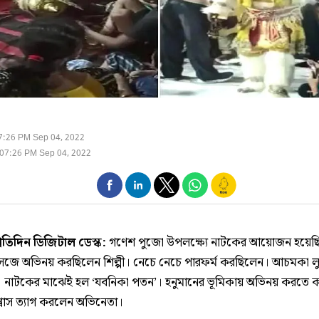
7:26 PM Sep 04, 2022
07:26 PM Sep 04, 2022
্রতিদিন ডিজিটাল ডেস্ক:
গণেশ পুজো উপলক্ষ্যে নাটকের আয়োজন হয়েছ
সেজে অভিনয় করছিলেন শিল্পী। নেচে নেচে পারফর্ম করছিলেন। আচমকা ল
 নাটকের মাঝেই হল ‘যবনিকা পতন’। হনুমানের ভূমিকায় অভিনয় করতে 
শ্বাস ত্যাগ করলেন অভিনেতা।