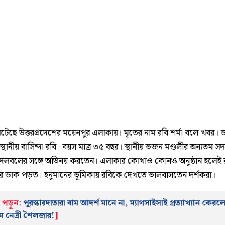
ঘটেছে উত্তরপ্রদেশের ময়েনপুর এলাকায়। মৃতের নাম রবি শর্মা বলে খবর। 
স্থানীয় বাসিন্দা রবি। বয়স মাত্র ৩৫ বছর। স্থানীয় ভজন মণ্ডলীর অন্যতম সদস
দলবলের সঙ্গে অভিনয় করতেন। এলাকার কোথাও কোনও অনুষ্ঠান হলেই 
ের ডাক পড়ত। হনুমানের ভূমিকায় রবিকে দেখতে ভালবাসতেন দর্শকরা।
পড়ুন:
পুরস্কারদাতারা বাম আদর্শ মানে না, ম্যাগসাইসাই প্রত্যাখ্যান কেরল
ম নেত্রী শৈলজার!
]