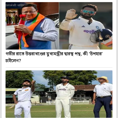
গভীর রাতে উত্তরাখণ্ডের মুখ্যমন্ত্রীর দ্বারস্থ পন্থ, কী 'উপহার'
চাইলেন?