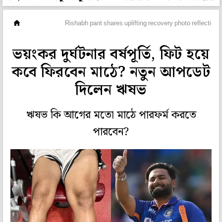
ক্রিকেট
Rishabh pant shares uplifting recovery photo reflecting 
ভয়ংকর দুর্ঘটনার বর্ষপূর্তি, ফিট হয়ে
কবে ফিরবেন মাঠে? নতুন আপডেট
দিলেন ঋষভ
ঋষভ কি আগের মতো মাঠে পারফর্ম করতে
পারবেন?