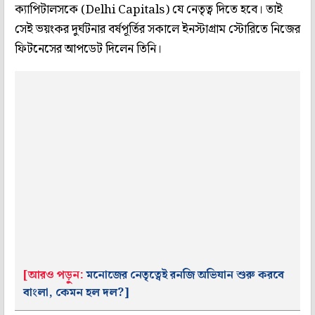
ক্যাপিটালসকে (Delhi Capitals) যে নেতৃত্ব দিতে হবে। তাই
সেই ভয়ংকর দুর্ঘটনার বর্ষপূর্তির সকালে ইনস্টাগ্রাম স্টোরিতে নিজের
ফিটনেসের আপডেট দিলেন তিনি।
[আরও পড়ুন:
মনোজের নেতৃত্বেই রনজি অভিযান শুরু করবে
বাংলা, কেমন হল দল?]