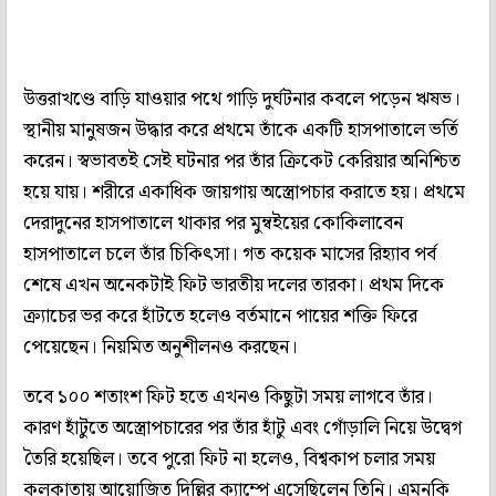
উত্তরাখণ্ডে বাড়ি যাওয়ার পথে গাড়ি দুর্ঘটনার কবলে পড়েন ঋষভ।
স্থানীয় মানুষজন উদ্ধার করে প্রথমে তাঁকে একটি হাসপাতালে ভর্তি
করেন। স্বভাবতই সেই ঘটনার পর তাঁর ক্রিকেট কেরিয়ার অনিশ্চিত
হয়ে যায়। শরীরে একাধিক জায়গায় অস্ত্রোপচার করাতে হয়। প্রথমে
দেরাদুনের হাসপাতালে থাকার পর মুম্বইয়ের কোকিলাবেন
হাসপাতালে চলে তাঁর চিকিৎসা। গত কয়েক মাসের রিহ্যাব পর্ব
শেষে এখন অনেকটাই ফিট ভারতীয় দলের তারকা। প্রথম দিকে
ক্র্যাচের ভর করে হাঁটতে হলেও বর্তমানে পায়ের শক্তি ফিরে
পেয়েছেন। নিয়মিত অনুশীলনও করছেন।
তবে ১০০ শতাংশ ফিট হতে এখনও কিছুটা সময় লাগবে তাঁর।
কারণ হাঁটুতে অস্ত্রোপচারের পর তাঁর হাঁটু এবং গোঁড়ালি নিয়ে উদ্বেগ
তৈরি হয়েছিল। তবে পুরো ফিট না হলেও, বিশ্বকাপ চলার সময়
কলকাতায় আয়োজিত দিল্লির ক্যাম্পে এসেছিলেন তিনি। এমনকি