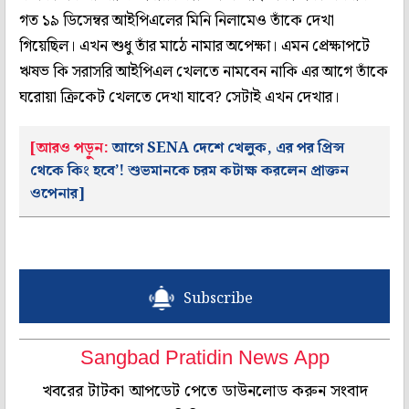
গত ১৯ ডিসেম্বর আইপিএলের মিনি নিলামেও তাঁকে দেখা
গিয়েছিল। এখন শুধু তাঁর মাঠে নামার অপেক্ষা। এমন প্রেক্ষাপটে
ঋষভ কি সরাসরি আইপিএল খেলতে নামবেন নাকি এর আগে তাঁকে
ঘরোয়া ক্রিকেট খেলতে দেখা যাবে? সেটাই এখন দেখার।
[আরও পড়ুন:
আগে SENA দেশে খেলুক, এর পর প্রিন্স
থেকে কিং হবে’! শুভমানকে চরম কটাক্ষ করলেন প্রাক্তন
ওপেনার]
Subscribe
Sangbad Pratidin News App
খবরের টাটকা আপডেট পেতে ডাউনলোড করুন সংবাদ