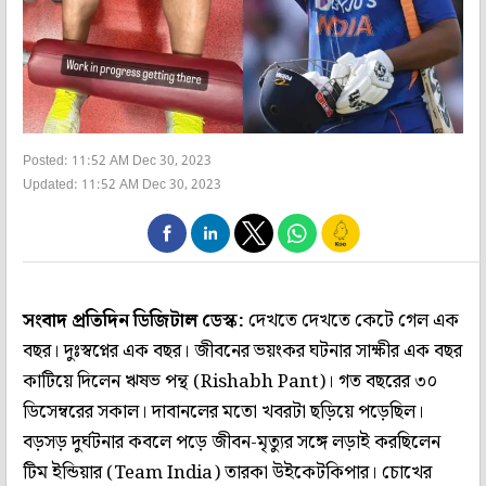
Posted: 11:52 AM Dec 30, 2023
Updated: 11:52 AM Dec 30, 2023
সংবাদ প্রতিদিন ডিজিটাল ডেস্ক:
দেখতে দেখতে কেটে গেল এক
বছর। দুঃস্বপ্নের এক বছর। জীবনের ভয়ংকর ঘটনার সাক্ষীর এক বছর
কাটিয়ে দিলেন ঋষভ পন্থ (Rishabh Pant)। গত বছরের ৩০
ডিসেম্বরের সকাল। দাবানলের মতো খবরটা ছড়িয়ে পড়েছিল।
বড়সড় দুর্ঘট‌নার কবলে পড়ে জীবন-মৃত্যুর সঙ্গে লড়াই করছিলেন
টিম ইন্ডিয়ার (Team India) তারকা উইকেটকিপার। চোখের