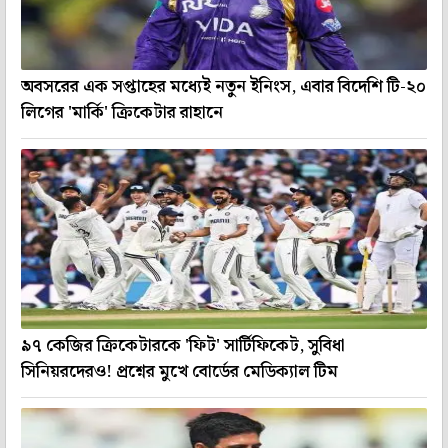
অবসরের এক সপ্তাহের মধ্যেই নতুন ইনিংস, এবার বিদেশি টি-২০
লিগের 'মার্কি' ক্রিকেটার রাহানে
৯৭ কেজির ক্রিকেটারকে 'ফিট' সার্টিফিকেট, সুবিধা
সিনিয়রদেরও! প্রশ্নের মুখে বোর্ডের মেডিক্যাল টিম