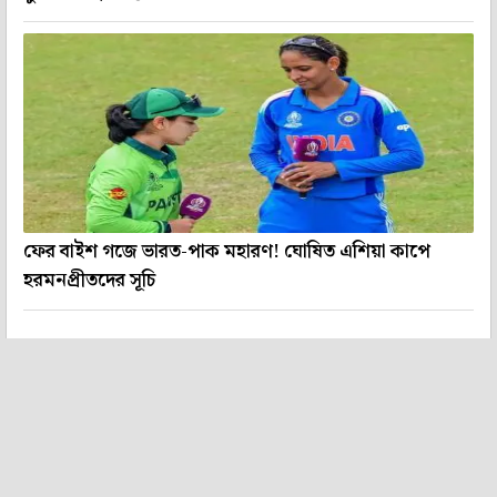
ফের বাইশ গজে ভারত-পাক মহারণ! ঘোষিত এশিয়া কাপে
হরমনপ্রীতদের সূচি