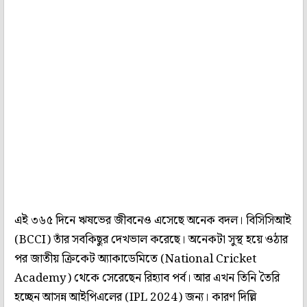
এই ৩৬৫ দিনে ঋষভের জীবনেও এসেছে অনেক বদল। বিসিসিআই
(BCCI) তাঁর সবকিছুর দেখভাল করেছে। অনেকটা সুস্থ হয়ে ওঠার
পর জাতীয় ক্রিকেট অ্যাকাডেমিতে (National Cricket
Academy) থেকে সেরেছেন রিহ্যাব পর্ব। আর এখন তিনি তৈরি
হচ্ছেন আসন্ন আইপিএলের (IPL 2024) জন্য। কারণ দিল্লি