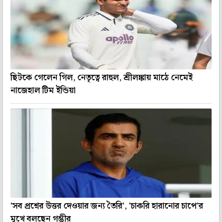
ছিটকে গেলেন গিল, নেতৃত্বে রাহুল, শ্রীলঙ্কায় মাঠে নেমেই
নাজেহাল টিম ইন্ডিয়া
'সব প্রশ্নের উত্তর দেওয়ার জন্য তৈরি', 'চাকরি হারানোর চাপে'র
মুখে বলছেন গম্ভীর