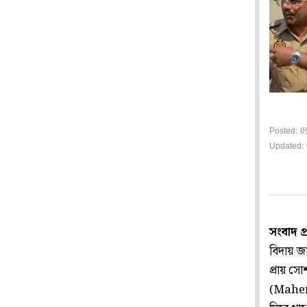
Posted: 0
Updated: 
সংবাদ প
বিদায় জ
প্রায় সো
(Mahend