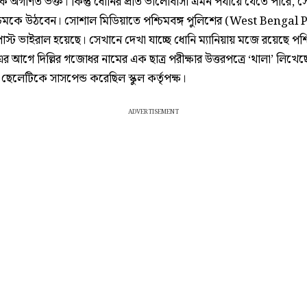
ে অগণিত ভক্ত। কিন্তু ধোনির প্রতি ভালোবাসা এমন পর্যায়ে যেতে পারে, স
মকে উঠবেন। সোশাল মিডিয়াতে পশ্চিমবঙ্গ পুলিশের (West Bengal 
্ট ভাইরাল হয়েছে। সেখানে দেখা যাচ্ছে ধোনি ম্যানিয়ায় মজে রয়েছে পশ্চ
র আগে দিল্লির গজোধর নামের এক ছাত্র পরীক্ষার উত্তরপত্রে ‘থালা’ লিখেছ
ছেলেটিকে সাসপেন্ড করেছিল স্কুল কর্তৃপক্ষ।
ADVERTISEMENT