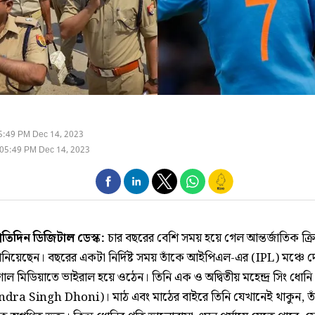
5:49 PM Dec 14, 2023
05:49 PM Dec 14, 2023
্রতিদিন ডিজিটাল ডেস্ক:
চার বছরের বেশি সময় হয়ে গেল আন্তর্জাতিক ক্
ানিয়েছেন। বছরের একটা নির্দিষ্ট সময় তাঁকে আইপিএল-এর (IPL) মঞ্চে দ
শাল মিডিয়াতে ভাইরাল হয়ে ওঠেন। তিনি এক ও অদ্বিতীয় মহেন্দ্র সিং ধোনি
ra Singh Dhoni)। মাঠ এবং মাঠের বাইরে তিনি যেখানেই থাকুন, ত