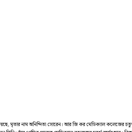
য়েছে, মৃতার নাম অনিন্দিতা সোরেন। আর জি কর মেডিক্যাল কলেজের চতুর্থ