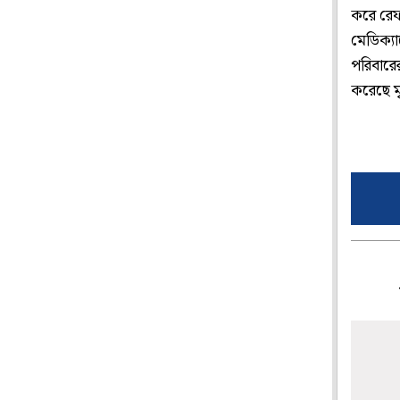
করে রেফা
মেডিক্যা
পরিবারে
করেছে ম