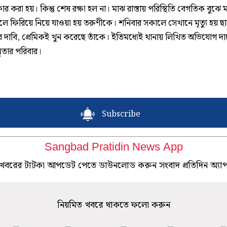
র করা হয়। কিন্তু শেষ রক্ষা হল না। মাঝ রাস্তায় পরিস্থিতি বেগতিক বুঝে
লে ফিরিয়ে নিয়ে যাওয়া হয় তরুণীকে। শনিবার সকালে সেখানে মৃত্যু হয় ছাত
র দাবি, প্রেমিকই খুন করেছে তাঁকে। ইতিমধ্যেই থানায় লিখিত অভিযোগ দ
ৃতার পরিবার।
Subscribe
Sangbad Pratidin News App
খবরের টাটকা আপডেট পেতে ডাউনলোড করুন সংবাদ প্রতিদিন অ্যা
নিয়মিত খবরে থাকতে ফলো করুন