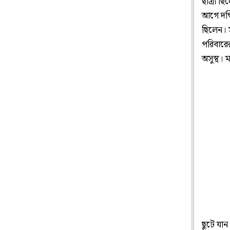
ছাত্রী ছ
আগে দক্
ছিলেন। 
পরিবারে
অসুস্থ।
ছুটে যান