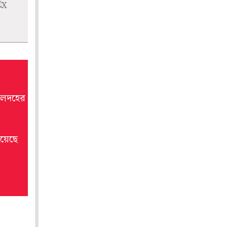
মালদহের
হয়েছে