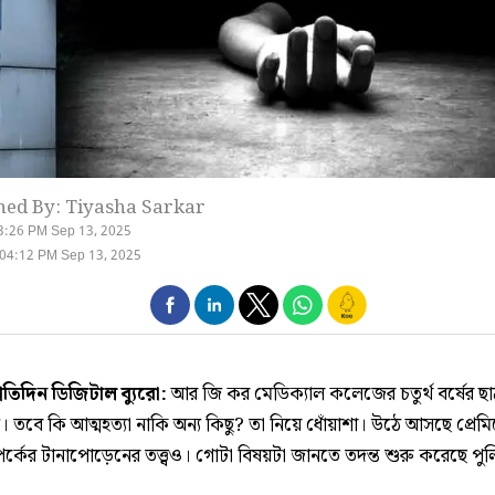
hed By: Tiyasha Sarkar
3:26 PM Sep 13, 2025
04:12 PM Sep 13, 2025
রতিদিন ডিজিটাল ব্যুরো:
আর জি কর মেডিক্যাল কলেজের চতুর্থ বর্ষের ছাত
্যু। তবে কি আত্মহত্যা নাকি অন্য কিছু? তা নিয়ে ধোঁয়াশা। উঠে আসছে প্রেম
্পর্কের টানাপোড়েনের তত্ত্বও। গোটা বিষয়টা জানতে তদন্ত শুরু করেছে পু