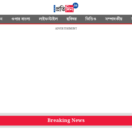
দন
ওপার বাংলা
লাইফস্টাইল
ছবিঘর
ভিডিও
সম্পাদকীয়
ADVERTISEMENT
Breaking News