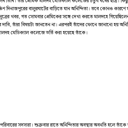
িলেন তিনি। তাঁর প্রেমিক মালদহ মেডিক্যাল কলেজের চতুর্থ বর্ষের ছাত্র। কিছ
ষিণ দিনাজপুরের বালুরঘাটের বাড়িতে যান অনিন্দিতা। তবে কোনও কারণে
সূত্রের খবর, গত সোমবার প্রেমিকের সঙ্গে দেখা করতে মালদহে গিয়েছিলে
র দাবি, তাঁরা বিষয়টা জানতেন না। এরপরই তাঁদের ফোনে জানানো হয় অনিন
 মালদহ মেডিক্যাল কলেজে ভর্তি করা হয়েছে তাঁকে।
 পরিবারের সদস্যরা। শুক্রবার রাতে অনিন্দিতার অবস্থার অবনতি হলে তাঁক