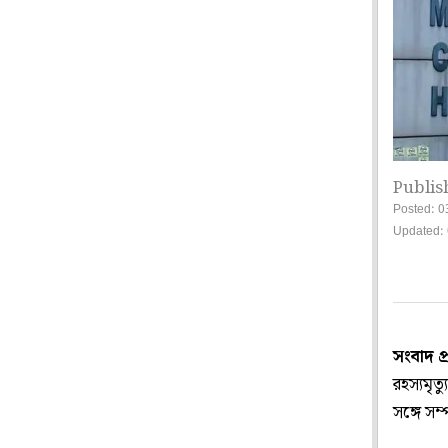
Publis
Posted: 0
Updated: 
সংবাদ প্
রহস্যমৃত
সঙ্গে সম