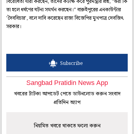
বিরোধিতা যাঁরা করছেন, তাঁদের কটাক্ষ করে পুরমন্ত্রীর প্রশ্ন, "ওঁরা কি
তা হলে ধর্ষণের ঘটনা সমর্থন করছেন।" বারুইপুরের এনকাউন্টার
'দৈববিচার', বলে দাবি করেছেন রাজ্য বিজেপির মুখপাত্র দেবজিৎ
সরকার।
Subscribe
Sangbad Pratidin News App
খবরের টাটকা আপডেট পেতে ডাউনলোড করুন সংবাদ
প্রতিদিন অ্যাপ
নিয়মিত খবরে থাকতে ফলো করুন