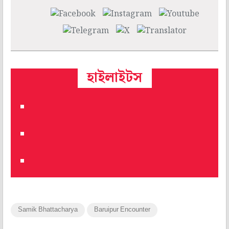
হাইলাইটস
Samik Bhattacharya
Baruipur Encounter