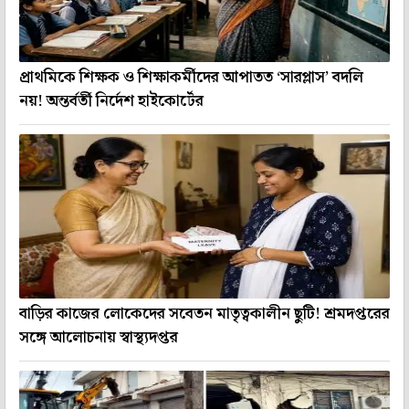
প্রাথমিকে শিক্ষক ও শিক্ষাকর্মীদের আপাতত ‘সারপ্লাস’ বদলি
নয়! অন্তর্বর্তী নির্দেশ হাইকোর্টের
বাড়ির কাজের লোকেদের সবেতন মাতৃত্বকালীন ছুটি! শ্রমদপ্তরের
সঙ্গে আলোচনায় স্বাস্থ্যদপ্তর