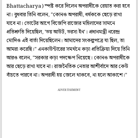
Bhattacharya) স্পষ্ট করে দিলেন অপরাধীকে রেয়াত করা হবে
না। বুধবার তিনি বলেন, "কোনও অপরাধী, ধর্ষককে ছেড়ে রাখা
যাবে না। ভোটের আগে বিজেপি রাজ্যের মহিলাদের সামনে
প্রতিশ্রুতি দিয়েছিল, 'ভয় আউট, ভরসা ইন'। প্রধানমন্ত্রী নরেন্দ্র
মোদিও এই বার্তা দিয়েছিলেন। আমাদের সংকল্পপত্রে যা ছিল, তা
আমরা করেছি।" এনকাউন্টারের সমর্থনে কড়া প্রতিক্রিয়া দিয়ে তিনি
আরও বলেন, "সরকার কড়া পদক্ষেপ নিয়েছে। কোনও অপরাধীকে
আর ছেড়ে রাখা যাবে না। রাজনৈতিক নেতার আশীর্বাদে আর কেউ
বাঁচতে পারবে না। অপরাধী হয় জেলে থাকবে, না হলে আকাশে।"
ADVERTISEMENT