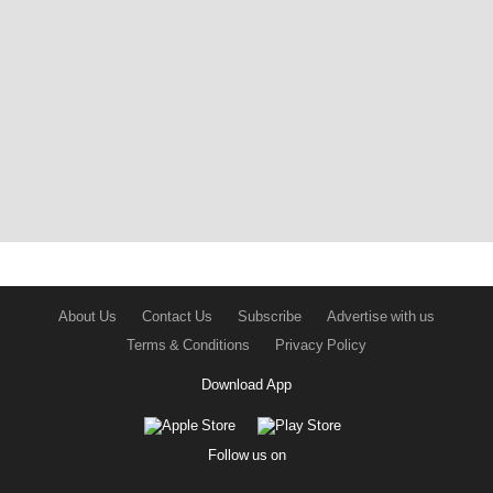
About Us
Contact Us
Subscribe
Advertise with us
Terms & Conditions
Privacy Policy
Download App
Follow us on