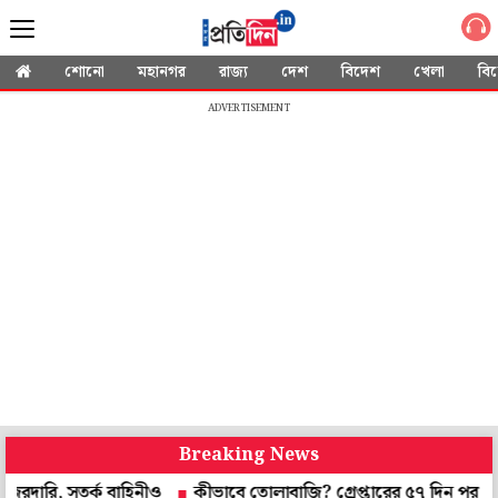
শোনো
মহানগর
রাজ্য
দেশ
বিদেশ
খেলা
বি
ADVERTISEMENT
Breaking News
তর্ক বাহিনীও
কীভাবে তোলাবাজি? গ্রেপ্তারের ৫৭ দিন পর সব্যসাচী বির