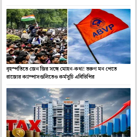
বৃহস্পতিতে জেন জির সঙ্গে মোহন-কথা! তরুণ মন পেতে
রাজ্যের ক্যাম্পাসগুলিতেও কর্মসূচি এবিভিপির