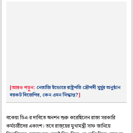
[আরও পড়ুন:
নেতাজি ইন্ডোরে রাষ্ট্রপতি দ্রৌপদী মুর্মুর অনুষ্ঠান
বয়কট বিজেপির, কেন এমন সিদ্ধান্ত?
]
বকেয়া ডিএ-র দাবিতে অনশন শুরু করেছিলেন রাজ্য সরকারি
কর্মচারীদের একাংশ। তবে রাজ্য়ের মুখ্যমন্ত্রী সাফ জানিয়ে