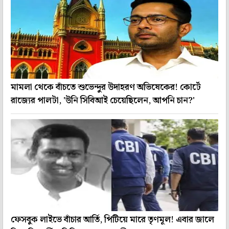
মামলা থেকে বাঁচতে শুভেন্দুর উদাহরণ অভিষেকের! কোর্টে
রাজ্যের পালটা, 'উনি সিবিআই চেয়েছিলেন, আপনি চান?'
ফেসবুক লাইভে বাঁচার আর্তি, পিটিয়ে মারে তৃণমূল! এবার জালে