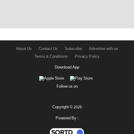
About Us
Contact Us
Subscribe
Advertise with us
Terms & Conditions
Privacy Policy
Download App
Follow us on
Copyright © 2026
Powered By :