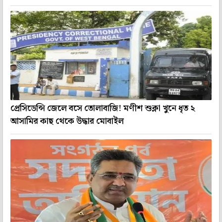
প্রেসিডেন্সি জেলে বসে তোলাবাজি! মণীশ শুক্লা খুনে ধৃত ২
আসামির কাছ থেকে উদ্ধার মোবাইল