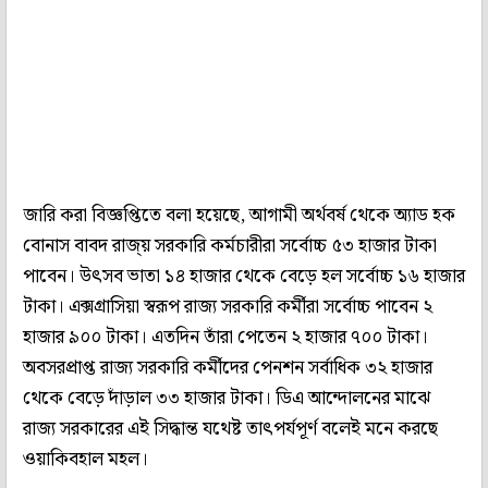
জারি করা বিজ্ঞপ্তিতে বলা হয়েছে, আগামী অর্থবর্ষ থেকে অ্যাড হক
বোনাস বাবদ রাজ্য় সরকারি কর্মচারীরা সর্বোচ্চ ৫৩ হাজার টাকা
পাবেন। উৎসব ভাতা ১৪ হাজার থেকে বেড়ে হল সর্বোচ্চ ১৬ হাজার
টাকা। এক্সগ্রাসিয়া স্বরূপ রাজ্য সরকারি কর্মীরা সর্বোচ্চ পাবেন ২
হাজার ৯০০ টাকা। এতদিন তাঁরা পেতেন ২ হাজার ৭০০ টাকা।
অবসরপ্রাপ্ত রাজ্য সরকারি কর্মীদের পেনশন সর্বাধিক ৩২ হাজার
থেকে বেড়ে দাঁড়াল ৩৩ হাজার টাকা। ডিএ আন্দোলনের মাঝে
রাজ্য সরকারের এই সিদ্ধান্ত যথেষ্ট তাৎপর্যপূর্ণ বলেই মনে করছে
ওয়াকিবহাল মহল।