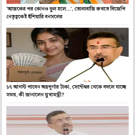
'আজকের পর কোনও ভুল হলে...', তোলাবাজি রুখতে বিজেপি
নেতৃত্বকেই হুঁশিয়ারি বনসলের
১৭ আগস্ট পাবেন অন্নপূর্ণার টাকা, সেপ্টেম্বর থেকে বদলে যাচ্ছে
সময়, কী জানালেন মুখ্যমন্ত্রী?