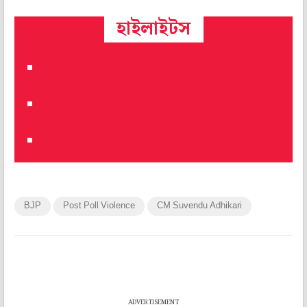
হাইলাইটস
BJP
Post Poll Violence
CM Suvendu Adhikari
ADVERTISEMENT