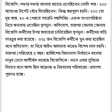
বিজেপি। দফায় দফায় বাংলায় প্রচারে এসেছিলেন মোদি-শাহ। ২০০
আসনের টার্গেট বেঁধে দিয়েছিলেন। কিন্তু স্বপ্নপূরণ হয়নি। ২০০ তো
দূর-অস্ত, ৮০-ও পেরতে পারেনি পদ্মশিবির। একক সংখ্যাগরিষ্ঠতা
নিয়ে ক্ষমতায় এসেছিল তৃণমূল। অভিযোগ, তারপর জেলায় জেলায়
বিজেপি কর্মীদের উপর অত্যাচার চালিয়েছিল তৃণমূল। কর্মীদের বাড়ি
ভাঙচুর করা হয়েছে। ৩২১ জন বিজেপি কর্মীকে খুন করা হয়েছিল
বলে অভিযোগ। তা নিয়ে আইন-আদালত করেও বিশেষ লাভ হয়নি।
তারপর পেরিয়েছে ৫ বছর। ছাব্বিশের বিধানসভা নির্বাচনে বাংলার
মানুষ ঢেলে আশীর্বাদ করেছে বিজেপিকে। ফলে এবার সুবিচার
মিলবে বলে আশা ছিল আক্রান্ত ও নিহতদের পরিবারের। প্রত্যাশা
পূরণও হচ্ছে।