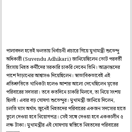
পালাবদল হতেই ফলতায় নির্বাচনী প্রচারে গিয়ে মুখ্যমন্ত্রী শুভেন্দু
অধিকারী (Suvendu Adhikari) জানিয়েছিলেন ভোট পরবর্তী
হিংসায় নিহত কর্মীদের সরকারি চাকরি দেবেন তিনি। আক্রান্তদের
পাশে দাঁড়ানোর আশ্বাসও দিয়েছিলেন। স্বাভাবিকভাবেই এই
প্রতিশ্রুতিতে খানিকটা হলেও আশার আলো দেখেছিলেন মৃতের
পরিবারের সদস্যরা। তবে কতদিনে চাকরি মিলবে, তা নিয়ে সংশয়
ছিলই। এবার বড় ঘোষণা শুভেন্দুর। মুখ্যমন্ত্রী জানিয়ে দিলেন,
চলতি মাস অর্থাৎ জুনেই নিহতদের পরিবারের একজন সদস্যের হাতে
তুলে দেওয়া হবে নিয়োগপত্র। সেই সঙ্গে দেওয়া হবে এককালীন ৫
লক্ষ টাকা। মুখ্যমন্ত্রীর এই ঘোষণায় স্বস্তিতে নিহতদের পরিবারের