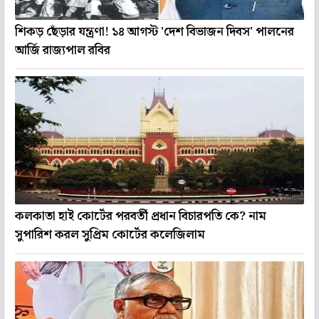
শিকড় ছেঁড়ার যন্ত্রণা! ১৪ আগস্ট 'দেশ বিভাজন দিবস' পালনের
আর্জি রাজ্যপাল রবির
কলকাতা হাই কোর্টের পরবর্তী প্রধান বিচারপতি কে? নাম
সুপারিশ করল সুপ্রিম কোর্টের কলেজিলাম