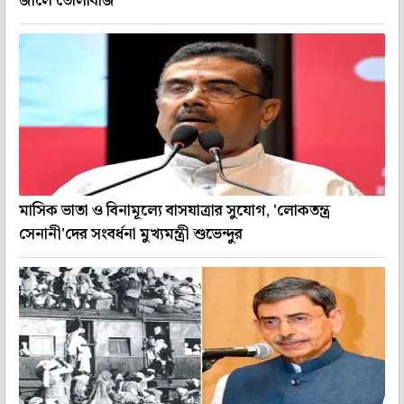
জালে তোলাবাজ
মাসিক ভাতা ও বিনামূল্যে বাসযাত্রার সুযোগ, 'লোকতন্ত্র
সেনানী'দের সংবর্ধনা মুখ্যমন্ত্রী শুভেন্দুর