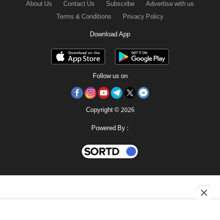
About Us
Contact Us
Subscribe
Advertise with us
Terms & Conditions
Privacy Policy
Download App
Follow us on
Copyright © 2026
Powered By :