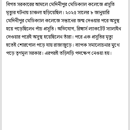
বিগত সরকারের আমলে মেদিনীপুর মেডিক‌্যাল কলেজে প্রসূতি
মৃত‌্যুর ঘটনায় চাঞ্চল‌্য ছড়িয়েছিল। ২০২৫ সালের ৮ জানুয়ারি
মেদিনীপুর মেডিক্যাল কলেজে সন্তানের জন্ম দেওয়ার পরে অসুস্থ
হয়ে পড়েছিলেন পাঁচ প্রসূতি। অভিযোগ, রিঙ্গার্স ল্যাকটেট স্যালাইন
দেওয়ার পরেই অসুস্থ হয়েছিলেন তাঁরা। পরে এক প্রসূতির মৃত্যু
হতেই শোরগোল পড়ে যায় রাজ্যজুড়ে। ব্যাপক সমালোচনার মুখে
পড়ে তৃণমূল সরকার। এরপরই তড়িঘড়ি পদক্ষেপ নেওয়া হয়।