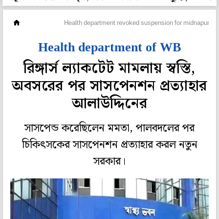
মহানগর
Health department revoked suspension for midnapur doct
Health department of WB
রিঙ্গার্স ল্যাকটেট মামলায় স্বস্তি,
অবসরের পর সাসপেনশন প্রত্যাহার
আলাউদ্দিনের
সাসপেন্ড করেছিলেন মমতা, পালবদলের পর
চিকিৎসকের সাসপেনশন প্রত্যাহার করল নতুন
সরকার।