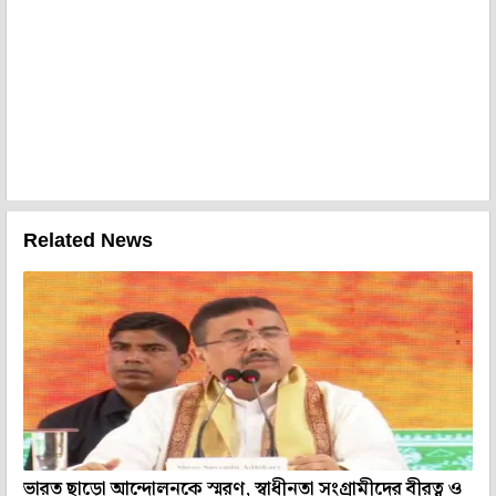
Related News
ভারত ছাড়ো আন্দোলনকে স্মরণ, স্বাধীনতা সংগ্রামীদের বীরত্ব ও