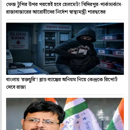
ফেজ টুপির উপর পরতেই হবে হেলমেট! খিদিরপুর-পার্কসার্কাস-
রাজাবাজারের আরোহীদের নির্দেশ স্বাস্থ্যমন্ত্রী শারদ্বতের
বাংলায় 'রক্তচুরি'! ব্লাড ব্যাঙ্কের অনিয়ম নিয়ে কেন্দ্রকে রিপোর্ট
দেবে রাজ্য