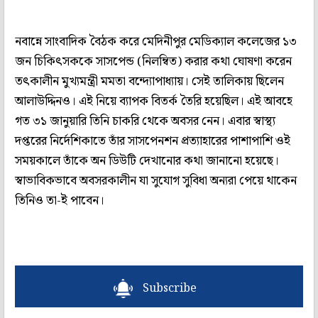
নবান্নে সাংবাদিক বৈঠক করে মেদিনীপুর মেডিক্যাল কলেজের ১৩
জন চিকিৎসককে সাসপেন্ড (নিলম্বিত) করার কথা ঘোষণা করেন
তৎকালীন মুখ্যমন্ত্রী মমতা বন্দ্যোপাধ্যায়। সেই তালিকায় ছিলেন
আলাউদ্দিনও। এই নিয়ে ব্যাপক বিতর্ক তৈরি হয়েছিল। এই আবহে
গত ৩১ জানুয়ারি তিনি চাকরি থেকে অবসর নেন। এবার স্বাস্থ্য
দপ্তরের নির্দেশিকাতে তাঁর সাসপেনশন প্রত্যাহারের পাশাপাশি ওই
সময়কালে তাঁকে অন ডিউটি দেখানোর কথা জানানো হয়েছে।
স্বাভাবিকভাবে অবসরকালীন যা সুযোগ সুবিধা অন্যরা পেয়ে থাকেন
তিনিও তা-ই পাবেন।
Subscribe