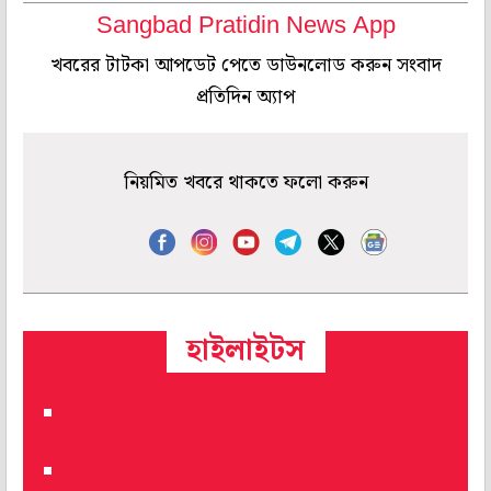
Sangbad Pratidin News App
খবরের টাটকা আপডেট পেতে ডাউনলোড করুন সংবাদ
প্রতিদিন অ্যাপ
নিয়মিত খবরে থাকতে ফলো করুন
হাইলাইটস