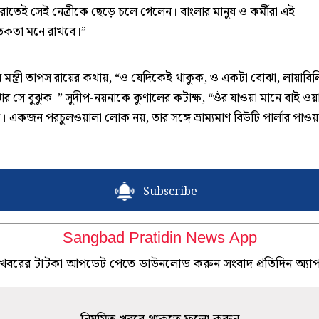
ারাতেই সেই নেত্রীকে ছেড়ে চলে গেলেন। বাংলার মানুষ ও কর্মীরা এই
ঘাতকতা মনে রাখবে।”
 মন্ত্রী তাপস রায়ের কথায়, “ও যেদিকেই থাকুক, ও একটা বোঝা, লায়াবিল
ার সে বুঝুক।” সুদীপ-নয়নাকে কুণালের কটাক্ষ, “ওঁর যাওয়া মানে বাই ওয়
ি। একজন পরচুলওয়ালা লোক নয়, তার সঙ্গে ভ্রাম্যমাণ বিউটি পার্লার পাওয়
Subscribe
Sangbad Pratidin News App
খবরের টাটকা আপডেট পেতে ডাউনলোড করুন সংবাদ প্রতিদিন অ্যা