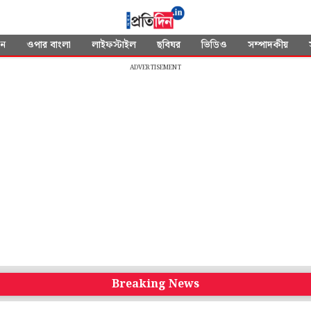
দন
ওপার বাংলা
লাইফস্টাইল
ছবিঘর
ভিডিও
সম্পাদকীয়
ADVERTISEMENT
Breaking News