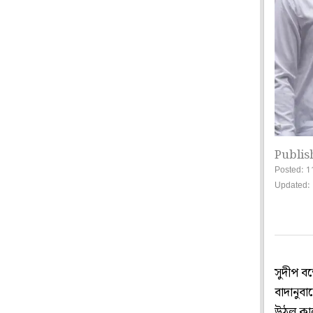
Publis
Posted: 1
Updated: 
সুদীপ বন্
বাদানুবা
উঠল কাল