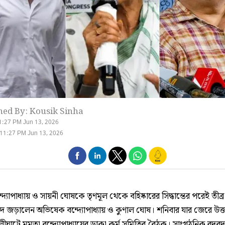
hed By: Kousik Sinha
1:27 PM Jun 13, 2026
11:27 PM Jun 13, 2026
দ্যোপাধ‌্যায় ও সায়নী ঘোষকে তৃণমূল থেকে বহিষ্কারের সিদ্ধান্তের পরেই তীব্র
দে জড়ালেন অভিষেক বন্দ্যোপাধ‌্যায় ও কুণাল ঘোষ। শনিবার যার জেরে উত্ত
ীঘাটে মমতা বন্দ্যোপাধ‌্যায়ের ডাকা কর্ম সমিতির বৈঠক। সাংগঠনিক রদব