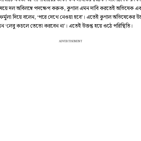
ষয়ে দল অবিলম্বে পদক্ষেপ করুক, কুণাল এমন দাবি করতেই অভিষেক এ
ত ফর্মুলা দিয়ে বলেন, ‘পরে দেখে নেওয়া হবে’। এতেই কুণাল অভিষেকের উদ
ন ‘লেবু কচলে তেতো করবেন না’। এতেই উত্তপ্ত হয়ে ওঠে পরিস্থিতি।
ADVERTISEMENT