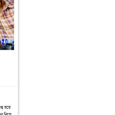
প্ত হয়ে
দল নিয়ে