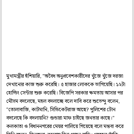
মুখ্যমন্ত্রীর হুঁশিয়ারি, "অবৈধ অনুপ্রবেশকারীদের খুঁজে খুঁজে দরজা
দেখানোর কাজ শুরু করেছি। ৫ হাজার লোককে ভাগিয়েছি। ১২টা
হোল্ডিং সেন্টার শুরু করেছি। বিজেপি সরকার ক্ষমতায় আসার পর
মৌসম বদলেছে, মহল বদলাচ্ছে বলে দাবি করে শুভেন্দু বলেন,
"তোলাবাজি, কাটমানি, সিন্ডিকেটরাজ আছে? পুলিশের টোন
বদলেছে কি বদলায়নি? গুন্ডারা মাফ চাইছে জনতার কাছে।"
কলকাতা ও বিধাননগরের মেয়র পালিয়ে গিয়েছে বলে মন্তব্য করে