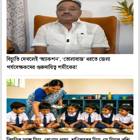
বিচ্যুতি দেখলেই ‘অ্যাকশন’, ‘তোলাবাজ’ ধরতে জেলা
পর্যবেক্ষকদের গুরুদায়িত্ব শমীকের!