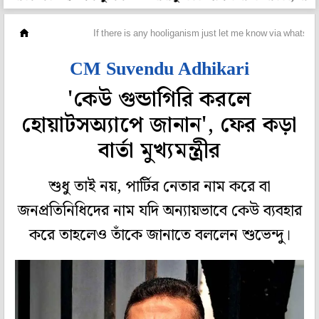
মহানগর
If there is any hooliganism just let me know via whats
CM Suvendu Adhikari
'কেউ গুন্ডাগিরি করলে
হোয়াটসঅ্যাপে জানান', ফের কড়া
বার্তা মুখ্যমন্ত্রীর
শুধু তাই নয়, পার্টির নেতার নাম করে বা
জনপ্রতিনিধিদের নাম যদি অন্যায়ভাবে কেউ ব্যবহার
করে তাহলেও তাঁকে জানাতে বললেন শুভেন্দু।