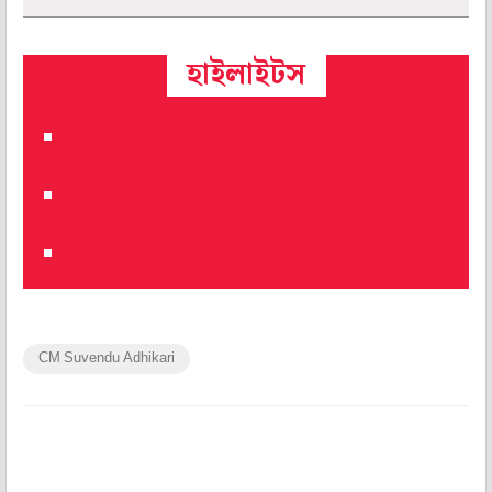
হাইলাইটস
CM Suvendu Adhikari