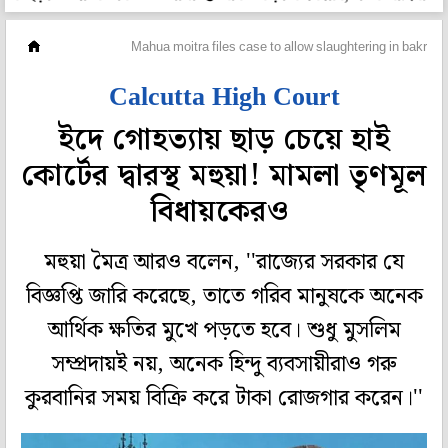
মহানগর
Mahua moitra files case to allow slaughtering in bakrid
Calcutta High Court
ইদে গোহত্যায় ছাড় চেয়ে হাই
কোর্টের দ্বারস্থ মহুয়া! মামলা তৃণমূল
বিধায়কেরও
মহুয়া মৈত্র আরও বলেন, ''রাজ্যের সরকার যে
বিজ্ঞপ্তি জারি করেছে, তাতে গরিব মানুষকে অনেক
আর্থিক ক্ষতির মুখে পড়তে হবে। শুধু মুসলিম
সম্প্রদায়ই নয়, অনেক হিন্দু ব্যবসায়ীরাও গরু
কুরবানির সময় বিক্রি করে টাকা রোজগার করেন।''