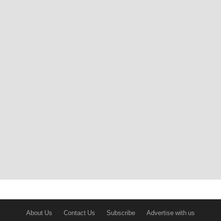
About Us
Contact Us
Subscribe
Advertise with us