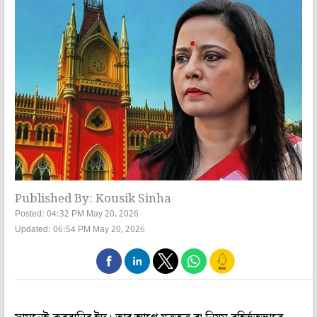
Published By: Kousik Sinha
Posted: 04:32 PM May 20, 2026
Updated: 06:54 PM May 20, 2026