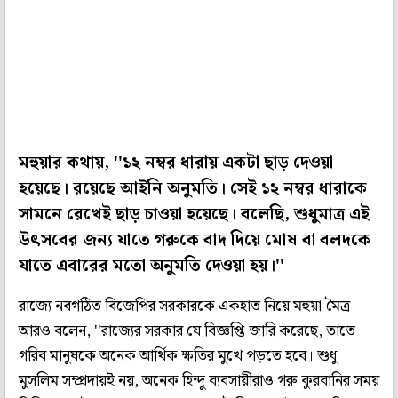
মহুয়ার কথায়, ''১২ নম্বর ধারায় একটা ছাড় দেওয়া
হয়েছে। রয়েছে আইনি অনুমতি। সেই ১২ নম্বর ধারাকে
সামনে রেখেই ছাড় চাওয়া হয়েছে। বলেছি, শুধুমাত্র এই
উৎসবের জন্য যাতে গরুকে বাদ দিয়ে মোষ বা বলদকে
যাতে এবারের মতো অনুমতি দেওয়া হয়।''
রাজ্যে নবগঠিত বিজেপির সরকারকে একহাত নিয়ে মহুয়া মৈত্র
আরও বলেন, ''রাজ্যের সরকার যে বিজ্ঞপ্তি জারি করেছে, তাতে
গরিব মানুষকে অনেক আর্থিক ক্ষতির মুখে পড়তে হবে। শুধু
মুসলিম সম্প্রদায়ই নয়, অনেক হিন্দু ব্যবসায়ীরাও গরু কুরবানির সময়