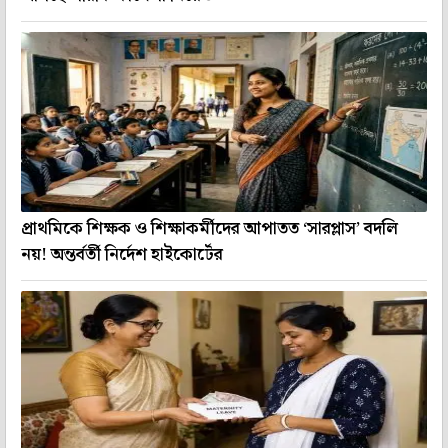
প্রাথমিকে শিক্ষক ও শিক্ষাকর্মীদের আপাতত ‘সারপ্লাস’ বদলি
নয়! অন্তর্বর্তী নির্দেশ হাইকোর্টের