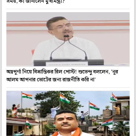
সময়, কী জানালেন মুখ্যমন্ত্রী?
অন্নপূর্ণা নিয়ে বিভ্রান্তিকর রিল পোস্ট! শুভেন্দু বললেন, 'নূর
আলম আপনার ভোটের জন্য রাজনীতি করি না'