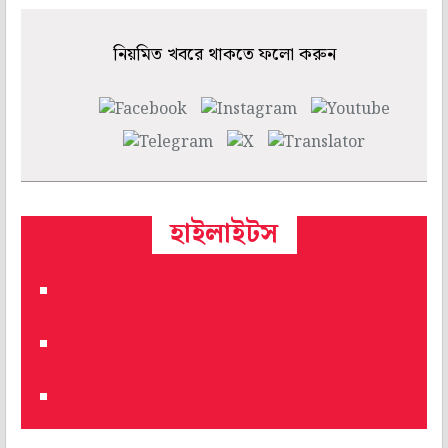
নিয়মিত খবরে থাকতে ফলো করুন
হাইলাইটস