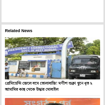
Related News
প্রেসিডেন্সি জেলে বসে তোলাবাজি! মণীশ শুক্লা খুনে ধৃত ২
আসামির কাছ থেকে উদ্ধার মোবাইল