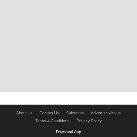
About Us
Contact Us
Subscribe
Advertise with us
Terms & Conditions
Privacy Policy
Download App