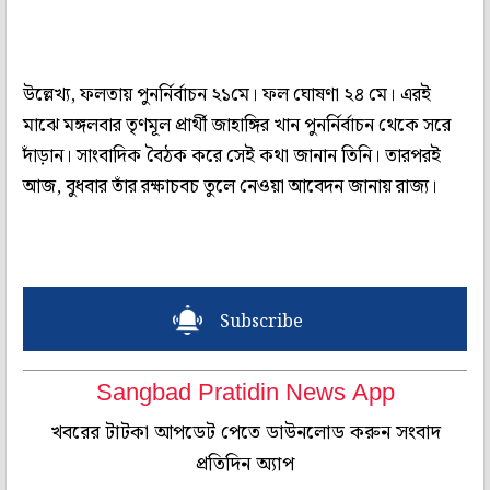
উল্লেখ্য, ফলতায় পুনর্নির্বাচন ২১মে। ফল ঘোষণা ২৪ মে। এরই
মাঝে মঙ্গলবার তৃণমূল প্রার্থী জাহাঙ্গির খান পুনর্নির্বাচন থেকে সরে
দাঁড়ান। সাংবাদিক বৈঠক করে সেই কথা জানান তিনি। তারপরই
আজ, বুধবার তাঁর রক্ষাচবচ তুলে নেওয়া আবেদন জানায় রাজ্য।
Subscribe
Sangbad Pratidin News App
খবরের টাটকা আপডেট পেতে ডাউনলোড করুন সংবাদ
প্রতিদিন অ্যাপ