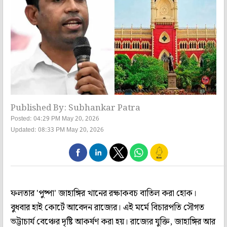
Published By: Subhankar Patra
Posted: 04:29 PM May 20, 2026
Updated: 08:33 PM May 20, 2026
ফলতার 'পুষ্পা' জাহাঙ্গির খানের রক্ষাকবচ বাতিল করা হোক।
বুধবার হাই কোর্টে আবেদন রাজ্যের। এই মর্মে বিচারপতি সৌগত
ভট্টাচার্য বেঞ্চের দৃষ্টি আকর্ষণ করা হয়। রাজ্যের যুক্তি, জাহাঙ্গির আর