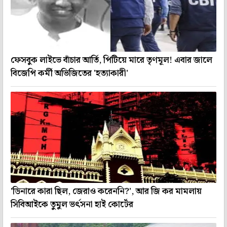
ফেসবুক লাইভে বাঁচার আর্তি, পিটিয়ে মারে তৃণমূল! এবার জালে
বিজেপি কর্মী অভিজিতের 'হত্যাকারী'
'ডিনারে কারা ছিল, জেরাও করেননি?', আর জি কর মামলায়
সিবিআইকে তুমুল ভর্ৎসনা হাই কোর্টের