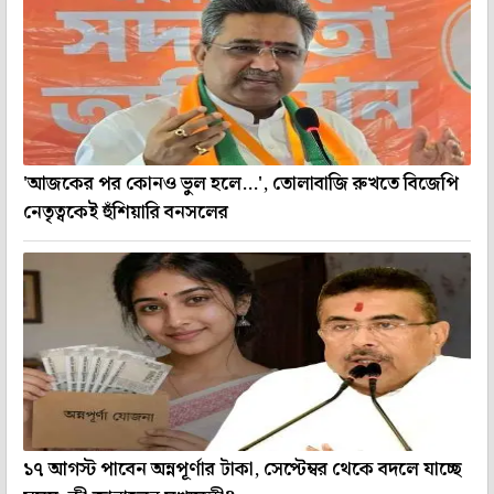
'আজকের পর কোনও ভুল হলে...', তোলাবাজি রুখতে বিজেপি
নেতৃত্বকেই হুঁশিয়ারি বনসলের
১৭ আগস্ট পাবেন অন্নপূর্ণার টাকা, সেপ্টেম্বর থেকে বদলে যাচ্ছে