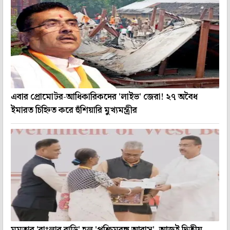
এবার প্রোমোটর-আধিকারিকদের 'লাইভ' জেরা! ২৭ অবৈধ
ইমারত চিহ্নিত করে হুঁশিয়ারি মুখ্যমন্ত্রীর