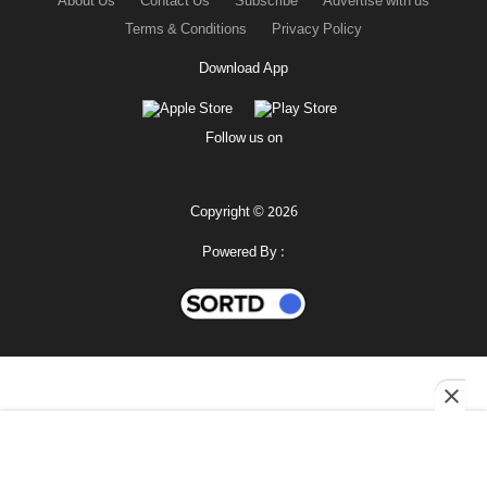
About Us
Contact Us
Subscribe
Advertise with us
Terms & Conditions
Privacy Policy
Download App
Follow us on
Copyright © 2026
Powered By :