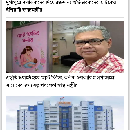
দুর্গাপুরে নাবালকদের দিয়ে রক্তদান! অভিভাবকদের আটকের
হুঁশিয়ারি স্বাস্থ্যমন্ত্রীর
প্রসূতি ওয়ার্ডে হবে ব্রেস্ট ফিডিং কর্নার! সরকারি হাসপাতালে
মায়েদের জন্য বড় পদক্ষেপ স্বাস্থ্যমন্ত্রীর