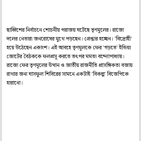
ছাব্বিশের নির্বাচনে শোচনীয় পরাজয় ঘটেছে তৃণমূলের। রাজ্যে
দলের নেতারা জনরোষের মুখে পড়ছেন। গ্রেপ্তার হচ্ছেন। 'বিদ্রোহী'
হয়ে উঠেছেন একাংশ। এই আবহে তৃণমূলকে ফের 'গড়তে' ইন্ডিয়া
জোটের বৈঠককে ফলপ্রসূ করতে তৎপর মমতা বন্দ্যোপাধ্যায়।
রাজ্যে ফের তৃণমূলের উত্থান ও জাতীয় রাজনীতি প্রাসঙ্গিকতা বজায়
রাখার জন্য ঘাসফুল শিবিরের সামনে একটাই 'বিকল্প' বিজেপিকে
হারানো।