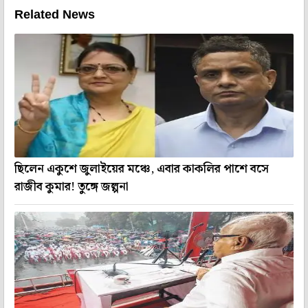
Related News
ছিলেন একুশে জুলাইয়ের মঞ্চে, এবার কাকলির পাশে বসে
রাজীব কুমার! তুঙ্গে জল্পনা