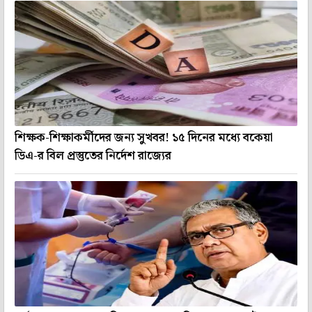
শিক্ষক-শিক্ষাকর্মীদের জন্য সুখবর! ১৫ দিনের মধ্যে বকেয়া
ডিএ-র বিল প্রস্তুতের নির্দেশ রাজ্যের