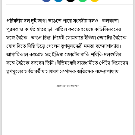
পরিষদীয় দল দুই ভাগ! ভাঙতে পারে সংসদীয় দলও। কলকাতা
পুরসভাও কার্যত হাতছাড়া! বাতিল করতে হয়েছে কাউন্সিলরদের
সঙ্গে বৈঠক। ভাঙন চিন্তা নিয়েই সোমবারে ইন্ডিয়া জোটের বৈঠকে
যোগ দিতে দিল্লি উড়ে গেলেন তৃণমূলনেত্রী মমতা বন্দ্যোপাধ্যায়।
আগামিকাল কংগ্রেস-সহ ইন্ডিয়া জোটের বাকি শরিকি দলগুলির
সঙ্গে বৈঠকে বসবেন তিনি। ইতিমধ্যেই রাজধানীতে পৌঁছে গিয়েছেন
তৃণমূলের সর্বভারতীয় সাধারণ সম্পাদক অভিষেক বন্দ্যোপাধ্যায়।
ADVERTISEMENT