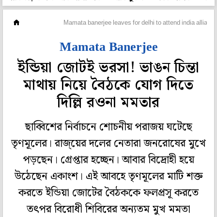
মহানগর
Mamata banerjee leaves for delhi to attend india allianc
Mamata Banerjee
ইন্ডিয়া জোটই ভরসা! ভাঙন চিন্তা
মাথায় নিয়ে বৈঠকে যোগ দিতে
দিল্লি রওনা মমতার
ছাব্বিশের নির্বাচনে শোচনীয় পরাজয় ঘটেছে
তৃণমূলের। রাজ্য়ের দলের নেতারা জনরোষের মুখে
পড়ছেন। গ্রেপ্তার হচ্ছেন। আবার বিদ্রোহী হয়ে
উঠেছেন একাংশ। এই আবহে তৃণমূলের মাটি শক্ত
করতে ইন্ডিয়া জোটের বৈঠককে ফলপ্রসূ করতে
তৎপর বিরোধী শিবিরের অন্যতম মুখ মমতা