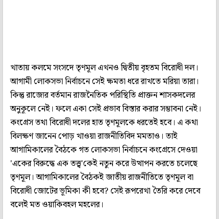
খাতায় কলমে সংসদে তৃণমূল এখনও দ্বিতীয় বৃহতম বিরোধী দল।
আগামী লোকসভা নির্বাচনে সেই ক্ষমতা ধরে রাখতে মরিয়া তারা।
কিন্তু রাজ্যের বর্তমান রাজনৈতিক পরিস্থিতি প্রাক্তন শাসকদলের
অনুকূলে নেই। ফলে একা সেই প্রভাব বিস্তার করার সম্ভাবনা নেই।
কংগ্রেস তথা বিরোধী দলের হাত তৃণমূলকে ধরতেই হবে। এ কথা
বিলক্ষণ জানেন পোড় খাওয়া রাজনীতিবিদ মমতাও। তাই
আগামিকালের বৈঠকে গত লোকসভা নির্বাচনে কংগ্রেসে দেওয়া
'একের বিরুদ্ধে এক তত্ত্ব'কেই নতুন করে উত্থাপন করতে চলেছে
তৃণমূল। আগামিকালের বৈঠকই জাতীয় রাজনীতিতে তৃণমূল বা
বিরোধী জোটের ভূমিকা কী হবে? সেই রূপরেখা তৈরি করে দেবে
বলেই মত ওয়াকিবহল মহলের।