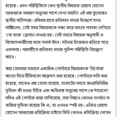
হয়েছে। এমন পরিস্থিতিতে কেন স্থানীয় বিধায়ক রেয়াত হোসেন
সরকারকে সাধারণ মানুষের পাশে দেখা যায়নি? এই প্রশ্ন তুলেছেন
স্থানীয় বাসিন্দারা। রবিবার রাতে রানিতলা থানার উদ্দেশে যখন
যাচ্ছিলেন, সেই সময় বিধায়ককে লক্ষ্য করে কালো পতাকা দেখিয়ে
'গো ব্যাক' স্লোগান দেওয়া হয়। সেই সময়ে বিধায়ক অনুগামী ও
বিক্ষোভকারীদের মধ্যে সংঘর্ষ বাঁধে। ঘটনায় উত্তেজনা ছড়িয়ে পড়ে
এলাকায়। পরবর্তীতে রানিতলা থানার পুলিশ পরিস্থিতি নিয়ন্ত্রণে
আনে।
আর সোমবার সকালে একাধিক পোস্টারে বিধায়ককে 'নিখোঁজ'
অ্যাখ্যা দিয়ে রীতিমতো আক্রমণ করা হয়েছে। পোস্টারে দাবি করা
হয়েছে, তাতেও প্রশ্ন তোলা হয়েছে, সংকটের সময়ে জনপ্রতিনিধির
ভূমিকা কী হওয়া উচিত এবং ক্ষতিগ্রস্ত মানুষের পাশে কে দাঁড়াবে?
যদিও এই পোস্টার কারা লাগিয়েছে, তার পিছনে কোনও সংগঠন বা
ব্যক্তির ভূমিকা রয়েছে কি না, তা এখনও স্পষ্ট নয়। এনিয়ে রেয়াত
হোসেন সরকারের প্রতিক্রিয়া চাইলে তিনি কোনও প্রতিক্রিয়া দেবেন