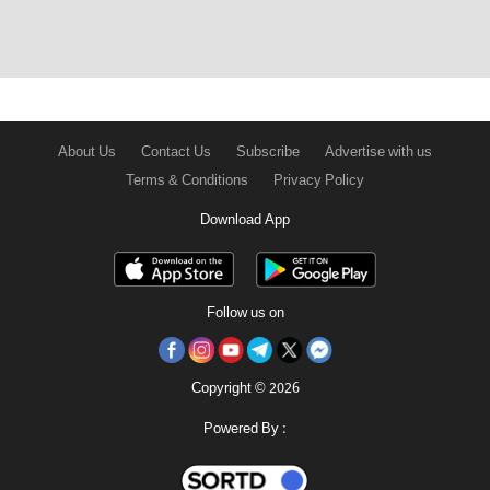
About Us
Contact Us
Subscribe
Advertise with us
Terms & Conditions
Privacy Policy
Download App
Follow us on
Copyright © 2026
Powered By :