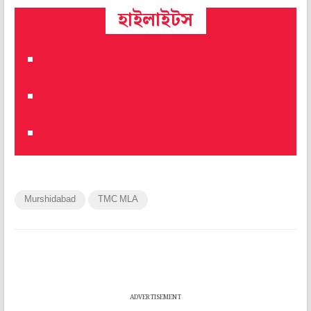
হাইলাইটস
Murshidabad
TMC MLA
ADVERTISEMENT