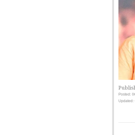
Publis
Posted: 0
Updated: 