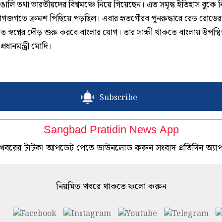
ঙালি তথা ভারতীয়দের বিশ্বমঞ্চে নিয়ে গিয়েছেন। এত সমৃদ্ধ ইতিহাস বুকে 
োগজগতে ক্রমশ পিছিয়ে পড়ছিল। এবার হৃতগৌরব পুনরুদ্ধারে রেড রোডের
 স্বপ্নের দৌড় শুরু করবে বাংলার যোগ। তার সাক্ষী থাকতে বাংলায় উপস্থ
্রধানমন্ত্রী মোদি।
Subscribe
Sangbad Pratidin News App
খবরের টাটকা আপডেট পেতে ডাউনলোড করুন সংবাদ প্রতিদিন অ্যা
নিয়মিত খবরে থাকতে ফলো করুন