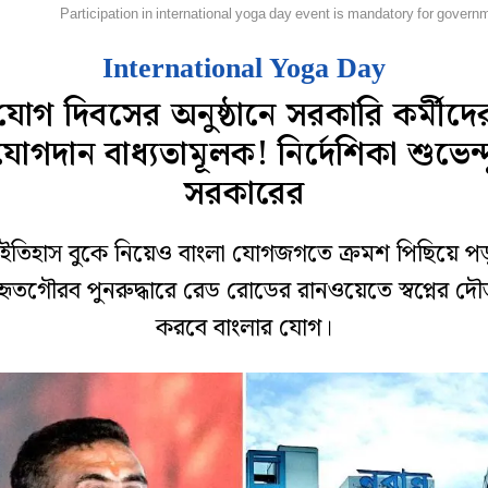
হানগর
Participation in international yoga day event is mandatory for gover
International Yoga Day
যোগ দিবসের অনুষ্ঠানে সরকারি কর্মীদে
যোগদান বাধ্যতামূলক! নির্দেশিকা শুভেন্দ
সরকারের
ধ ইতিহাস বুকে নিয়েও বাংলা যোগজগতে ক্রমশ পিছিয়ে 
হৃতগৌরব পুনরুদ্ধারে রেড রোডের রানওয়েতে স্বপ্নের দৌ
করবে বাংলার যোগ।