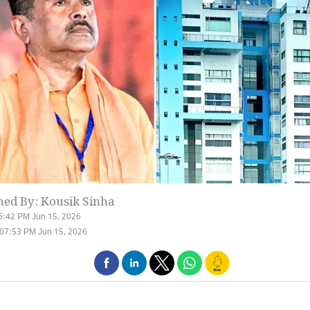
hed By: Kousik Sinha
6:42 PM Jun 15, 2026
07:53 PM Jun 15, 2026