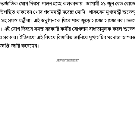
ন্তর্জাতিক যোগ দিবস’ পালন হচ্ছে কলকাতায়। আগামী ২১ জুন রেড রোড
 উপস্থিত থাকবেন খোদ প্রধানমন্ত্রী নরেন্দ্র মোদি। থাকবেন মুখ্যমন্ত্রী শুভেন্দ
-সহ সমস্ত মন্ত্রীরা। এই অনুষ্ঠানকে ঘিরে শহর জুড়ে সাজো সাজো রব। চ
 এই যোগ দিবসে সমস্ত সরকারি কর্মীর যোগদান বাধ্যতামূলক করল শুভেন্দ
র সরকার। ইতিমধ্যে এই বিষয়ে বিস্তারিত জানিয়ে মুখ্যসচিব মনোজ আগর
জ্ঞপ্তি জারি করেছেন।
ADVERTISEMENT