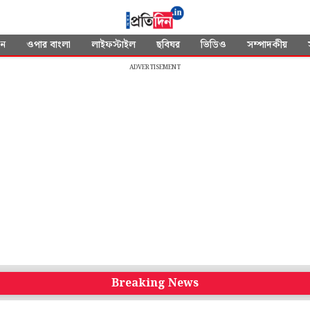
দন
ওপার বাংলা
লাইফস্টাইল
ছবিঘর
ভিডিও
সম্পাদকীয়
ADVERTISEMENT
Breaking News