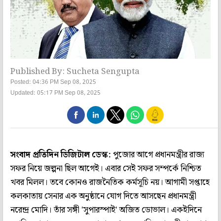
Published By: Sucheta Sengupta
Posted: 04:36 PM Sep 08, 2025
Updated: 05:17 PM Sep 08, 2025
সংবাদ প্রতিদিন ডিজিটাল ডেস্ক:
পুজোর আগে প্রধানমন্ত্রীর রাজ্য
সফর নিয়ে জল্পনা ছিল আগেই। এবার সেই সফর সম্পর্কে নিশ্চিত
খবর মিলল। তবে কোনও রাজনৈতিক কর্মসূচি নয়। আগামী সপ্তাহে
কলকাতায় সেনার এক অনুষ্ঠানে যোগ দিতে আসছেন প্রধানমন্ত্রী
নরেন্দ্র মোদি। তাঁর সঙ্গী 'সুপারস্পাই' অজিত ডোভাল। একইদিনে