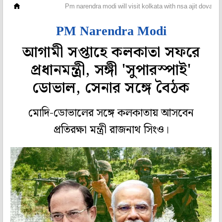
মহানগর
Pm narendra modi will visit kolkata with nsa ajit doval a
PM Narendra Modi
আগামী সপ্তাহে কলকাতা সফরে
প্রধানমন্ত্রী, সঙ্গী 'সুপারস্পাই'
ডোভাল, সেনার সঙ্গে বৈঠক
মোদি-ডোভালের সঙ্গে কলকাতায় আসবেন
প্রতিরক্ষা মন্ত্রী রাজনাথ সিংও।