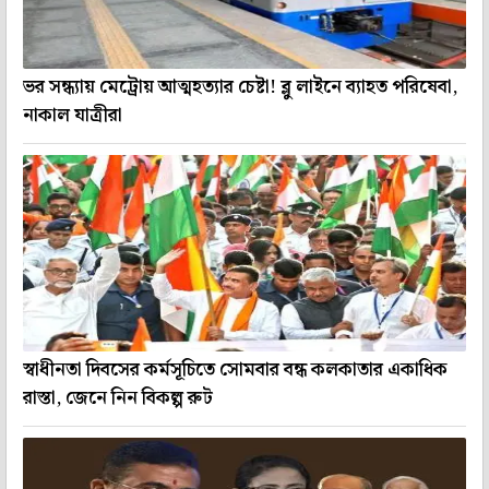
ভর সন্ধ্যায় মেট্রোয় আত্মহত্যার চেষ্টা! ব্লু লাইনে ব্যাহত পরিষেবা,
নাকাল যাত্রীরা
স্বাধীনতা দিবসের কর্মসূচিতে সোমবার বন্ধ কলকাতার একাধিক
রাস্তা, জেনে নিন বিকল্প রুট