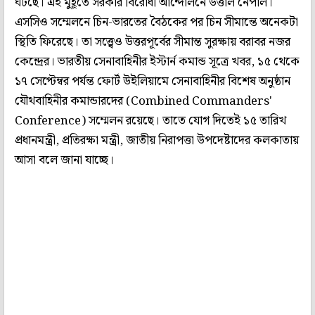
ঘটছে। এই মুহূর্তে সরকার বিরোধী আন্দোলনে উত্তাল নেপাল।
এসসিও সম্মেলনে চিন-ভারতের বৈঠকের পর চিন সীমান্তে অনেকটা
স্থিতি ফিরেছে। তা সত্ত্বেও উত্তরপূর্বের সীমান্ত সুরক্ষায় বরাবর নজর
কেন্দ্রের। ভারতীয় সেনাবাহিনীর ইস্টার্ন কমান্ড সূত্রে খবর, ১৫ থেকে
১৭ সেপ্টেম্বর পর্যন্ত ফোর্ট উইলিয়ামে সেনাবাহিনীর বিশেষ অনুষ্ঠান
যৌথবাহিনীর কমান্ডারদের (Combined Commanders'
Conference) সম্মেলন রয়েছে। তাতে যোগ দিতেই ১৫ তারিখ
প্রধানমন্ত্রী, প্রতিরক্ষা মন্ত্রী, জাতীয় নিরাপত্তা উপদেষ্টাদের কলকাতায়
আসা বলে জানা যাচ্ছে।