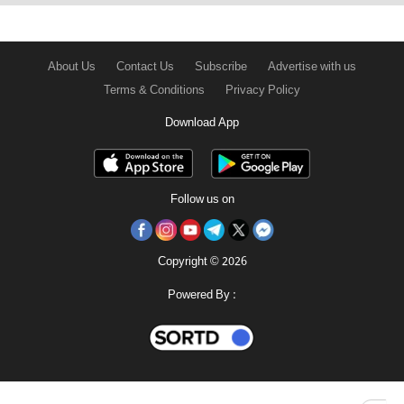
About Us
Contact Us
Subscribe
Advertise with us
Terms & Conditions
Privacy Policy
Download App
Follow us on
Copyright © 2026
Powered By :