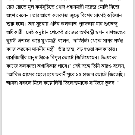
রেড রোডে মূল কর্মসূচিতে খোদ প্রধানমন্ত্রী নরেন্দ্র মোদি নিজে
অংশ নেবেন। তার আগে কলকাতা জুড়ে বিশেষ সাফাই অভিযান
শুরু হচ্ছে। তার সূচনায় এদিন কলকাতা পুরসভায় যান শুভেন্দু
অধিকারী। সেই অনুষ্ঠান থেকেই রাজ্যের অর্থমন্ত্রী স্বপন দাশগুপ্তের
ভূয়সী প্রশংসা করে মুখ্যমন্ত্রী বলেন, "দার্জিলিং থেকে সাগর পর্যন্ত
কাজ করবেন মাননীয় মন্ত্রী। তাঁর জন্ম, বড় হওয়া কলকাতায়।
রাসবিহারীর মানুষ তাঁকে বিপুল ভোটে জিতিয়েছেন। উন্নয়নের
কাজে কলকাতা অগ্রাধিকার পাবে।" সেই সঙ্গে তিনি আরও বলেন,
"আমিও গ্রামের ছেলে হয়ে ভবানীপুরে ১৫ হাজার ভোটে জিতেছি।
আমরা সকলে মিলে কল্লোলিনী তিলোত্তমাকে সাজিয়ে তুলব।"