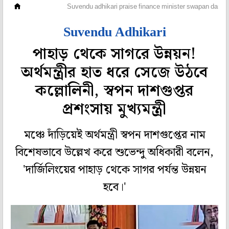
মহানগর
Suvendu adhikari praise finance minister swapan dasgu
Suvendu Adhikari
পাহাড় থেকে সাগরে উন্নয়ন!
অর্থমন্ত্রীর হাত ধরে সেজে উঠবে
কল্লোলিনী, স্বপন দাশগুপ্তর
প্রশংসায় মুখ্যমন্ত্রী
মঞ্চে দাঁড়িয়েই অর্থমন্ত্রী স্বপন দাশগুপ্তের নাম
বিশেষভাবে উল্লেখ করে শুভেন্দু অধিকারী বলেন,
'দার্জিলিংয়ের পাহাড় থেকে সাগর পর্যন্ত উন্নয়ন
হবে।'