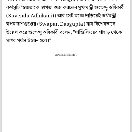
কর্মসূচি 'স্বচ্ছতাকে স্বাগত' শুরু করলেন মুখ্যমন্ত্রী শুভেন্দু অধিকারী
(Suvendu Adhikari)। আর সেই মঞ্চে দাঁড়িয়েই অর্থমন্ত্রী
স্বপন দাশগুপ্তের (Swapan Dasgupta) নাম বিশেষভাবে
উল্লেখ করে শুভেন্দু অধিকারী বলেন, "দার্জিলিংয়ের পাহাড় থেকে
সাগর পর্যন্ত উন্নয়ন হবে।"
ADVERTISEMENT