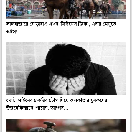
লালবাজারে ঘোড়ারাও এখন 'ফিটনেস ফ্রিক', এবার মেনুতে
ওটস!
মোটা মাইনের চাকরির টোপ দিয়ে কলকাতার যুবকদের
উজবেকিস্তানে ‘পাচার’, তারপর...