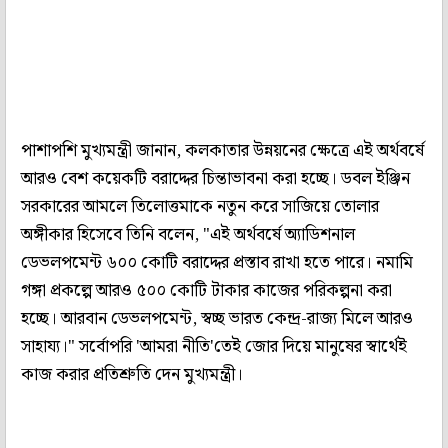
পাশাপশি মুখ্যমন্ত্রী জানান, কলকাতার উন্নয়নের ক্ষেত্রে এই অর্থবর্ষে
আরও বেশ কয়েকটি বরাদ্দের চিন্তাভাবনা করা হচ্ছে। ডবল ইঞ্জিন
সরকারের আমলে তিলোত্তমাকে নতুন করে সাজিয়ে তোলার
অঙ্গীকার হিসেবে তিনি বলেন, "এই অর্থবর্ষে অ্যাডিশনাল
ডেভলপমেন্ট ৬০০ কোটি বরাদ্দের প্রস্তাব রাখা হতে পারে। নমামি
গঙ্গা প্রকল্পে আরও ৫০০ কোটি টাকার কাজের পরিকল্পনা করা
হচ্ছে। আরবান ডেভলপমেন্ট, স্বচ্ছ ভারত কেন্দ্র-রাজ্য মিলে আরও
সাহায্য।" সর্বোপরি 'আমরা নীতি'তেই জোর দিয়ে মানুষের স্বার্থেই
কাজ করার প্রতিশ্রুতি দেন মুখ্যমন্ত্রী।