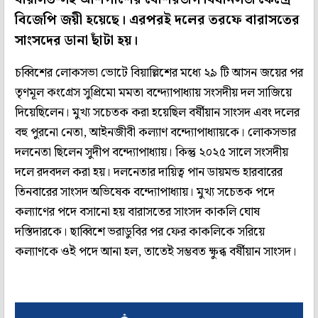
বিজেপি জয়ী হয়েছে। এরপরই দলের তরফে বারাসতের
সাংসদের ডানা ছাঁটা হয়।
চব্বিশের লোকসভা ভোটে বিয়াল্লিশের মধ্যে ২৯ টি আসন জয়ের পর
তৃণমূল কংগ্রেস সুপ্রিমো মমতা বন্দ্যোপাধ্যায় সংসদীয় দল সাজিয়ে
দিয়েছিলেন। মুখ্য সচেতক করা হয়েছিল বর্ষীয়ান সাংসদ এবং দলের
বহু পুরনো নেতা, আইনজীবী কল্যাণ বন্দ্যোপাধ্যায়কে। লোকসভার
দলনেতা ছিলেন সুদীপ বন্দ্যোপাধ্যায়। কিন্তু ২০২৫ সালে সংসদীয়
দলে রদবদল করা হয়। দলনেতার দায়িত্ব পান ডায়মন্ড হারবারের
তিনবারের সাংসদ অভিষেক বন্দ্যোপাধ্যায়। মুখ্য সচেতক পদে
কল্যাণের পদে বসানো হয় বারাসতের সাংসদ কাকলি ঘোষ
দস্তিদারকে। ছাব্বিশে ভরাডুবির পর ফের কাকলিকে সরিয়ে
কল্যাণকে ওই পদে আনা হল, তাতেই সম্ভবত ক্ষুব্ধ বর্ষীয়ান সাংসদ।