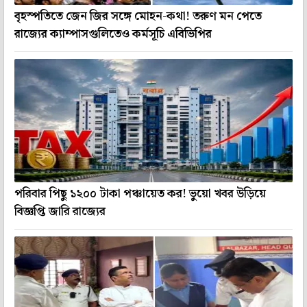
বৃহস্পতিতে জেন জির সঙ্গে মোহন-কথা! তরুণ মন পেতে
রাজ্যের ক্যাম্পাসগুলিতেও কর্মসূচি এবিভিপির
পরিবার পিছু ১২০০ টাকা পঞ্চায়েত কর! ভুয়ো খবর উড়িয়ে
বিজ্ঞপ্তি জারি রাজ্যের