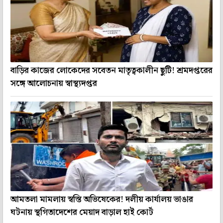
বাড়ির কাজের লোকেদের সবেতন মাতৃত্বকালীন ছুটি! শ্রমদপ্তরের
সঙ্গে আলোচনায় স্বাস্থ্যদপ্তর
আমতলা মামলায় স্বস্তি অভিষেকের! দলীয় কার্যালয় ভাঙার
ঘটনায় স্থগিতাদেশের মেয়াদ বাড়াল হাই কোর্ট