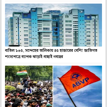
বাতিল ১৩৫, সন্দেহের তালিকায় ৪৫ হাজারের বেশি! জাতিগত
শংসাপত্রে ব্যাপক ঝাড়াই-বাছাই নবান্নর