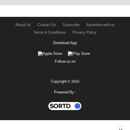
About Us
Contact Us
Subscribe
Advertise with us
Terms & Conditions
Privacy Policy
Download App
Follow us on
Copyright © 2026
Powered By :