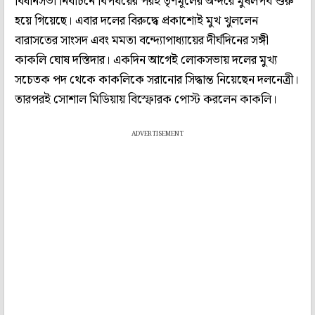
বিধানসভা নির্বাচনে বিপর্যয়ের পরই তৃণমূলের অন্দরে মুষলপর্ব শুরু
হয়ে গিয়েছে। এবার দলের বিরুদ্ধে প্রকাশ্যেই মুখ খুললেন
বারাসতের সাংসদ এবং মমতা বন্দ্যোপাধ্যায়ের দীর্ঘদিনের সঙ্গী
কাকলি ঘোষ দস্তিদার। একদিন আগেই লোকসভায় দলের মুখ্য
সচেতক পদ থেকে কাকলিকে সরানোর সিদ্ধান্ত নিয়েছেন দলনেত্রী।
তারপরই সোশাল মিডিয়ায় বিস্ফোরক পোস্ট করলেন কাকলি।
ADVERTISEMENT