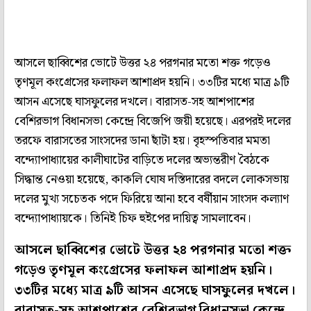
আসলে ছাব্বিশের ভোটে উত্তর ২৪ পরগনার মতো শক্ত গড়েও
তৃণমূল কংগ্রেসের ফলাফল আশাপ্রদ হয়নি। ৩৩টির মধ্যে মাত্র ৯টি
আসন এসেছে ঘাসফুলের দখলে। বারাসত-সহ আশপাশের
বেশিরভাগ বিধানসভা কেন্দ্রে বিজেপি জয়ী হয়েছে। এরপরই দলের
তরফে বারাসতের সাংসদের ডানা ছাঁটা হয়। বৃহস্পতিবার মমতা
বন্দ্যোপাধ্যায়ের কালীঘাটের বাড়িতে দলের অভ্যন্তরীণ বৈঠকে
সিদ্ধান্ত নেওয়া হয়েছে, কাকলি ঘোষ দস্তিদারের বদলে লোকসভায়
দলের মুখ্য সচেতক পদে ফিরিয়ে আনা হবে বর্ষীয়ান সাংসদ কল্যাণ
বন্দ্যোপাধ্যায়কে। তিনিই চিফ হুইপের দায়িত্ব সামলাবেন।
আসলে ছাব্বিশের ভোটে উত্তর ২৪ পরগনার মতো শক্ত
গড়েও তৃণমূল কংগ্রেসের ফলাফল আশাপ্রদ হয়নি।
৩৩টির মধ্যে মাত্র ৯টি আসন এসেছে ঘাসফুলের দখলে।
বারাসত-সহ আশপাশের বেশিরভাগ বিধানসভা কেন্দ্রে