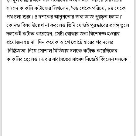
সাংসদ কাকলি কটাক্ষের লিখলেন, '৭৬ থেকে পরিচয়, ৮৪ থেকে
পথ চলা শুরু। ৪ দশকের আনুগত্যের জন্য আজ পুরষ্কৃত হলাম।'
কোনও বিষয় উল্লেখ না করলেও তিনি যে ওই পুরস্কারের প্রসঙ্গ তুলে
দলকেই কটাক্ষ করেছেন, সেটা বোঝার জন্য বিশেষজ্ঞ হওয়ার
প্রয়োজন হয় না। দিন কয়েক আগে ভোটে হারের পর দলের
'নিস্ক্রিয়তা' নিয়ে সোশাল মিডিয়ায় দলকে কটাক্ষ করেছিলেন
কাকলির ছেলেও। এবার বারাসতের সাংসদ নিজেই বিঁধলেন দলকে।