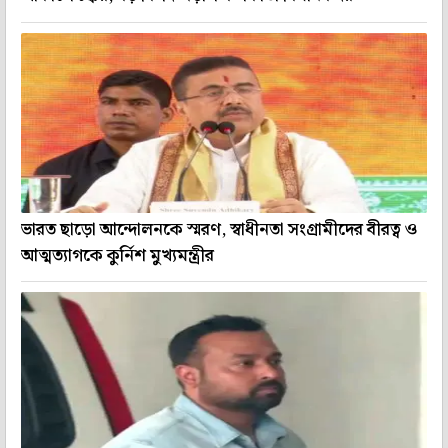
ভারত ছাড়ো আন্দোলনকে স্মরণ, স্বাধীনতা সংগ্রামীদের বীরত্ব ও
আত্মত্যাগকে কুর্নিশ মুখ্যমন্ত্রীর