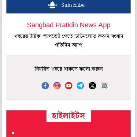
Subscribe
Sangbad Pratidin News App
খবরের টাটকা আপডেট পেতে ডাউনলোড করুন সংবাদ
প্রতিদিন অ্যাপ
নিয়মিত খবরে থাকতে ফলো করুন
হাইলাইটস