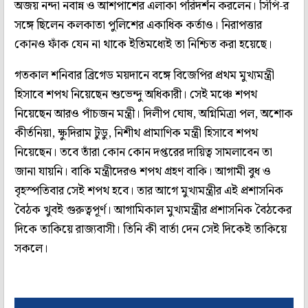
অজয় নন্দা নবান্ন ও আশপাশের এলাকা পরিদর্শন করলেন। সিপি-র
সঙ্গে ছিলেন কলকাতা পুলিশের একাধিক কর্তাও। নিরাপত্তার
কোনও ফাঁক যেন না থাকে ইতিমধ্যেই তা নিশ্চিত করা হয়েছে।
গতকাল শনিবার ব্রিগেড ময়দানে বঙ্গে বিজেপির প্রথম মুখ্যমন্ত্রী
হিসাবে শপথ নিয়েছেন শুভেন্দু অধিকারী। সেই মঞ্চে শপথ
নিয়েছেন আরও পাঁচজন মন্ত্রী। দিলীপ ঘোষ, অগ্নিমিত্রা পল, অশোক
কীর্তনিয়া, ক্ষুদিরাম টুডু, নিশীথ প্রামাণিক মন্ত্রী হিসাবে শপথ
নিয়েছেন। তবে তাঁরা কোন কোন দপ্তরের দায়িত্ব সামলাবেন তা
জানা যায়নি। বাকি মন্ত্রীদেরও শপথ গ্রহণ বাকি। আগামী বুধ ও
বৃহস্পতিবার সেই শপথ হবে। তার আগে মুখ্যমন্ত্রীর এই প্রশাসনিক
বৈঠক খুবই গুরুত্বপূর্ণ। আগামিকাল মুখ্যমন্ত্রীর প্রশাসনিক বৈঠকের
দিকে তাকিয়ে রাজ্যবাসী। তিনি কী বার্তা দেন সেই দিকেই তাকিয়ে
সকলে।