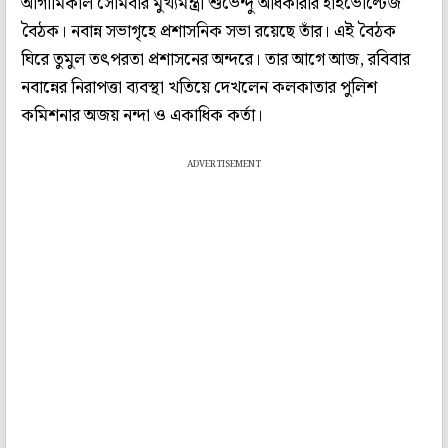
আগামিকাল সোমবার মুখ্যমন্ত্রী শুভেন্দু অধিকারীর হাইভোল্টেজ
বৈঠক। নবান্ন সভাগৃহে প্রশাসনিক সভা রয়েছে তাঁর। এই বৈঠক
ঘিরে তুমুল তৎপরতা প্রশাসনের অন্দরে। তার আগে আজ, রবিবার
নবান্নের নিরাপত্তা ব্যবস্থা খতিয়ে দেখলেন কলকাতার পুলিশ
কমিশনার অজয় নন্দা ও একাধিক কর্তা।
ADVERTISEMENT