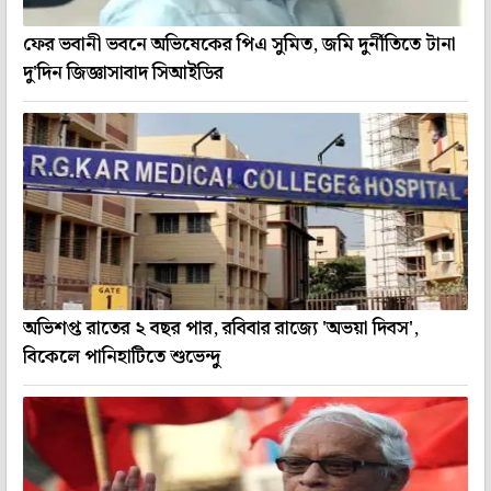
ফের ভবানী ভবনে অভিষেকের পিএ সুমিত, জমি দুর্নীতিতে টানা
দু'দিন জিজ্ঞাসাবাদ সিআইডির
অভিশপ্ত রাতের ২ বছর পার, রবিবার রাজ্যে 'অভয়া দিবস',
বিকেলে পানিহাটিতে শুভেন্দু