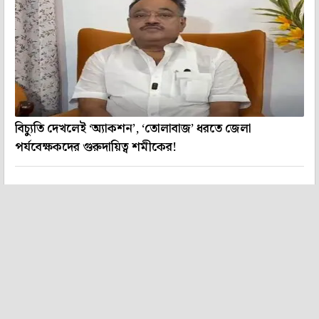
বিচ্যুতি দেখলেই ‘অ্যাকশন’, ‘তোলাবাজ’ ধরতে জেলা
পর্যবেক্ষকদের গুরুদায়িত্ব শমীকের!