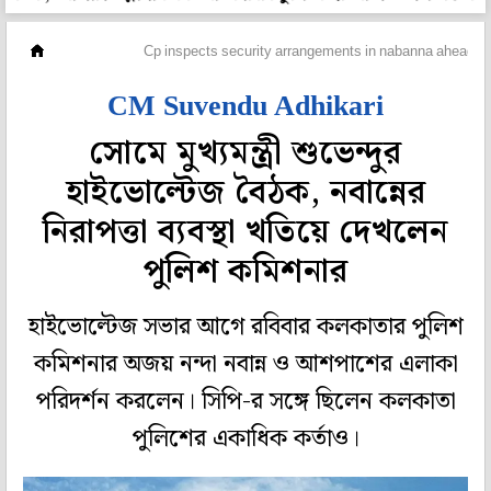
মহানগর
Cp inspects security arrangements in nabanna ahead of
CM Suvendu Adhikari
সোমে মুখ্যমন্ত্রী শুভেন্দুর
হাইভোল্টেজ বৈঠক, নবান্নের
নিরাপত্তা ব্যবস্থা খতিয়ে দেখলেন
পুলিশ কমিশনার
হাইভোল্টেজ সভার আগে রবিবার কলকাতার পুলিশ
কমিশনার অজয় নন্দা নবান্ন ও আশপাশের এলাকা
পরিদর্শন করলেন। সিপি-র সঙ্গে ছিলেন কলকাতা
পুলিশের একাধিক কর্তাও।